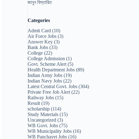
জানুন বিস্তারিত
Categories
Admit Card
(10)
Air Force Jobs
(3)
Answer Key
(3)
Bank Jobs
(33)
College
(22)
College Admission
(1)
Govt. Scheme Alert
(5)
Health Department Jobs
(89)
Indian Army Jobs
(19)
Indian Navy Jobs
(22)
Latest Central Govt. Jobs
(304)
Private Free Job Alert
(22)
Railway Jobs
(15)
Result
(19)
scholarship
(114)
Study Materials
(15)
Uncategorized
(3)
WB Govt. Jobs
(75)
WB Municipality Jobs
(16)
WB Panchayet Jobs
(16)