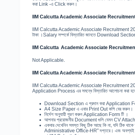
করা Link -এ Click করুন।
IIM Calcutta Academic Associate Recruitment
IIM Calcutta Academic Associate Recruitment 2023 -এর
টাকা ।Salary সম্পর্কে বিস্তারিত জানতে Download Sectio
IIM Calcutta Academic Associate Recruitment
Not Applicable.
IIM Calcutta Academic Associate Recruitment
IIM Calcutta Academic Associate Recruitment 2023 এর
Application Process এর সমন্ধে বিস্তারিত আলোচনা করা হ
Download Section এ প্রদান করা Application 
A4 Size Paper এ এবার Print Out কপি বের করুন।
নির্দেশ অনুযায়ী পূরণ করুন Application Form টি ।
আপনার প্রয়োজনীয় Document গুলি যেমন CV Attac
একবার দেখেনিন সমস্ত কিছু ঠিক আছে কি না, যদি ঠিক থাকে 
Administrative Office-HR” দপ্তরে। এবং অবশ্যই