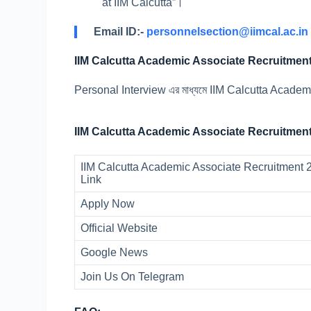
at IIM Calcutta”।
Email ID:-
personnelsection@iimcal.ac.in
IIM Calcutta Academic Associate Recruitment
Personal Interview এর মাধ্যমে IIM Calcutta Academ
IIM Calcutta Academic Associate Recruitment
IIM Calcutta Academic Associate Recruitment 2
Link
Apply Now
Official Website
Google News
Join Us On Telegram