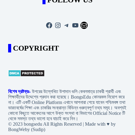
Facebook
Instagram
Telegram
YouTube
Mail
COPYRIGHT
বিশেষ দ্রষ্টব্যঃ-
উপরের উল্লেখিত উপাদান গুলি কেবলমাত্র চাকরী প্রার্থী এবং
শিক্ষার্থীদের উদ্দেশ্যে প্রদান করা হয়েছে। BongsEdu কোনরকম নিয়োগ করে
না। এটি একটি Online Platform এখানে আপনারা পেয়ে যাবেন পশ্চিমবঙ্গ তথা
ভারতবর্ষের শিক্ষা এবং চাকরির সংক্রান্ত বিভিন্ন গুরুত্বপূর্ণ তথ্য সমূহ। অবশ্যই
কোনো কিছুতে আবেদনের আগে উক্ত সংস্থা বা বিভাগের Official Notice টি
থেকে সমস্ত তথ্য ভালো হবে যাচাই করে নিন।
© 2023 bongsedu All Rights Reserved | Made with ♥ by
BongWeby (Sudip)