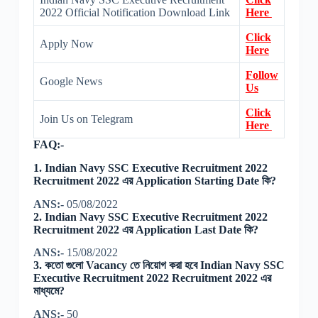
2022 Official Notification Download Link
Here
Click
Apply Now
Here
Follow
Google News
Us
Click
Join Us on Telegram
Here
FAQ:-
1. Indian Navy SSC Executive Recruitment 2022
Recruitment 2022 এর Application Starting Date কি?
ANS:-
05/08/2022
2. Indian Navy SSC Executive Recruitment 2022
Recruitment 2022 এর Application Last Date কি?
ANS:-
15/08/2022
3. কতো গুলো Vacancy তে নিয়োগ করা হবে Indian Navy SSC
Executive Recruitment 2022 Recruitment 2022 এর
মাধ্যমে?
ANS:-
50