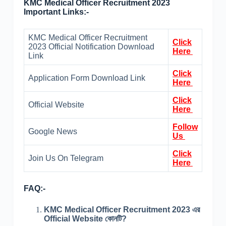
KMC Medical Officer Recruitment 2023
Important Links:-
KMC Medical Officer Recruitment
Click
2023 Official Notification Download
Here
Link
Click
Application Form Download Link
Here
Click
Official Website
Here
Follow
Google News
Us
Click
Join Us On Telegram
Here
FAQ:-
KMC Medical Officer Recruitment 2023 এর
Official Website কোনটি?