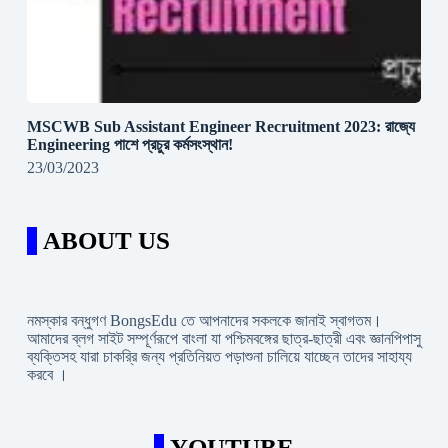
MSCWB Sub Assistant Engineer Recruitment 2023: রাজ্যে
Engineering পাশে প্রচুর কর্মসংস্থান!
23/03/2023
ABOUT US
নমস্কার বন্ধুগণ BongsEdu তে আপনাদের সকলকে জানাই স্বাগতম।
আমাদের ব্লগ সাইট সম্পূর্ণরূপে বাংলা যা পশ্চিমবঙ্গের ছাত্র-ছাত্রী এবং জ্ঞানপিপাসু
ব্যক্তিসহ যারা চাকরি্র জন্য প্রতিনিয়ত পড়াশুনা চালিয়ে যাচ্ছেন তাদের সাহায্য
করবে ।
YOUTUBE