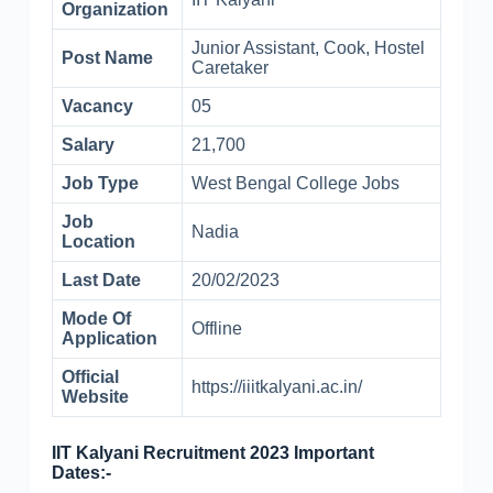
Organization
Junior Assistant, Cook, Hostel
Post Name
Caretaker
Vacancy
05
Salary
21,700
Job Type
West Bengal College Jobs
Job
Nadia
Location
Last Date
20/02/2023
Mode Of
Offline
Application
Official
https://iiitkalyani.ac.in/
Website
IIT Kalyani Recruitment 2023 Important
Dates:-