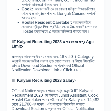
B.Com/M.Com সহ Tally, GST , Income Tax
সম্পর্কে অভিজ্ঞতা থাকতে হবে ।
Cook:
আবেদনকারী কে যে কোনো স্বীকৃত শিক্ষাপ্রতিষ্ঠান
থেকে উচ্চ মাধ্যমিক পাস সহ Bengali Cuisine সম্পর্কে
জানতে হবে।
Hostel Resident Caretaker:
আবেদনকারীকে
যেকোনো স্বীকৃত শিক্ষা প্রতিষ্ঠান থেকে উচ্চ মাধ্যমিক পাশ সহ
Hostel তত্ত্বাবধানে 2 বছরের অভিজ্ঞতা থাকতে হবে।
IIT Kalyani Recruiting 2023 এ আবেদনের জন্য Age
Limit:-
এক্ষেত্রে আবেদনকারীর বয়স হতে হবে: 18 ও 50 । Category
অনুযায়ী আবেদনকারীরা বয়সের ছাড় পেতে পারেন, এ বিষয়ে বিস্তারিত
জানতে Download Section এ প্রদান করা Official
Notification Download Link এ Click করুন।
IIT Kalyani Recruiting 2023 Salary-
Official Notice অনুসারে পাওয়া তথ্য অনুযায়ী IIT Kalyani
Recruitment 2023 এর মাধ্যমে Junior Assistant, Cook,
Hostel Caretaker পদের কর্মীদের মাসিক Salary হবে: 14,482
থেকে 21,700 এর মধ্যে। এই সম্বন্ধে বিস্তারিত জানতে
Download Section এ প্রদান করা Official Notification