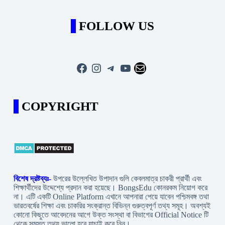
FOLLOW US
Facebook
Instagram
Telegram
YouTube
Mail
COPYRIGHT
বিশেষ দ্রষ্টব্যঃ-
উপরের উল্লেখিত উপাদান গুলি কেবলমাত্র চাকরী প্রার্থী এবং
শিক্ষার্থীদের উদ্দেশ্যে প্রদান করা হয়েছে। BongsEdu কোনরকম নিয়োগ করে
না। এটি একটি Online Platform এখানে আপনারা পেয়ে যাবেন পশ্চিমবঙ্গ তথা
ভারতবর্ষের শিক্ষা এবং চাকরির সংক্রান্ত বিভিন্ন গুরুত্বপূর্ণ তথ্য সমূহ। অবশ্যই
কোনো কিছুতে আবেদনের আগে উক্ত সংস্থা বা বিভাগের Official Notice টি
থেকে সমস্ত তথ্য ভালো হবে যাচাই করে নিন।