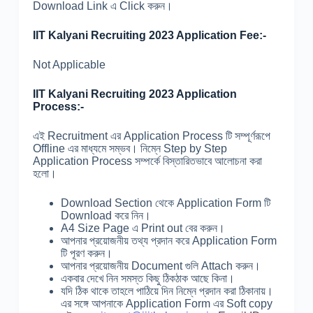
Download Link এ Click করুন।
IIT Kalyani Recruiting 2023 Application Fee:-
Not Applicable
IIT Kalyani Recruiting 2023 Application
Process:-
এই Recruitment এর Application Process টি সম্পূর্ণরূপে
Offline এর মাধ্যমে সম্ভব। নিম্নে Step by Step
Application Process সম্পর্কে বিস্তারিতভাবে আলোচনা করা
হলো।
Download Section থেকে Application Form টি
Download করে নিন।
A4 Size Page এ Print out বের করুন।
আপনার প্রয়োজনীয় তথ্য প্রদান করে Application Form
টি পূরণ করুন।
আপনার প্রয়োজনীয় Document গুলি Attach করুন।
একবার দেখে নিন সমস্ত কিছু ঠিকঠাক আছে কিনা।
যদি ঠিক থাকে তাহলে পাঠিয়ে দিন নিম্নে প্রদান করা ঠিকানায়।
এর সঙ্গে আপনাকে Application Form এর Soft copy