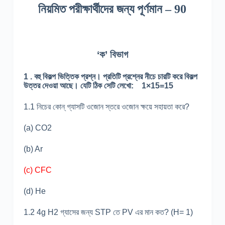
নিয়মিত পরীক্ষার্থীদের জন্য পূর্ণমান – 90
‘ক’ বিভাগ
1 . বহু বিকল্প ভিত্তিক প্রশ্ন। প্রতিটি প্রশ্নের নীচে চারটি করে বিকল্প
উত্তর দেওয়া আছে। যেটি ঠিক সেটি লেখো: 1×15=15
1.1 নিচের কোন্ গ্যাসটি ওজোন স্তরে ওজোন ক্ষয়ে সহায়তা করে?
(a) CO
2
(b) Ar
(c) CFC
(d) He
1.2 4g H
2
গ্যাসের জন্য STP তে PV এর মান কত? (H= 1)