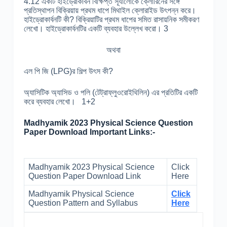
4.12 একটি হাইড্রোকার্বন বিক্ষিপ্ত সূর্যালোকে ক্লোরিনের সঙ্গে
প্রতিস্থাপন বিক্রিয়ায় প্রথম ধাপে মিথাইল ক্লোরাইড উৎপন্ন করে।
হাইড্রোকার্বনটি কী? বিক্রিয়াটির প্রথম ধাপের সমিত রাসায়নিক সমীকরণ
লেখো। হাইড্রোকার্বনটির একটি ব্যবহার উল্লেখ করো। 3
অথবা
এল পি জি (LPG)র শিল্প উৎস কী?
অ্যাসিটিক অ্যাসিড ও পলি (টেট্রাফ্লুওরোইথিলিন) এর প্রতিটির একটি
করে ব্যবহার লেখো। 1+2
Madhyamik 2023 Physical Science Question
Paper Download Important Links:-
Madhyamik 2023 Physical Science
Click
Question Paper Download Link
Here
Madhyamik Physical Science
Click
Question Pattern and Syllabus
Here