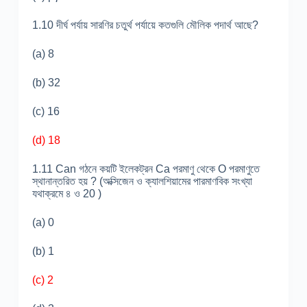
1.10 দীর্ঘ পর্যায় সারণির চতুর্থ পর্যায়ে কতগুলি মৌলিক পদার্থ আছে?
(a) 8
(b) 32
(c) 16
(d) 18
1.11 Can গঠনে কয়টি ইলেকট্রন Ca পরমাণু থেকে O পরমাণুতে
স্থানান্তরিত হয় ? (অক্সিজেন ও ক্যালশিয়ামের পারমাণবিক সংখ্যা
যথাক্রমে ৪ ও 20 )
(a) 0
(b) 1
(c) 2