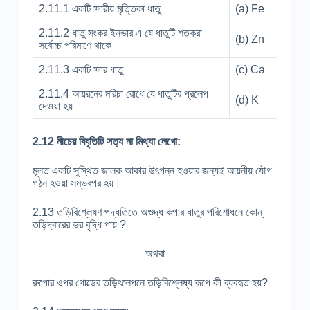
2.11.1 একটি ক্ষারীয় মৃত্তিকা ধাতু
(a) Fe
2.11.2 ধাতু সংকর ইনভার এ যে ধাতুটি শতকরা
(b) Zn
সর্বোচ্চ পরিমাণে থাকে
2.11.3 একটি ক্ষার ধাতু
(c) Ca
2.11.4 আয়রনের মরিচা রোধে যে ধাতুটির প্রলেপ
(d) K
দেওয়া হয়
2.12 নীচের বিবৃতিটি সত্য না মিথ্যা লেখো:
মূলত একটি সুস্থিত জালক আকার উৎপন্ন হওয়ার জন্যই আয়নীয় যৌগ
গঠন হওয়া সম্ভবপর হয়।
2.13 তড়িবিশ্লেষণ পদ্ধতিতে অশুদ্ধ কপার ধাতুর পরিশোধনে কোন্
তড়িদ্বারের ভর বৃদ্ধি পায় ?
অথবা
রুপোর ওপর গোল্ডের তড়িৎলেপনে তড়িবিশ্লেষ্য রূপে কী ব্যবহৃত হয়?