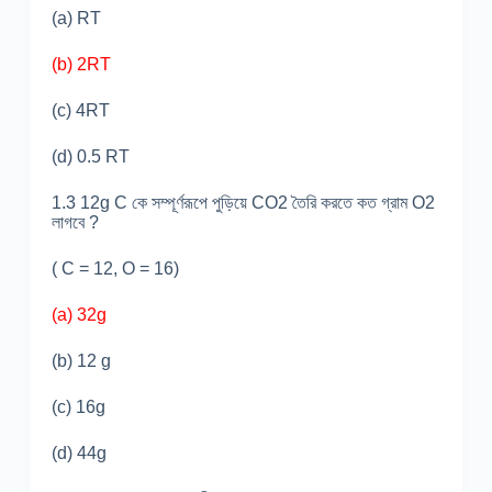
(a) RT
(b) 2RT
(c) 4RT
(d) 0.5 RT
1.3 12g C কে সম্পূর্ণরূপে পুড়িয়ে CO
2
তৈরি করতে কত গ্রাম O
2
লাগবে ?
( C = 12, O = 16)
(a) 32g
(b) 12 g
(c) 16g
(d) 44g