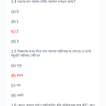
1.4 তরলের কত প্রকার তাপীয় প্রসারণ গুণাঙ্ক আছে?
(a) 0
(b) 1
(c) 2
(d) 3
1.5 প্রিজমের মধ্যে দিয়ে সাদা আলোর প্রতিসরণের ক্ষেত্রে যে বর্ণের
বিচ্যুতি সর্বনিম্ন সেটি হল
(a) হলুদ
(b) কমলা
(c) লাল
(d) বেগুনি
1.6 কোনও অবতল দর্পণে প্রতিফলিত রশ্মি অভিলম্বের সঙ্গে 45° কোণ