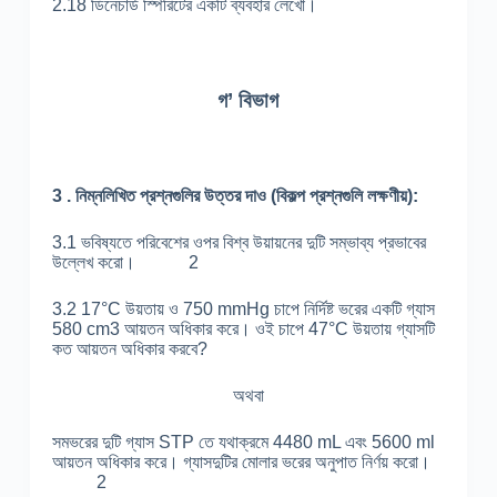
2.18 ডিনেচার্ড স্পিরিটের একটি ব্যবহার লেখো।
গ’ বিভাগ
3 .
নিম্নলিখিত
প্রশ্নগুলির
উত্তর
দাও (
বিকল্প
প্রশ্নগুলি
লক্ষণীয়):
3.1 ভবিষ্যতে পরিবেশের ওপর বিশ্ব উয়ায়নের দুটি সম্ভাব্য প্রভাবের
উল্লেখ করো। 2
3.2 17°C উয়তায় ও 750 mmHg চাপে নির্দিষ্ট ভরের একটি গ্যাস
580 cm3 আয়তন অধিকার করে। ওই চাপে 47°C উয়তায় গ্যাসটি
কত আয়তন অধিকার করবে?
অথবা
সমভরের দুটি গ্যাস STP তে যথাক্রমে 4480 mL এবং 5600 ml
আয়তন অধিকার করে। গ্যাসদুটির মোলার ভরের অনুপাত নির্ণয় করো।
2