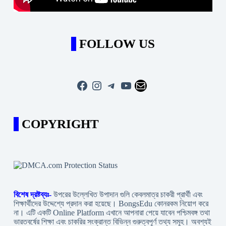
FOLLOW US
Facebook
Instagram
Telegram
YouTube
Mail
COPYRIGHT
বিশেষ দ্রষ্টব্যঃ-
উপরের উল্লেখিত উপাদান গুলি কেবলমাত্র চাকরী প্রার্থী এবং
শিক্ষার্থীদের উদ্দেশ্যে প্রদান করা হয়েছে। BongsEdu কোনরকম নিয়োগ করে
না। এটি একটি Online Platform এখানে আপনারা পেয়ে যাবেন পশ্চিমবঙ্গ তথা
ভারতবর্ষের শিক্ষা এবং চাকরির সংক্রান্ত বিভিন্ন গুরুত্বপূর্ণ তথ্য সমূহ। অবশ্যই