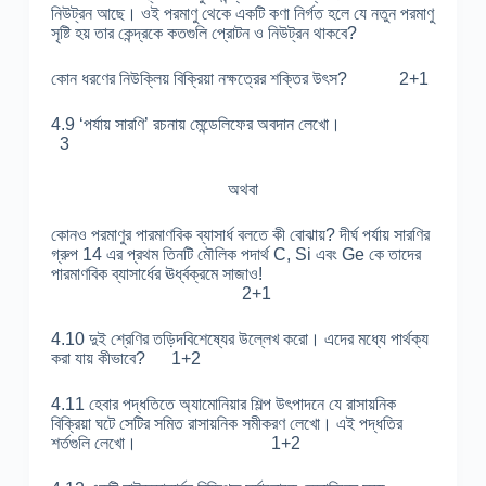
নিউট্রন আছে। ওই পরমাণু থেকে একটি কণা নির্গত হলে যে নতুন পরমাণু
সৃষ্টি হয় তার কেন্দ্রকে কতগুলি প্রোটন ও নিউট্রন থাকবে?
কোন ধরণের নিউক্লিয় বিক্রিয়া নক্ষত্রের শক্তির উৎস? 2+1
4.9 ‘পর্যায় সারণি’ রচনায় মেন্ডেলিফের অবদান লেখো।
3
অথবা
কোনও পরমাণুর পারমাণবিক ব্যাসার্ধ বলতে কী বোঝায়? দীর্ঘ পর্যায় সারণির
গ্রুপ 14 এর প্রথম তিনটি মৌলিক পদার্থ C, Si এবং Ge কে তাদের
পারমাণবিক ব্যাসার্ধের ঊর্ধ্বক্রমে সাজাও!
2+1
4.10 দুই শ্রেণির তড়িদবিশেষ্যের উল্লেখ করো। এদের মধ্যে পার্থক্য
করা যায় কীভাবে? 1+2
4.11 হেবার পদ্ধতিতে অ্যামোনিয়ার শিল্প উৎপাদনে যে রাসায়নিক
বিক্রিয়া ঘটে সেটির সমিত রাসায়নিক সমীকরণ লেখো। এই পদ্ধতির
শর্তগুলি লেখো। 1+2