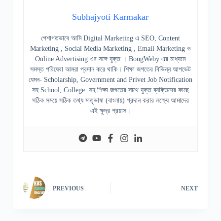
Subhajyoti Karmakar
পেশাগতভাবে আমি Digital Marketing এ SEO, Content
Marketing , Social Media Marketing , Email Marketing ও
Online Advertising এর সঙ্গে যুক্ত । BongWeby এর মাধ্যমে
সমস্ত পরিষেবা আমরা প্রদান করে থাকি। শিক্ষা জগতের বিভিন্ন আপডেট
যেমন- Scholarship, Government and Privet Job Notification
সহ School, College সহ শিক্ষা জগতের সাথে যুক্ত ব্যক্তিদের কাছে
সঠিক সময়ে সঠিক তথ্য মাতৃভাষা (বাংলায়) প্রদান করার লক্ষ্যে আমাদের
এই ক্ষুদ্র প্রয়াস।
PREVIOUS
NEXT