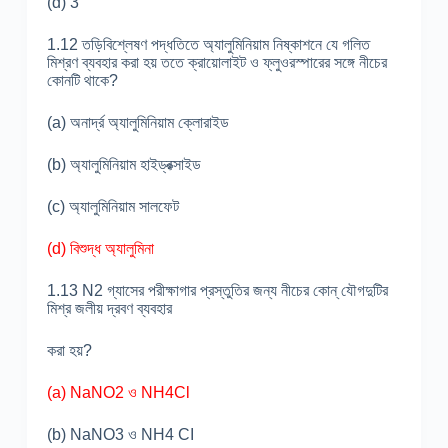
(d) 3
1.12 তড়িবিশ্লেষণ পদ্ধতিতে অ্যালুমিনিয়াম নিষ্কাশনে যে গলিত
মিশ্রণ ব্যবহার করা হয় ততে ক্রায়োলাইট ও ফ্লুওরস্পারের সঙ্গে নীচের
কোনটি থাকে?
(a) অনার্দ্র অ্যালুমিনিয়াম ক্লোরাইড
(b) অ্যালুমিনিয়াম হাইড্রক্সাইড
(c) অ্যালুমিনিয়াম সালফেট
(d) বিশুদ্ধ অ্যালুমিনা
1.13 N
2
গ্যাসের পরীক্ষাগার প্রস্তুতির জন্য নীচের কোন্ যৌগদুটির
মিশ্র জলীয় দ্রবণ ব্যবহার
করা হয়?
(a) NaNO
2
ও NH
4
Cl
(b) NaNO
3
ও NH
4
CI