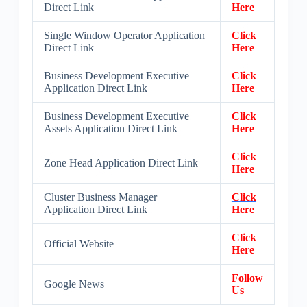
Direct Link
Here
Single Window Operator Application
Click
Direct Link
Here
Business Development Executive
Click
Application Direct Link
Here
Business Development Executive
Click
Assets Application Direct Link
Here
Click
Zone Head Application Direct Link
Here
Cluster Business Manager
Click
Application Direct Link
Here
Click
Official Website
Here
Follow
Google News
Us