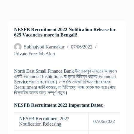
NESFB Recruitment 2022 Notification Release for
625 Vacancies more in Bengali!
Subhajyoti Karmakar
07/06/2022
Private Free Job Alert
North East Small Finance Bank উত্তর-পূর্ব ভারতের অন্যতম
একটি Financial Institutions যা মূলত বিভিন্ন ধরনের Financial
Service প্রদান করে থাকে। সম্প্রতি সংস্থা বিভিন্ন পদের জন্য
Recruitment জারি করেছে, যা ইতিমধ্যে আজ থেকে শুরু হয়ে গেছে
বিস্তারিত জানার জন্য সম্পূর্ণ পড়ুন।
NESFB Recruitment 2022 Important Dates:-
NESFB Recruitment 2022
07/06/2022
Notification Releasing