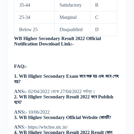
35-44
Satisfactory
B
25-34
Marginal
C
Below 25
Disqualified
D
WB Higher Secondary Result 2022 Official
Notification Download Link:-
FAQ:-
1. WB Higher Secondary Exam কবে শুরু হয় এবং কবে শেষ
হয়?
ANS:-
02/04/2022 থেকে 27/04/2022 পর্যন্ত।
2. WB Higher Secondary Result 2022 কবে Publish
হবে?
ANS:-
10/06/2022
3. WB Higher Secondary Official Website কোনটি?
ANS
:- https://wbchse.nic.in/
4. WB Higher Secondary Result 2022 Result কোন