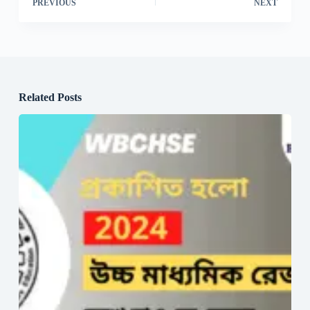
PREVIOUS
NEXT
Related Posts