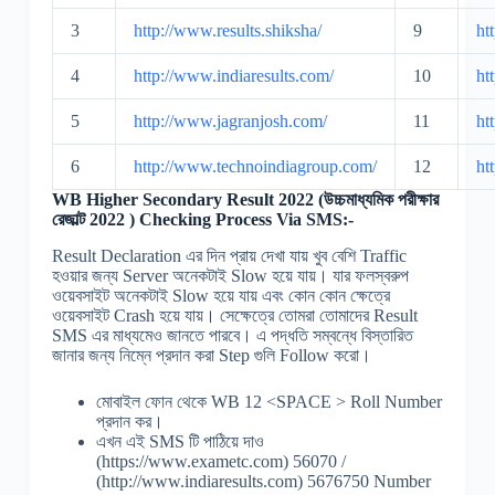
3
http://www.results.shiksha/
9
ht
4
http://www.indiaresults.com/
10
ht
5
http://www.jagranjosh.com/
11
ht
6
http://www.technoindiagroup.com/
12
ht
WB Higher Secondary Result 2022 (উচ্চমাধ্যমিক পরীক্ষার
রেজাল্ট 2022 ) Checking Process Via SMS:-
Result Declaration এর দিন প্রায় দেখা যায় খুব বেশি Traffic
হওয়ার জন্য Server অনেকটাই Slow হয়ে যায়। যার ফলস্বরুপ
ওয়েবসাইট অনেকটাই Slow হয়ে যায় এবং কোন কোন ক্ষেত্রে
ওয়েবসাইট Crash হয়ে যায়। সেক্ষেত্রে তোমরা তোমাদের Result
SMS এর মাধ্যমেও জানতে পারবে। এ পদ্ধতি সম্বন্ধে বিস্তারিত
জানার জন্য নিম্নে প্রদান করা Step গুলি Follow করো।
মোবাইল ফোন থেকে WB 12 <SPACE > Roll Number
প্রদান কর।
এখন এই SMS টি পাঠিয়ে দাও
(https://www.exametc.com) 56070 /
(http://www.indiaresults.com) 5676750 Number