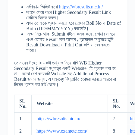
সর্বপ্রথম ভিজিট করো
https://wbresults.nic.in/
সামনে পেয়ে যাবে Higher Secondary Result Link
সেটিতে ক্লিক করুন।
এখন তোমাকে প্রদান করতে হবে তোমার Roll No ও Date of
Birth (DD/MM/YYYY) ফরমেটে।
এখন নিচে থাকা Submit বাটনে ক্লিক করো, তোমার সামনে
এখন তোমার Result চলে আসবে , প্রয়োজন অনুসারে তুমি
Result Download ও Print Out কপি ও বের করতে
পারো।
তোমাদের উদ্দেশ্যে একটা তথ্য জানিয়ে রাখি WB Higher
Secondary Result শুধুমাত্র একটি Website এই প্রকাশ করা হয়
না। আরো বেশ কয়েকটি Website সহ Additional Process
Result জানার জন্য , এ সম্বন্ধে বিস্তারিত তোমরা জানতে পারবে না
নিম্নে প্রদান করা চার্ট থেকে।
SL
SL
Website
We
No.
No.
1
https://wbresults.nic.in/
7
ht
2
https://www.exametc.com/
8
ht