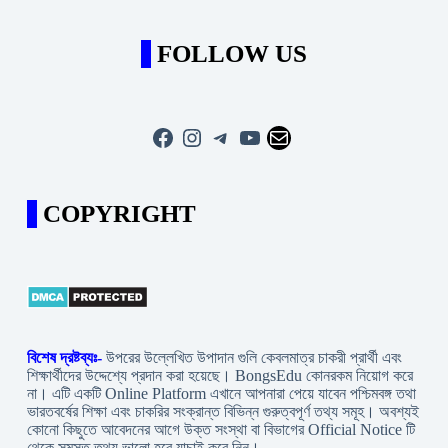
FOLLOW US
Facebook
Instagram
Telegram
YouTube
Mail
COPYRIGHT
বিশেষ দ্রষ্টব্যঃ-
উপরের উল্লেখিত উপাদান গুলি কেবলমাত্র চাকরী প্রার্থী এবং
শিক্ষার্থীদের উদ্দেশ্যে প্রদান করা হয়েছে। BongsEdu কোনরকম নিয়োগ করে
না। এটি একটি Online Platform এখানে আপনারা পেয়ে যাবেন পশ্চিমবঙ্গ তথা
ভারতবর্ষের শিক্ষা এবং চাকরির সংক্রান্ত বিভিন্ন গুরুত্বপূর্ণ তথ্য সমূহ। অবশ্যই
কোনো কিছুতে আবেদনের আগে উক্ত সংস্থা বা বিভাগের Official Notice টি
থেকে সমস্ত তথ্য ভালো হবে যাচাই করে নিন।