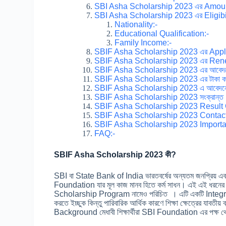
SBI Asha Scholarship 2023 এর Amoun
SBI Asha Scholarship 2023 এর Eligibil
Nationality:-
Educational Qualification:-
Family Income:-
SBIF Asha Scholarship 2023 এর Appli
SBIF Asha Scholarship 2023 এর Ren
SBIF Asha Scholarship 2023 এর আবেদন
SBIF Asha Scholarship 2023 এর টাকা কখন (
SBIF Asha Scholarship 2023 এ আবেদনের
SBIF Asha Scholarship 2023 সংক্রান্ত
SBIF Asha Scholarship 2023 Result 
SBIF Asha Scholarship 2023 Contact 
SBIF Asha Scholarship 2023 Importan
FAQ:-
SBIF Asha Scholarship 2023 কী?
SBI বা State Bank of India ভারতবর্ষের অন্যতম জনপ্রিয়
Foundation যার মূল কাজ মানব হিতে কর্ম সাধন। এই এই ধরন
Scholarship Program নামেও পরিচিত । এটি একটি Integrated
করতে ইচ্ছুক কিন্তু পারিবারিক আর্থিক কারণে শিক্ষা ক্ষেত্রের যাবতীয
Background মেধাবী শিক্ষার্থীরা SBI Foundation এর পক্