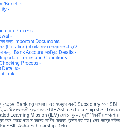
t/Benefits:-
ity:-
cation Process:-
ewal:-
ের জন্য Important Documents:-
Duration) বা কোন সময়ের জন্য দেওয়া হয়?
 জন্য Bank Account সমন্বিত Details:-
 Important Terms and Conditions :–
Checking Process:-
Details:-
t Link:-
 এবং বৃহত্তম Banking সংস্থা। এই সংস্থার একটি Subsidiary হলো SBI
ের ই একটি মানব দরদী প্রকল্প হল SBIF Asha Scholarship যা SBI Asha
 Learning Mission (ILM) যেখানে যুবক / যুবতী শিক্ষার্থীরা পড়াশোনা
় ব্যয় বহন করতে পারে না তাদের আর্থিক সাহায্য প্রদান করা হয়। সেই সমস্ত দরিদ্র
ষ থেকে SBIF Asha Scholarship টি পাবে।