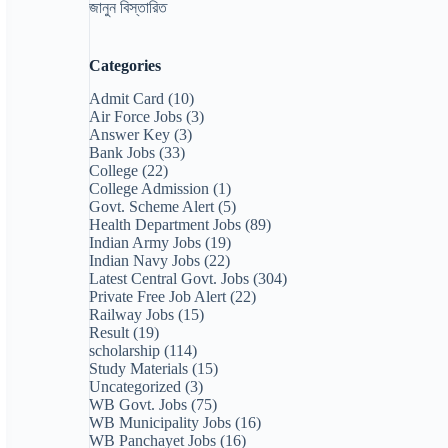
জানুন বিস্তারিত
Categories
Admit Card
(10)
Air Force Jobs
(3)
Answer Key
(3)
Bank Jobs
(33)
College
(22)
College Admission
(1)
Govt. Scheme Alert
(5)
Health Department Jobs
(89)
Indian Army Jobs
(19)
Indian Navy Jobs
(22)
Latest Central Govt. Jobs
(304)
Private Free Job Alert
(22)
Railway Jobs
(15)
Result
(19)
scholarship
(114)
Study Materials
(15)
Uncategorized
(3)
WB Govt. Jobs
(75)
WB Municipality Jobs
(16)
WB Panchayet Jobs
(16)