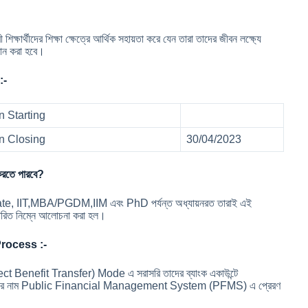
্ষার্থীদের শিক্ষা ক্ষেত্রে আর্থিক সহায়তা করে যেন তারা তাদের জীবন লক্ষ্যে
দান করা হবে।
:-
n Starting
on Closing
30/04/2023
রতে পারবে?
aduate, IIT,MBA/PGDM,IIM এবং PhD পর্যন্ত অধ্যায়নরত তারাই এই
রিত নিম্নে আলোচনা করা হল।
rocess :-
ect Benefit Transfer) Mode এ সরাসরি তাদের ব্যাংক একাউন্টে
ছাত্রীদের নাম Public Financial Management System (PFMS) এ প্রেরণ