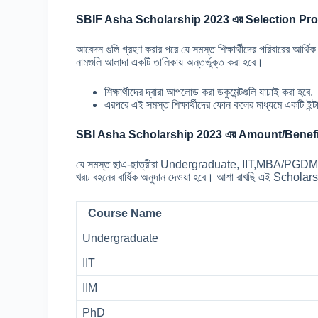
SBIF Asha Scholarship 2023 এর Selection Pro
আবেদন গুলি গ্রহণ করার পরে যে সমস্ত শিক্ষার্থীদের পরিবারের আর্থি
নামগুলি আলাদা একটি তালিকায় অন্তর্ভুক্ত করা হবে।
শিক্ষার্থীদের দ্বারা আপলোড করা ডকুমেন্টগুলি যাচাই করা হবে,
এরপরে এই সমস্ত শিক্ষার্থীদের ফোন কলের মাধ্যমে একটি ইন্ট
SBI Asha Scholarship 2023 এর Amount/Benefi
যে সমস্ত ছাএ-ছাত্রীরা Undergraduate, IIT,MBA/PGDM,IIM এবং
খরচ বহনের বার্ষিক অনুদান দেওয়া হবে। আশা রাখছি এই Scholarship
Course Name
Undergraduate
IIT
IIM
PhD