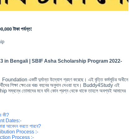
000 টাকা পর্যন্ত!
hip
3 in Bengali | SBIF Asha Scholarship Program 2022-
BI Foundation একটি দুর্দান্ত উদ্যোগ গ্রহণ করেছে। এই বৃত্তি কর্মসূচির অধীনে
্থীদের শিক্ষা ক্ষেএের খরচ বহনের অনুদান দেওয়া হবে। Buddy4Study এই
ম্বন্ধে তোমাদের মনে যদি কোন প্রশ্ন থেকে থাকে তাহলে অবশ্যই আমাদের
য কী?
nt Dates:-
রা আবেদন করতে পারবে?
ibution Process :-
tion Process :-