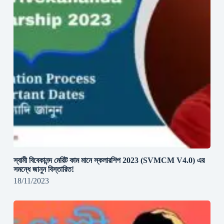
স্বামী বিবেকানন্দ মেরিট কাম মানে স্কলারশিপ 2023 (SVMCM V4.0) এর
সমন্ধে জানুন বিস্তারিত!
18/11/2023