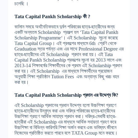
চলেছি ।
Tata Capital Pankh Scholarship কী ?
বর্তমান সময়ে অর্থনৈতিকভাবে দুর্বল পরিবারের ছাত্র-ছাত্রীদের জন্য
একটি অন্যতম Scholarship প্রকল্প হল ‘Tata Capital Pankh
Scholarship Programme‘। এই Scholarship সূচনা করেছে
Tata Capital Group। এই প্রকল্পের মাধ্যমে 6th শ্রেণি থেকে
Graduation স্তর পর্যন্ত এবং এর সাথে Professional Degree এর
ছাত্র-ছাত্রীদের এই Scholarship প্রদান করা হয়। এই Tata
Capital Pankh Scholarship প্রকল্পের সূচনা হয় 2013 সালে এবং
2013-14 শিক্ষাবর্ষের শিক্ষার্থীদের কে প্রথম এই Scholarship প্রদান
করা হয়। এই Scholarship এর মাধ্যমে শিক্ষার্থীদের প্রয়োজন
অনুযায়ী শিক্ষা প্রতিষ্ঠান Tution Fees এবং অন্যান্য কিছু খরচ বহন
করা হয়।
Tata Capital Pankh Scholarship প্রদান এর উদ্দেশ্য কি?
এই Scholarship প্রদানের প্রধান উদ্দেশ্য হলো উচ্চশিক্ষা গ্রহণে
ছাত্র-ছাত্রীদের উদ্বুদ্ধ করা এবং দরিদ্র পরিবারের ছাত্র-ছাত্রীদের
উচ্চশিক্ষা গ্রহণে আর্থিক সাহায্য প্রদান করা। দরিদ্র-মেধাবী ছাত্র-
ছাত্রীরা এই Scholarship এর মাধ্যমে আর্থিক সহায়তা গ্রহণ করে
উচ্চশিক্ষা বা বিভিন্ন কারিগরি শিক্ষা অর্জন করবে এবং ভবিষ্যৎ জীবনে
নিজেদের প্রতিষ্ঠিত করতে পারবে বলে TATA Group মনে করছে।