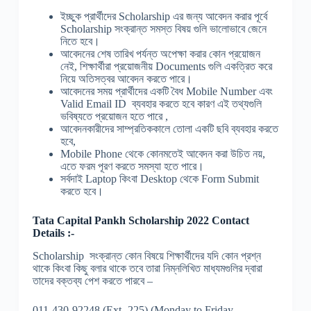
ইচ্ছুক প্রার্থীদের Scholarship এর জন্য আবেদন করার পূর্বে
Scholarship সংক্রান্ত সমস্ত বিষয় গুলি ভালোভাবে জেনে
নিতে হবে।
আবেদনের শেষ তারিখ পর্যন্ত অপেক্ষা করার কোন প্রয়োজন
নেই, শিক্ষার্থীরা প্রয়োজনীয় Documents গুলি একত্রিত করে
নিয়ে অতিসত্বর আবেদন করতে পারে।
আবেদনের সময় প্রার্থীদের একটি বৈধ Mobile Number এবং
Valid Email ID ব্যবহার করতে হবে কারণ এই তথ্যগুলি
ভবিষ্যতে প্রয়োজন হতে পারে ,
আবেদনকারীদের সাম্প্রতিককালে তোলা একটি ছবি ব্যবহার করতে
হবে,
Mobile Phone থেকে কোনমতেই আবেদন করা উচিত নয়,
এতে ফরম পূরণ করতে সমস্যা হতে পারে।
সর্বদাই Laptop কিংবা Desktop থেকে Form Submit
করতে হবে।
Tata Capital Pankh Scholarship 2022 Contact
Details :-
Scholarship সংক্রান্ত কোন বিষয়ে শিক্ষার্থীদের যদি কোন প্রশ্ন
থাকে কিংবা কিছু বলার থাকে তবে তারা নিম্নলিখিত মাধ্যমগুলির দ্বারা
তাদের বক্তব্য পেশ করতে পারবে –
011-430-92248 (Ext- 225) (Monday to Friday –