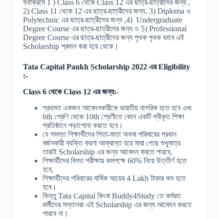
যথাক্রমে 1 ) Class 6 থেকে Class 12 এর ছাত্র-ছাত্রীদের জন্য ,
2) Class 11 থেকে 12 এর ছাত্র-ছাত্রীদের জন্য, 3) Diploma ও
Polytechnic এর ছাত্র-ছাত্রীদের জন্য ,4) Undergraduate
Degree Course এর ছাত্র-ছাত্রীদের জন্য ও 5) Professional
Degree Course এর ছাত্র-ছাত্রীদের জন্য পৃথক পৃথক ভাবে এই
Scholarship প্রদান করা হয়ে থেকে।
Tata Capital Pankh
Scholarship 2022 এর Eligibility
:-
Class 6 থেকে Class 12 এর জন্য:-
প্রথমত একজন আবেদনকারীকে ভারতীয় নাগরিক হতে হবে এবং
6th শ্রেণি থেকে 10th শ্রেণীতে কোন একটি স্বীকৃত শিক্ষা
প্রতিষ্ঠানে পড়াশোনা করতে হবে।
যে সমস্ত শিক্ষার্থীদের পিতা-মাতা অথবা পরিবারের প্রধান
বর্জনকারী ব্যক্তি করণা আক্রান্ত হয়ে মারা গেছে শুধুমাত্র
তারাই Scholarship এর জন্য আবেদন করতে পারবে,
শিক্ষার্থীদের বিগত পরীক্ষায় কমপক্ষে 60% নিয়ে উত্তীর্ণ হতে
হবে,
শিক্ষার্থীদের পরিবারের বার্ষিক আয়ের 4 Lakh টাকার কম হতে
হবে।
কিন্তু Tata Capital কিংবা Buddy4Study তে কর্মরত
কর্মীদের সন্তানরা এই Scholarship এর জন্য আবেদন করতে
পারবে না।