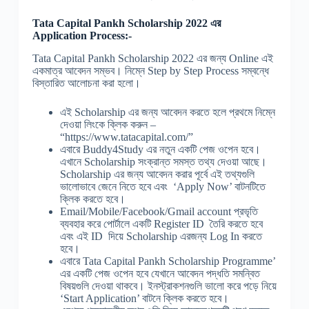
Tata Capital Pankh Scholarship 2022 এর
Application Process:-
Tata Capital Pankh Scholarship 2022 এর জন্য Online এই
একমাত্র আবেদন সম্ভব। নিম্নে Step by Step Process সম্বন্ধে
বিস্তারিত আলোচনা করা হলো।
এই Scholarship এর জন্য আবেদন করতে হলে প্রথমে নিম্নে
দেওয়া লিংকে ক্লিক করুন –
“https://www.tatacapital.com/”
এবারে Buddy4Study এর নতুন একটি পেজ ওপেন হবে।
এখানে Scholarship সংক্রান্ত সমস্ত তথ্য দেওয়া আছে।
Scholarship এর জন্য আবেদন করার পূর্বে এই তথ্যগুলি
ভালোভাবে জেনে নিতে হবে এবং ‘Apply Now’ বাটনটিতে
ক্লিক করতে হবে।
Email/Mobile/Facebook/Gmail account প্রভৃতি
ব্যবহার করে পোর্টালে একটি Register ID তৈরি করতে হবে
এবং এই ID দিয়ে Scholarship এরজন্য Log In করতে
হবে।
এবারে Tata Capital Pankh Scholarship Programme’
এর একটি পেজ ওপেন হবে যেখানে আবেদন পদ্ধতি সমন্বিত
বিষয়গুলি দেওয়া থাকবে। ইনস্ট্রাকশনগুলি ভালো করে পড়ে নিয়ে
‘Start Application’ বাটনে ক্লিক করতে হবে।