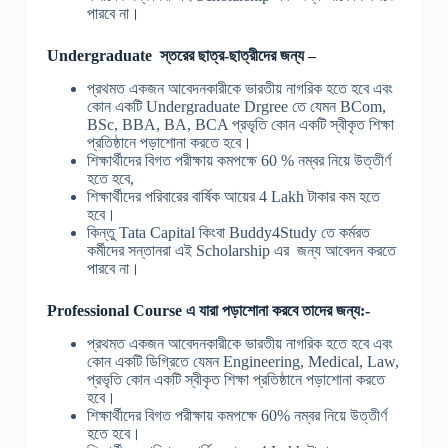
পারবে না।
Undergraduate স্তরের ছাত্র-ছাত্রীদের জন্য –
প্রথমত একজন আবেদনকারীকে ভারতীয় নাগরিক হতে হবে এবং
কোন একটি Undergraduate Drgree তে যেমন BCom,
BSc, BBA, BA, BCA প্রভৃতি কোন একটি স্বীকৃত শিক্ষা
প্রতিষ্ঠানে পড়াশোনা করতে হবে।
শিক্ষার্থীদের বিগত পরীক্ষায় কমপক্ষে 60 % নম্বর নিয়ে উত্তীর্ণ
হতে হবে,
শিক্ষার্থীদের পরিবারের বার্ষিক আয়ের 4 Lakh টাকার কম হতে
হবে।
কিন্তু Tata Capital কিংবা Buddy4Study তে কর্মরত
কর্মীদের সন্তানরা এই Scholarship এর জন্য আবেদন করতে
পারবে না।
Professional Course এ যারা পড়াশোনা করবে তাদের জন্য:-
প্রথমত একজন আবেদনকারীকে ভারতীয় নাগরিক হতে হবে এবং
কোন একটি ডিগ্রিতে যেমন Engineering, Medical, Law,
প্রভৃতি কোন একটি স্বীকৃত শিক্ষা প্রতিষ্ঠানে পড়াশোনা করতে
হবে।
শিক্ষার্থীদের বিগত পরীক্ষায় কমপক্ষে 60% নম্বর নিয়ে উত্তীর্ণ
হতে হবে।