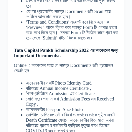
এরপরে প্রয়োজনীয় তথ্য গুলি দিয়ে আবেদনপত্রটি পূরণ করতে
হবে।
এরপরে প্রয়োজনীয় সমস্ত Documents গুলি Scan করে
পোর্টালে আপলোড করতে হবে।
‘Terms and Conditions’ এক্সেপ্ট করে নিতে হবে এবং
‘Preview’ বাটনে ক্লিক করে সমস্ত Form টি একবার ভালো
করে দেখে নিতে হবে। সমস্ত Form টি ঠিকঠাক ভাবে পূরণ করা
হয়ে গেলে ‘Submit’ বাটনে ক্লিক করতে হবে।
Tata Capital Pankh Scholarship 2022 এর আবেদনের জন্য
Important Documents:-
Online এ আবেদনের সময় যে সমস্ত Documents গুলি প্রয়োজন
সেগুলি হল –
আবেদনকারীর একটি Photo Identity Card
পরিবারের Annual Income Certificate ,
শিক্ষাপ্রতিষ্ঠানে Admission এর Certificate
চলতি বছরে প্রদান করা Admission Fees এর Received
Copy ,
আবেদনকারীর Passport Size Photo
হসপিটাল, মেডিকেল স্টোর কিংবা ডাক্তারের থেকে গৃহীত একটি
Death Certificate যেখানে আবেদনকারীর পিতা মাতা অথবা
পরিবারের প্রধান উপার্জনকারী ব্যক্তির মৃত্যুর কারণ হিসেবে
COVID-19 এর উল্লেখ থাকবে।