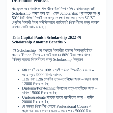
Distribution Process:-
প্রত্যেক বছর শতাধিক শিক্ষার্থীকে উচ্চশিক্ষা চালিয়ে যাবার জন্য এই
Scholarship প্রদান করা হয়। মোট Scholarship প্রাপকদের মধ্যে
50% সিট মহিলা শিক্ষার্থীদের জন্য সংরক্ষণ করা হয়। তবে SC/ST
শ্রেণীর শিক্ষার্থী কিংবা শারীরিকভাবে প্রতিবন্ধী শিক্ষার্থীদের জন্য আলাদা
আলাদা কোটা বরাদ্দ রয়েছে।
Tata Capital Pankh Scholarship 2022 এর
Scholarship Amount/ Benefits :-
এই Scholarship এর মাধ্যমে শিক্ষার্থীরা তাদের শিক্ষাপ্রতিষ্ঠানে
প্রদেয় Tution Fees এর মোট অংকের 80% টাকা পেয়ে থাকে।
বিভিন্ন স্তরের শিক্ষার্থীদের জন্য Scholarship নিম্নরূপ –
6th শ্রেণি থেকে 10th শ্রেণী পর্যন্ত শিক্ষার্থীদের জন্য –
বছরে প্রায় 9000 টাকার অধিক,
11th এবং 12th শ্রেণীর ছাত্র-ছাত্রীদের জন্য – বছরে প্রায়
12000 টাকার অধিক,
Diploma/Polytechnic বিভাগের ছাত্র-ছাত্রীদের জন্য –
বার্ষিক 15000 টাকার অধিক,
Undergraduate স্তরের ছাত্র-ছাত্রীদের জন্য – বার্ষিক
20000 টাকার অধিক,
যে সমস্ত শিক্ষার্থীরা কোনো Professional Course এ
পড়াশোনা করবে তাদের জন্য – বছরে প্রায় 50000 টাকা