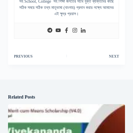
সহ School, College সহ শিক্ষা জগতের সাথে যুক্ত ব্যক্তিদের কাছে
সঠিক সময়ে সঠিক তথ্য মাতৃভাষা (বাংলায়) প্রদান করার লক্ষ্যে আমাদের
এই ক্ষুদ্র প্রয়াস।
PREVIOUS
NEXT
Related Posts