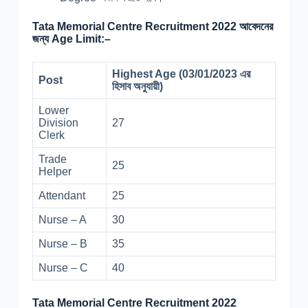
Tata Memorial Centre Recruitment 2022 আবেদনের
জন্য Age Limit:–
Highest Age (03/01/2023 এর
Post
হিসাব অনুযায়ী)
Lower
Division
27
Clerk
Trade
25
Helper
Attendant
25
Nurse – A
30
Nurse – B
35
Nurse – C
40
Tata Memorial Centre Recruitment 2022