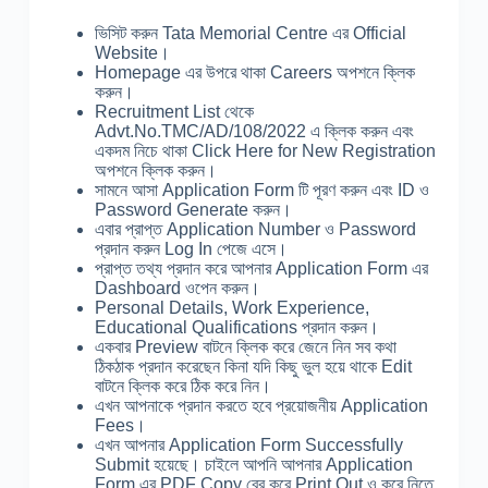
ভিসিট করুন Tata Memorial Centre এর Official
Website।
Homepage এর উপরে থাকা Careers অপশনে ক্লিক
করুন।
Recruitment List থেকে
Advt.No.TMC/AD/108/2022 এ ক্লিক করুন এবং
একদম নিচে থাকা Click Here for New Registration
অপশনে ক্লিক করুন।
সামনে আসা Application Form টি পূরণ করুন এবং ID ও
Password Generate করুন।
এবার প্রাপ্ত Application Number ও Password
প্রদান করুন Log In পেজে এসে।
প্রাপ্ত তথ্য প্রদান করে আপনার Application Form এর
Dashboard ওপেন করুন।
Personal Details, Work Experience,
Educational Qualifications প্রদান করুন।
একবার Preview বাটনে ক্লিক করে জেনে নিন সব কথা
ঠিকঠাক প্রদান করেছেন কিনা যদি কিছু ভুল হয়ে থাকে Edit
বাটনে ক্লিক করে ঠিক করে নিন।
এখন আপনাকে প্রদান করতে হবে প্রয়োজনীয় Application
Fees।
এখন আপনার Application Form Successfully
Submit হয়েছে। চাইলে আপনি আপনার Application
Form এর PDF Copy বের করে Print Out ও করে নিতে