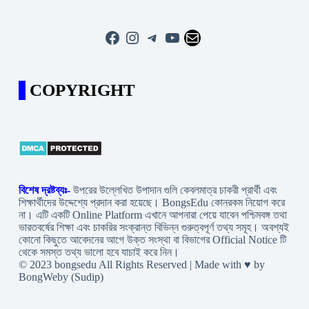
Facebook
Instagram
Telegram
YouTube
Mail
COPYRIGHT
বিশেষ দ্রষ্টব্যঃ-
উপরের উল্লেখিত উপাদান গুলি কেবলমাত্র চাকরী প্রার্থী এবং
শিক্ষার্থীদের উদ্দেশ্যে প্রদান করা হয়েছে। BongsEdu কোনরকম নিয়োগ করে
না। এটি একটি Online Platform এখানে আপনারা পেয়ে যাবেন পশ্চিমবঙ্গ তথা
ভারতবর্ষের শিক্ষা এবং চাকরির সংক্রান্ত বিভিন্ন গুরুত্বপূর্ণ তথ্য সমূহ। অবশ্যই
কোনো কিছুতে আবেদনের আগে উক্ত সংস্থা বা বিভাগের Official Notice টি
থেকে সমস্ত তথ্য ভালো হবে যাচাই করে নিন।
© 2023 bongsedu All Rights Reserved | Made with ♥ by
BongWeby (Sudip)