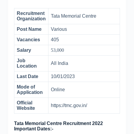
Recruitment
Tata Memorial Centre
Organization
Post Name
Various
Vacancies
405
Salary
53,000
Job
All India
Location
Last Date
10/01/2023
Mode of
Online
Application
Official
https://tmc.gov.in/
Website
Tata Memorial Centre Recruitment 2022
Important Dates:-