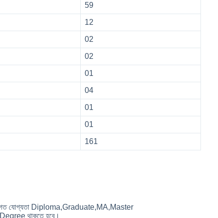
59
12
02
02
01
04
01
01
161
্ষাগত যোগ্যতা Diploma,Graduate,MA,Master
egree থাকতে হবে।