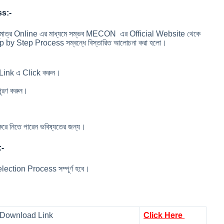
ss:-
ত্র Online এর মাধ্যমে সম্ভব MECON এর Official Website থেকে
p by Step Process সম্বন্ধে বিস্তারিত আলোচনা করা হলো।
Link এ Click করুন।
পূরণ করুন।
।
ে নিতে পারেন ভবিষ্যতের জন্য।
:-
ection Process সম্পূর্ণ হবে।
n Download Link
Click Here