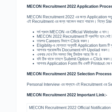
MECON Recruitment 2022 Application Proce
MECON Recruitment 2022 এর জন্য Application শুধুমা
এই Recruitment এর জন্য আবেদন করতে পারবেন। নিম্নে Ste
সর্ব প্রথম MECON এর Official Website এ যান।
MECON 2022 Recruitment টি প্রদর্শিত হবে সেই 
তারপর Careers বিভাগে Click করুন।
Eligiblity-র যোগ্যতা অনুযায়ী Application form টি 
আপনার প্রয়োজনীয় Document গুলি Upolad করুন।
একবার দেখে নিন সমস্ত কিছু ঠিকঠাক আছে কি না ।
যদি ঠিক থাকে তাহলে Submit Option এ Click করুন
আপনার Application Form টির একটি Printout বের কর
MECON Recruitment 2022 Selection Process
Personal Interview এর মাধ্যমে এই Recruitment এর Sel
MECON Recruitment 2022 Important Link:-
MECON Recruitment 2022 Official Notificatio