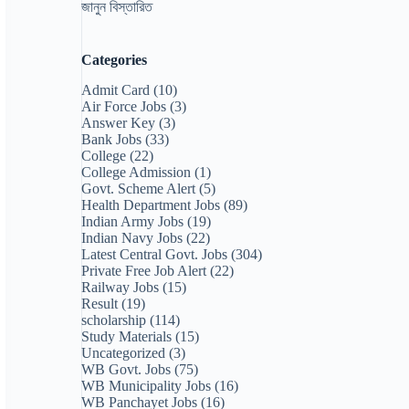
জানুন বিস্তারিত
Categories
Admit Card
(10)
Air Force Jobs
(3)
Answer Key
(3)
Bank Jobs
(33)
College
(22)
College Admission
(1)
Govt. Scheme Alert
(5)
Health Department Jobs
(89)
Indian Army Jobs
(19)
Indian Navy Jobs
(22)
Latest Central Govt. Jobs
(304)
Private Free Job Alert
(22)
Railway Jobs
(15)
Result
(19)
scholarship
(114)
Study Materials
(15)
Uncategorized
(3)
WB Govt. Jobs
(75)
WB Municipality Jobs
(16)
WB Panchayet Jobs
(16)