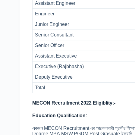
Assistant Engineer
Engineer
Junior Engineer
Senior Consultant
Senior Officer
Assistant Executive
Executive (Rajbhasha)
Deputy Executive
Total
MECON Recruitment 2022 Eligiblity:-
Education Qualification:-
একজন MECON Recruitment এর আবেদনকারী প্রার্থীর শিক
Degree,MBA,MSW,PGDM,Post Grasuate ইত্যাদি D