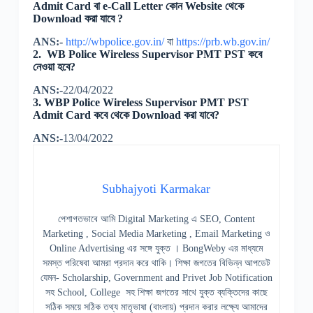
Admit Card বা e-Call Letter কোন Website থেকে
Download করা যাবে ?
ANS:-
http://wbpolice.gov.in/
বা
https://prb.wb.gov.in/
2. WB Police Wireless Supervisor PMT PST কবে
নেওয়া হবে?
ANS:-
22/04/2022
3. WBP Police Wireless Supervisor PMT PST
Admit Card কবে থেকে Download করা যাবে?
ANS:-
13/04/2022
Subhajyoti Karmakar
পেশাগতভাবে আমি Digital Marketing এ SEO, Content
Marketing , Social Media Marketing , Email Marketing ও
Online Advertising এর সঙ্গে যুক্ত । BongWeby এর মাধ্যমে
সমস্ত পরিষেবা আমরা প্রদান করে থাকি। শিক্ষা জগতের বিভিন্ন আপডেট
যেমন- Scholarship, Government and Privet Job Notification
সহ School, College সহ শিক্ষা জগতের সাথে যুক্ত ব্যক্তিদের কাছে
সঠিক সময়ে সঠিক তথ্য মাতৃভাষা (বাংলায়) প্রদান করার লক্ষ্যে আমাদের