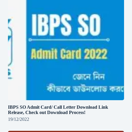
IBPS SO Admit Card/ Call Letter Download Link
Release, Check out Download Process!
19/12/2022