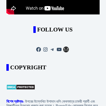
FOLLOW US
Facebook
Instagram
Telegram
YouTube
Mail
COPYRIGHT
বিশেষ দ্রষ্টব্যঃ-
উপরের উল্লেখিত উপাদান গুলি কেবলমাত্র চাকরী প্রার্থী এবং
শিক্ষার্থীদের উদ্দেশ্যে প্রদান করা হয়েছে। BongsEdu কোনরকম নিয়োগ করে