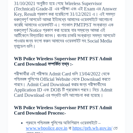
31/10/2021 অনুষ্ঠিত হয়ে গেছে Wireless Supervisor
(Technical) Grade-II এর পরীক্ষা এবং এই Exam এর Answer
Key, Result প্রকাশ করা হয়েছিলো 31/12/2021 এ। এই সমস্ত
গুরুত্বপূর্ণ আপডেট আমরা ইতিমধ্যে আমাদের ওয়েবসাইটে আলোচনা
করেছি আমাদের ওয়েবসাইট এ। গতকাল PMTPST সংক্রান্ত এক
গুরুত্বপূর্ণ Notice প্রকাশ করা হয়েছে যার সম্বন্ধে আমরা এই
আর্টিকেলে বিস্তারিত জানব। বাংলায় চাকরি সংক্রান্ত সমস্ত আপডেট
পাওয়ার জন্য ফলো করুন আমাদের ওয়েবসাইট সহ Social Media
হ্যান্ডেল গুলি।
WB Police Wireless Supervisor PMT PST Admit
Card Download সম্পর্কিত তথ্য :-
পরীক্ষার্থীরা এই পরীক্ষার Admit Card গুলি 13/04/2022 থেকে
পশ্চিমবঙ্গ পুলিশের Official Website থেকে Download করতে
পারবে। Admit Card Download করার জন্য পরীক্ষার্থীদের
Application ID এবং DOB টি প্রয়োজন পরবে। নিচে Admit
Card Download এর পদ্ধতি গুলি আলোচনা করা হয়েছে।
WB Police Wireless Supervisor PMT PST Admit
Card Download Process:-
প্রথমে পশ্চিমবঙ্গ পুলিশের অফিশিয়াল ওয়েবসাইটে –
www.wbpolice.gov.in
বা
https://prb.wb.gov.in/
তে