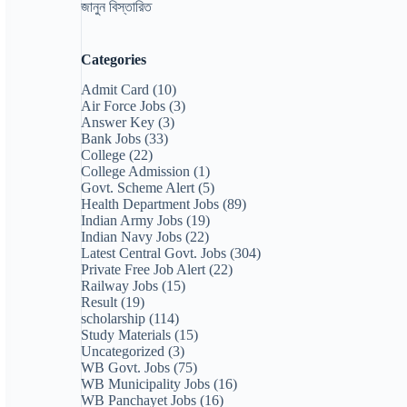
জানুন বিস্তারিত
Categories
Admit Card
(10)
Air Force Jobs
(3)
Answer Key
(3)
Bank Jobs
(33)
College
(22)
College Admission
(1)
Govt. Scheme Alert
(5)
Health Department Jobs
(89)
Indian Army Jobs
(19)
Indian Navy Jobs
(22)
Latest Central Govt. Jobs
(304)
Private Free Job Alert
(22)
Railway Jobs
(15)
Result
(19)
scholarship
(114)
Study Materials
(15)
Uncategorized
(3)
WB Govt. Jobs
(75)
WB Municipality Jobs
(16)
WB Panchayet Jobs
(16)