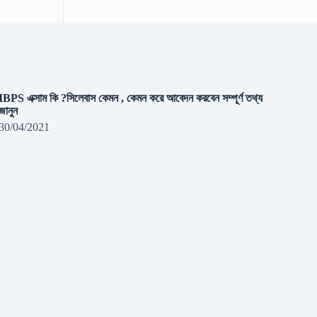
IBPS এক্সাম কি ?সিলেবাস কেমন , কেমন করে আবেদন করবেন সম্পূর্ণ তথ্য
জানুন
30/04/2021