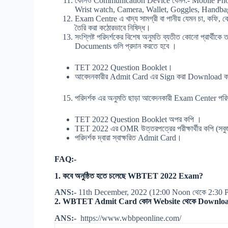
কোনও Communication Device যেমন:- Mobile Phon
Wrist watch, Camera, Wallet, Goggles, Handbags
Exam Centre এ খাদ্য সামগ্রী বা পানীয় যেমন চা, কফি, কো
তৈরি করা কঠোরভাবে নিষিদ্ধ।
সংশ্লিষ্ট পরিদর্শকের বিশেষ অনুমতি ব্যতীত কোনো প্রার্থীকে
Documents গুলি প্রদান করতে হবে ।
TET 2022 Question Booklet।
আবেদনকারীর Admit Card এর Sign করা Download 
15. পরিদর্শক এর অনুমতি ছাড়া আবেদনকারী Exam Center পরিত্যা
TET 2022 Question Booklet অপর কপি ।
TET 2022 এর OMR উত্তরপত্রের পরীক্ষার্থীর কপি (সব
পরিদর্শক দ্বারা স্বাক্ষরিত Admit Card।
FAQ:-
1. কবে অনুষ্ঠিত হতে চলেছে WBTET 2022 Exam?
ANS:-
11th December, 2022 (12:00 Noon থেকে 2:30 P
2. WBTET Admit Card কোন Website থেকে Download 
ANS:-
https://www.wbbpeonline.com/