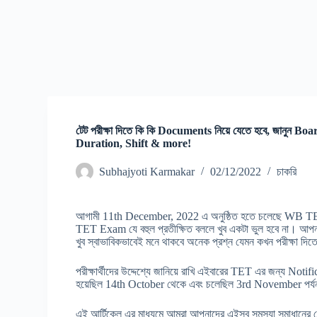
টেট পরীক্ষা দিতে কি কি Documents নিয়ে যেতে হবে, জানুন 
Duration, Shift & more!
Subhajyoti Karmakar
02/12/2022
চাকরি
আগামী 11th December, 2022 এ অনুষ্ঠিত হতে চলেছে WB TET 2
TET Exam যে বহুল প্রতীক্ষিত বললে খুব একটা ভুল হবে না। আ
খুব স্বাভাবিকভাবেই মনে থাকবে অনেক প্রশ্ন যেমন কখন পরীক্ষা দি
পরীক্ষার্থীদের উদ্দেশ্যে জানিয়ে রাখি এইবারের TET এর জন্য N
হয়েছিল 14th October থেকে এবং চলেছিল 3rd November পর্য
এই আর্টিকেল এর মাধ্যমে আমরা আপনাদের এইসব সমস্যা সমাধানের চে