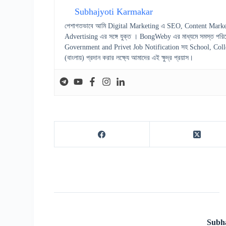
Subhajyoti Karmakar
পেশাগতভাবে আমি Digital Marketing এ SEO, Content Marke
Advertising এর সঙ্গে যুক্ত । BongWeby এর মাধ্যমে সমস্ত পরিষ
Government and Privet Job Notification সহ School, College স
(বাংলায়) প্রদান করার লক্ষ্যে আমাদের এই ক্ষুদ্র প্রয়াস।
Subh