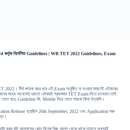
Board কর্তৃক নির্দেশিত Guidelines | WB TET 2022 Guidelines, Exam
022। দীর্ঘ কয়েক বছর ধরে এই Exam অনুষ্ঠিত না হওয়ার কারণেই এইবারের
পনাদের মধ্যে অনেকেই হয়তো এইবারই প্রথমবার TET Exam দিতে চলেছেন তাই
তে যেতে হবে, Guideline কি, Mobile নিয়ে যেতে পারবো কিনা ইত্যাদি।
otification Release হয়েছিল 26th September, 2022 এবং Application শুরু
ন্ত।
ষ্টা করব যদি আপনাদের কোন বিশেষ কিছু প্রশ্ন থেকে থাকে তাহলে অবশ্যই