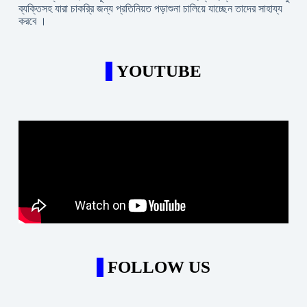
ব্যক্তিসহ যারা চাকরি্র জন্য প্রতিনিয়ত পড়াশুনা চালিয়ে যাচ্ছেন তাদের সাহায্য
করবে ।
YOUTUBE
FOLLOW US