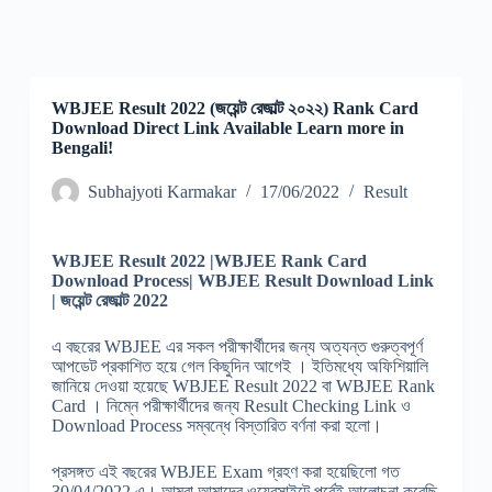
WBJEE Result 2022 (জয়েন্ট রেজাল্ট ২০২২) Rank Card
Download Direct Link Available Learn more in
Bengali!
Subhajyoti Karmakar
17/06/2022
Result
WBJEE Result 2022
|
WBJEE Rank Card
Download Process
|
WBJEE Result Download Link
|
জয়েন্ট রেজাল্ট 2022
এ বছরের WBJEE এর সকল পরীক্ষার্থীদের জন্য অত্যন্ত গুরুত্বপূর্ণ
আপডেট প্রকাশিত হয়ে গেল কিছুদিন আগেই । ইতিমধ্যে অফিশিয়ালি
জানিয়ে দেওয়া হয়েছে WBJEE Result 2022 বা WBJEE Rank
Card । নিম্নে পরীক্ষার্থীদের জন্য Result Checking Link ও
Download Process সম্বন্ধে বিস্তারিত বর্ণনা করা হলো।
প্রসঙ্গত এই বছরের WBJEE Exam গ্রহণ করা হয়েছিলো গত
30/04/2022 এ। আমরা আমাদের ওয়েবসাইটে পূর্বেই আলোচনা করেছি