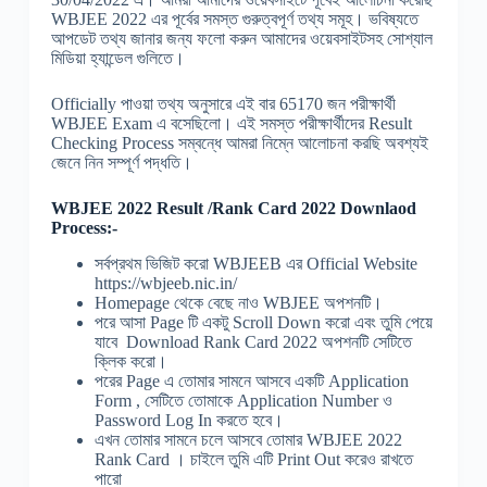
WBJEE 2022 এর পূর্বের সমস্ত গুরুত্বপূর্ণ তথ্য সমূহ। ভবিষ্যতে
আপডেট তথ্য জানার জন্য ফলো করুন আমাদের ওয়েবসাইটসহ সোশ্যাল
মিডিয়া হ্যান্ডেল গুলিতে।
Officially পাওয়া তথ্য অনুসারে এই বার 65170 জন পরীক্ষার্থী
WBJEE Exam এ বসেছিলো। এই সমস্ত পরীক্ষার্থীদের Result
Checking Process সম্বন্ধে আমরা নিম্নে আলোচনা করছি অবশ্যই
জেনে নিন সম্পূর্ণ পদ্ধতি।
WBJEE 2022 Result /Rank Card 2022 Downlaod
Process:-
সর্বপ্রথম ভিজিট করো WBJEEB এর Official Website
https://wbjeeb.nic.in/
Homepage থেকে বেছে নাও WBJEE অপশনটি।
পরে আসা Page টি একটু Scroll Down করো এবং তুমি পেয়ে
যাবে Download Rank Card 2022 অপশনটি সেটিতে
ক্লিক করো।
পরের Page এ তোমার সামনে আসবে একটি Application
Form , সেটিতে তোমাকে Application Number ও
Password Log In করতে হবে।
এখন তোমার সামনে চলে আসবে তোমার WBJEE 2022
Rank Card । চাইলে তুমি এটি Print Out করেও রাখতে
পারো