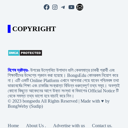
Facebook
Instagram
Telegram
YouTube
Mail
COPYRIGHT
বিশেষ দ্রষ্টব্যঃ-
উপরের উল্লেখিত উপাদান গুলি কেবলমাত্র চাকরী প্রার্থী এবং
শিক্ষার্থীদের উদ্দেশ্যে প্রদান করা হয়েছে। BongsEdu কোনরকম নিয়োগ করে
না। এটি একটি Online Platform এখানে আপনারা পেয়ে যাবেন পশ্চিমবঙ্গ তথা
ভারতবর্ষের শিক্ষা এবং চাকরির সংক্রান্ত বিভিন্ন গুরুত্বপূর্ণ তথ্য সমূহ। অবশ্যই
কোনো কিছুতে আবেদনের আগে উক্ত সংস্থা বা বিভাগের Official Notice টি
থেকে সমস্ত তথ্য ভালো হবে যাচাই করে নিন।
© 2023 bongsedu All Rights Reserved | Made with ♥ by
BongWeby (Sudip)
Home
About Us .
Advertise with us
Contact us.