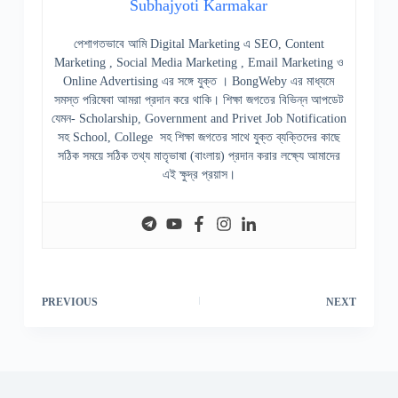
Subhajyoti Karmakar
পেশাগতভাবে আমি Digital Marketing এ SEO, Content
Marketing , Social Media Marketing , Email Marketing ও
Online Advertising এর সঙ্গে যুক্ত । BongWeby এর মাধ্যমে
সমস্ত পরিষেবা আমরা প্রদান করে থাকি। শিক্ষা জগতের বিভিন্ন আপডেট
যেমন- Scholarship, Government and Privet Job Notification
সহ School, College সহ শিক্ষা জগতের সাথে যুক্ত ব্যক্তিদের কাছে
সঠিক সময়ে সঠিক তথ্য মাতৃভাষা (বাংলায়) প্রদান করার লক্ষ্যে আমাদের
এই ক্ষুদ্র প্রয়াস।
PREVIOUS
NEXT