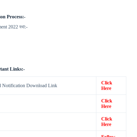
on Process:-
tment 2022 যথা:-
tant Links:-
Click
al Notification Download Link
Here
Click
Here
Click
Here
Follow