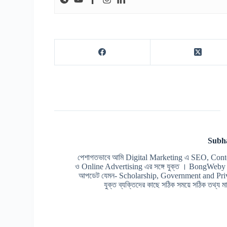
Subh
পেশাগতভাবে আমি Digital Marketing এ SEO, Cont
ও Online Advertising এর সঙ্গে যুক্ত । BongWeby এর 
আপডেট যেমন- Scholarship, Government and Prive
যুক্ত ব্যক্তিদের কাছে সঠিক সময়ে সঠিক তথ্য মাত