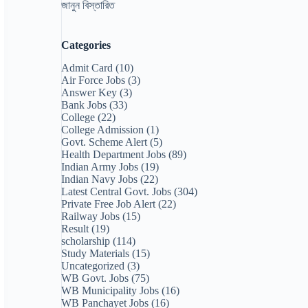
জানুন বিস্তারিত
Categories
Admit Card
(10)
Air Force Jobs
(3)
Answer Key
(3)
Bank Jobs
(33)
College
(22)
College Admission
(1)
Govt. Scheme Alert
(5)
Health Department Jobs
(89)
Indian Army Jobs
(19)
Indian Navy Jobs
(22)
Latest Central Govt. Jobs
(304)
Private Free Job Alert
(22)
Railway Jobs
(15)
Result
(19)
scholarship
(114)
Study Materials
(15)
Uncategorized
(3)
WB Govt. Jobs
(75)
WB Municipality Jobs
(16)
WB Panchayet Jobs
(16)