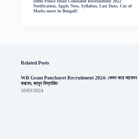
Delhi Police Head Constable Recruitment 2022
Notification, Apply Now, Syllabus, Last Date, Cut of
Marks more in Bengali!
Related Posts
WB Gram Panchayet Recruitment 2024: কেমন করে আবেদন
করবেন, জানুন বিস্তারিত
10/03/2024