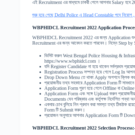
এই Recruitment এর মাধ্যমে চাকরী পেলে আপনার Salary হবে 
শুরু হয়ে গেছে Delhi Police এ Head Constable পদে নিয়োগ
WBPHIDCL Recruitment 2022 Application Proces
WBPHIDCL Recruitment 2022 এর জন্য Application শুধুমা
Recruitment এর জন্য আবেদন করতে পারবেন। নিম্নে Step by S
ভিসিট করুন West Bengal Police Housing & Infras
https://www.wbphidcl.com ।
যদি Register Candidate না হয়ে থাকেন সর্বপ্রথম প্রয়ো
Registration Process সম্পন্ন হয়ে গেলে Log In আ
Drop Down Menu তে থাকা Apply অপশনে ক্লিক ক
প্রয়োজনীয় তথ্য সহকারে Application Form টি সাবধানে
Application Form পুরণ হয়ে গেলে Offline বা Online 
Application Form এবং সঙ্গে Upload করুন প্রয়োজনী
Documents যেন পরিষ্কার এবং কর্তৃপক্ষ নির্দেশিত পন্থা
একবার চোখ বুলিয়ে নিন প্রদান করা সমস্ত তথ্য ঠিকঠাক 
Form টি Submit করুন।
প্রয়োজন অনুসারে আপনার Application Form টি Down
WBPHIDCL Recruitment 2022 Selection Process: