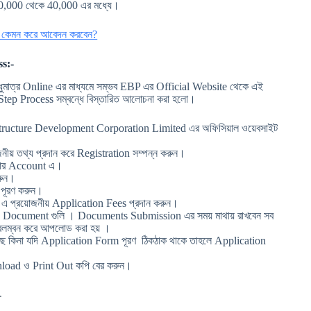
20,000 থেকে 40,000 এর মধ্যে।
 , কেমন করে আবেদন করবেন?
s:-
ত্র Online এর মাধ্যমে সম্ভব EBP এর Official Website থেকে এই
tep Process সম্বন্ধে বিস্তারিত আলোচনা করা হলো।
tructure Development Corporation Limited এর অফিসিয়াল ওয়েবসাইট
জনীয় তথ্য প্রদান করে Registration সম্পন্ন করুন।
পনার Account এ।
রুন।
 পূরণ করুন।
এ প্রয়োজনীয় Application Fees প্রদান করুন।
য় Document গুলি । Documents Submission এর সময় মাথায় রাখবেন সব
 অবলম্বন করে আপলোড করা হয় ।
রয়েছে কিনা যদি Application Form পূরণ ঠিকঠাক থাকে তাহলে Application
load ও Print Out কপি বের করুন।
-