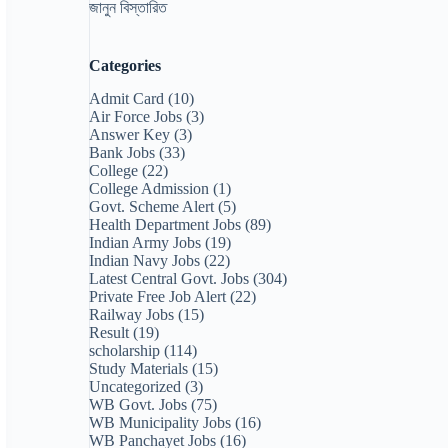
জানুন বিস্তারিত
Categories
Admit Card
(10)
Air Force Jobs
(3)
Answer Key
(3)
Bank Jobs
(33)
College
(22)
College Admission
(1)
Govt. Scheme Alert
(5)
Health Department Jobs
(89)
Indian Army Jobs
(19)
Indian Navy Jobs
(22)
Latest Central Govt. Jobs
(304)
Private Free Job Alert
(22)
Railway Jobs
(15)
Result
(19)
scholarship
(114)
Study Materials
(15)
Uncategorized
(3)
WB Govt. Jobs
(75)
WB Municipality Jobs
(16)
WB Panchayet Jobs
(16)