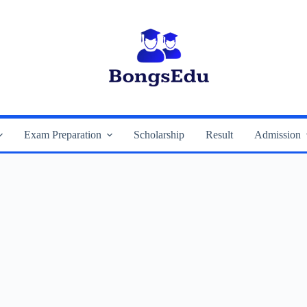
Exam Preparation
Scholarship
Result
Admission