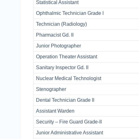
Statistical Assistant
Ophthalmic Technician Grade I
Technician (Radiology)
Pharmacist Gd. II
Junior Photographer
Operation Theater Assistant
Sanitary Inspector Gd. II
Nuclear Medical Technologist
Stenographer
Dental Technician Grade II
Assistant Warden
Security – Fire Guard Grade-II
Junior Administrative Assistant