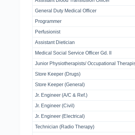
Assistant Blood Transfusion Officer
General Duty Medical Officer
Programmer
Perfusionist
Assistant Dietician
Medical Social Service Officer Gd. II
Junior Physiotherapists/ Occupational Therapi
Store Keeper (Drugs)
Store Keeper (General)
Jr. Engineer (A/C & Ref.)
Jr. Engineer (Civil)
Jr. Engineer (Electrical)
Technician (Radio Therapy)