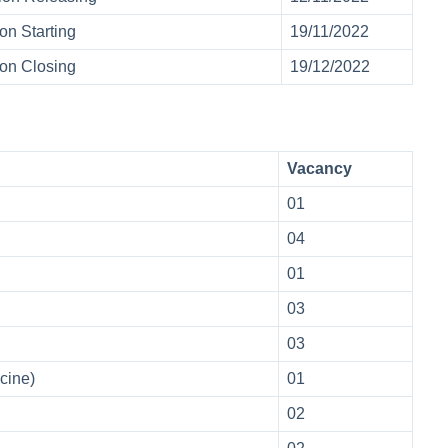
on Starting
19/11/2022
ion Closing
19/12/2022
Vacancy
01
04
01
03
03
cine)
01
02