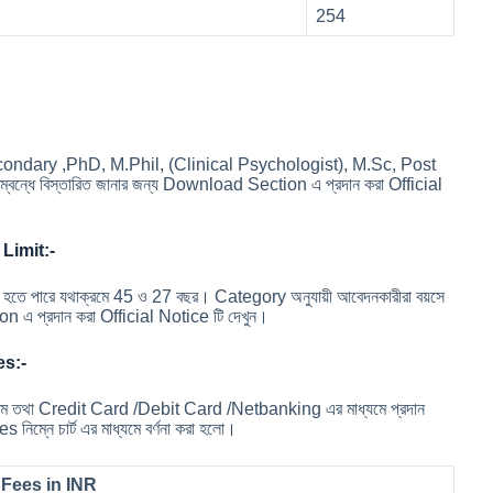
254
er Secondary ,PhD, M.Phil, (Clinical Psychologist), M.Sc, Post
্ধে বিস্তারিত জানার জন্য Download Section এ প্রদান করা Official
Limit:-
য়স হতে পারে যথাক্রমে 45 ও 27 বছর। Category অনুযায়ী আবেদনকারীরা বয়সে
on এ প্রদান করা Official Notice টি দেখুন।
es:-
যমে তথা Credit Card /Debit Card /Netbanking এর মাধ্যমে প্রদান
িম্নে চার্ট এর মাধ্যমে বর্ণনা করা হলো।
 Fees in INR