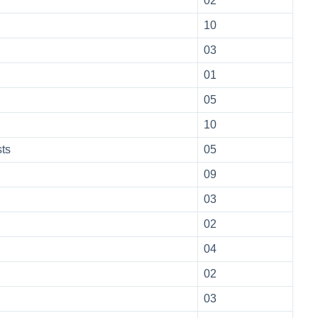
02
10
03
01
05
10
sts
05
09
03
02
04
02
03