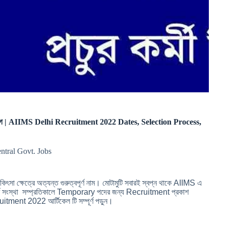
 সুযোগ | AIIMS Delhi Recruitment 2022 Dates, Selection Process,
ntral Govt. Jobs
ক্ষেত্রে অত্যন্ত গুরুত্বপূর্ণ নাম। মোটামুটি সবারই স্বপ্ন থাকে AIIMS এ
র্ণ সংস্থা সম্প্রতিকালে Temporary পদের জন্য Recruitment প্রকাশ
tment 2022 আর্টিকেল টি সম্পূর্ণ পড়ুন।