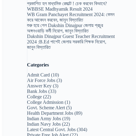
প্রকাশিত হল মাধ্যমিক রেজাল্ট ! চেক করবেন কিভাবে?
WBBSE Madhyamik Result 2024
WB Gram Panchayet Recruitment 2024: কেমন
করে আবেদন করবেন, জানুন বিস্তারিত
শুরু হয়ে গেল Dakshin Dinajpur জেলায় প্রচুর
অঙ্গনওয়াড়ি কর্মী নিয়োগ, জানুন বিস্তারিত
Dakshin Dinajpur Guest Teacher Recruitment
2024 :B.Ed পাশেই জেলায় সরকারি শিক্ষক নিয়োগ,
জানুন বিস্তারিত
Categories
Admit Card
(10)
Air Force Jobs
(3)
Answer Key
(3)
Bank Jobs
(33)
College
(22)
College Admission
(1)
Govt. Scheme Alert
(5)
Health Department Jobs
(89)
Indian Army Jobs
(19)
Indian Navy Jobs
(22)
Latest Central Govt. Jobs
(304)
Private Free Job Alert
(22)