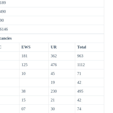
189
490
90
6146
cancies
C
EWS
UR
Total
181
362
963
125
476
1112
10
45
71
19
42
38
230
495
15
21
42
07
30
74