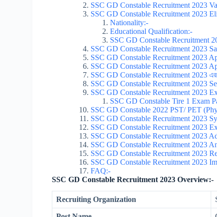
SSC GD Constable Recruitment 2023 Vaca
SSC GD Constable Recruitment 2023 Eligi
Nationality:-
Educational Qualification:-
SSC GD Constable Recruitment 202
SSC GD Constable Recruitment 2023 Sal
SSC GD Constable Recruitment 2023 App
SSC GD Constable Recruitment 2023 App
SSC GD Constable Recruitment 2023 এর 
SSC GD Constable Recruitment 2023 Sel
SSC GD Constable Recruitment 2023 Ex
SSC GD Constable Tire 1 Exam Pa
SSC GD Constable 2022 PST/ PET (Physic
SSC GD Constable Recruitment 2023 Syl
SSC GD Constable Recruitment 2023 Ex
SSC GD Constable Recruitment 2023 Ad
SSC GD Constable Recruitment 2023 A
SSC GD Constable Recruitment 2023 Re
SSC GD Constable Recruitment 2023 Imp
FAQ:-
SSC GD Constable Recruitment 2023 Overview:-
Recruiting Organization
Post Name