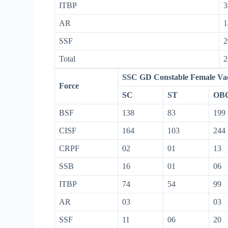
ITBP
3
AR
1
SSF
2
Total
2
SSC GD Constable Female Va
Force
SC
ST
OB
BSF
138
83
199
CISF
164
103
244
CRPF
02
01
13
SSB
16
01
06
ITBP
74
54
99
AR
03
03
SSF
11
06
20