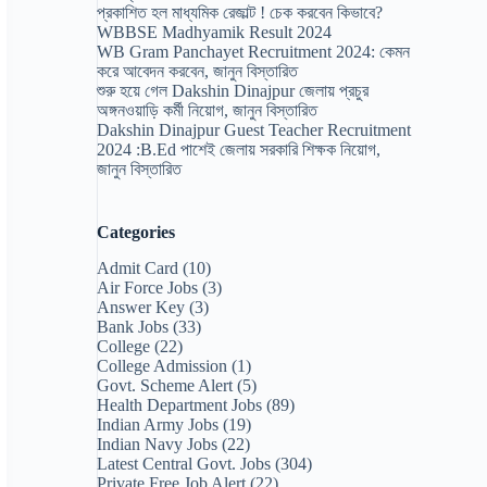
প্রকাশিত হল মাধ্যমিক রেজাল্ট ! চেক করবেন কিভাবে?
WBBSE Madhyamik Result 2024
WB Gram Panchayet Recruitment 2024: কেমন
করে আবেদন করবেন, জানুন বিস্তারিত
শুরু হয়ে গেল Dakshin Dinajpur জেলায় প্রচুর
অঙ্গনওয়াড়ি কর্মী নিয়োগ, জানুন বিস্তারিত
Dakshin Dinajpur Guest Teacher Recruitment
2024 :B.Ed পাশেই জেলায় সরকারি শিক্ষক নিয়োগ,
জানুন বিস্তারিত
Categories
Admit Card
(10)
Air Force Jobs
(3)
Answer Key
(3)
Bank Jobs
(33)
College
(22)
College Admission
(1)
Govt. Scheme Alert
(5)
Health Department Jobs
(89)
Indian Army Jobs
(19)
Indian Navy Jobs
(22)
Latest Central Govt. Jobs
(304)
Private Free Job Alert
(22)