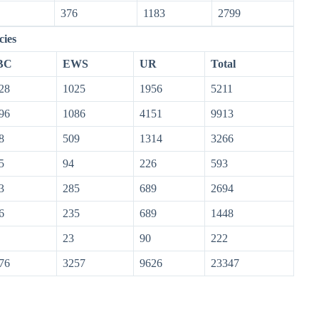
376
1183
2799
cies
BC
EWS
UR
Total
28
1025
1956
5211
96
1086
4151
9913
8
509
1314
3266
5
94
226
593
3
285
689
2694
6
235
689
1448
23
90
222
76
3257
9626
23347