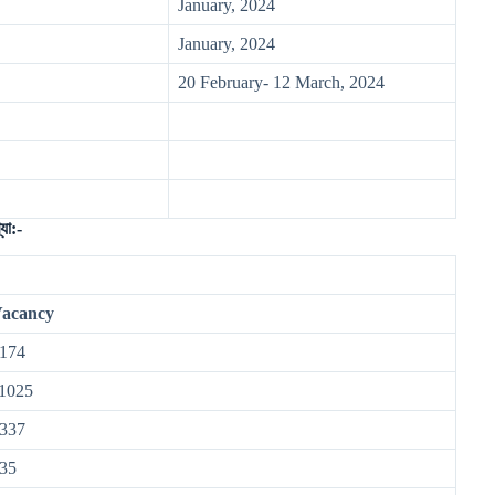
January, 2024
January, 2024
20 February- 12 March, 2024
া:-
acancy
174
1025
337
35