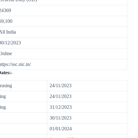
24369
69,100
All India
30/12/2023
Online
https://ssc.nic.in/
ates:-
easing
24/11/2023
ting
24/11/2023
sing
31/12/2023
30/11/2023
01/01/2024