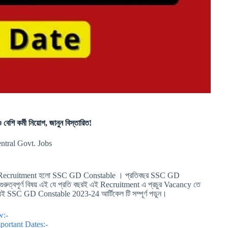
কর্মী নিয়োগ, জানুন বিস্তারিত!
ntral Govt. Jobs
একটি Recruitment হলো SSC GD Constable । প্রতিবছর SSC GD
ুত্বপূর্ণ বিষয় এই যে প্রতি বছরই এই Recruitment এ প্রচুর Vacancy তে
বশ্যই SSC GD Constable 2023-24 আর্টিকেল টি সম্পূর্ণ পড়ুন।
w:-
ortant Dates:-