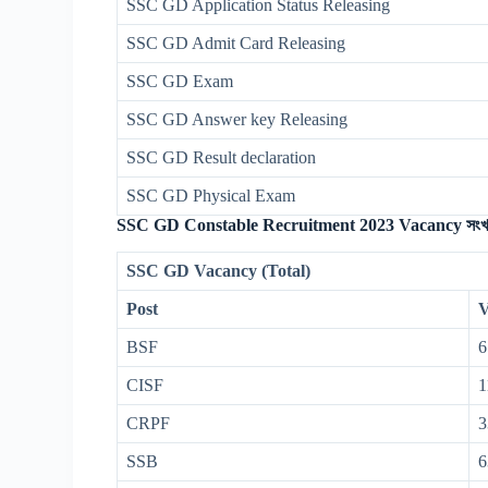
SSC GD Application Status Releasing
SSC GD Admit Card Releasing
SSC GD Exam
SSC GD Answer key Releasing
SSC GD Result declaration
SSC GD Physical Exam
SSC GD Constable Recruitment 2023 Vacancy সংখ্য
SSC GD Vacancy (Total)
Post
V
BSF
6
CISF
1
CRPF
3
SSB
6