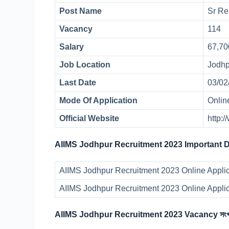
Post Name
Sr Re
Vacancy
114
Salary
67,7
Job Location
Jodh
Last Date
03/0
Mode Of Application
Onli
Official Website
http:
AIIMS Jodhpur Recruitment 2023 Important D
AIIMS Jodhpur Recruitment 2023 Online Applic
AIIMS Jodhpur Recruitment 2023 Online Appli
AIIMS Jodhpur Recruitment 2023 Vacancy সংখ্