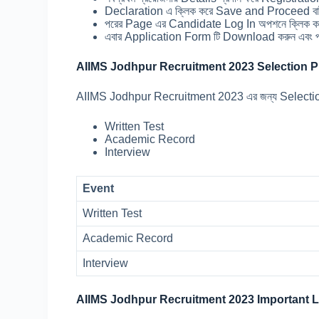
Declaration এ ক্লিক করে Save and Proceed বাট
পরের Page এর Candidate Log In অপশনে ক্লিক কর
এবার Application Form টি Download করুন এবং প্
AIIMS Jodhpur Recruitment 2023 Selection P
AIIMS Jodhpur Recruitment 2023 এর জন্য Selection মূলত 
Written Test
Academic Record
Interview
Event
Written Test
Academic Record
Interview
AIIMS Jodhpur Recruitment 2023 Important L