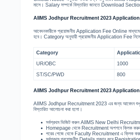
মাসে। Salary সম্পর্কে বিস্তারিত জানতে Download Sectio
AIIMS Jodhpur Recruitment 2023 Application
আবেদনকারীকে প্রয়োজনীয় Application Fee Online মাধ্যম
হবে। Category অনুযায়ী প্রয়োজনীয় Application Fee নিম্নে 
Category
Applicati
UR/OBC
1000
ST/SC/PWD
800
AIIMS Jodhpur Recruitment 2023 Application
AIIMS Jodhpur Recruitment 2023 এর জন্য আবেদন শুধুমা
বিস্তারিত আলোচনা করা হলো।
সর্বপ্রথম ভিজিট করুন AIIMS New Delhi Recrui
Homepage থেকে Recruitment অপশনে ক্লিক কর
পরের পেজে থেকে Faculty Recruitment এ ক্লিক কর
সর্বপ্রথম প্রয়োজনীয় Details প্রদান করে Registration