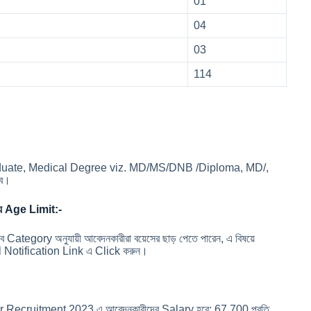
01
04
03
114
Postgraduate, Medical Degree viz. MD/MS/DNB /Diploma, MD/,
বে।
য Age Limit:-
বে Category অনুযায়ী আবেদনকারীরা বয়েসের ছাড় পেতে পারেন, এ বিষয়ে
al Notification Link এ Click করুন।
ipur Recruitment 2023 এ আবেদনকারীদের Salary হবে: 67,700 প্রতি