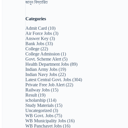
জানুন বিস্তারিত
Categories
Admit Card
(10)
Air Force Jobs
(3)
Answer Key
(3)
Bank Jobs
(33)
College
(22)
College Admission
(1)
Govt. Scheme Alert
(5)
Health Department Jobs
(89)
Indian Army Jobs
(19)
Indian Navy Jobs
(22)
Latest Central Govt. Jobs
(304)
Private Free Job Alert
(22)
Railway Jobs
(15)
Result
(19)
scholarship
(114)
Study Materials
(15)
Uncategorized
(3)
WB Govt. Jobs
(75)
WB Municipality Jobs
(16)
WB Panchayet Jobs
(16)