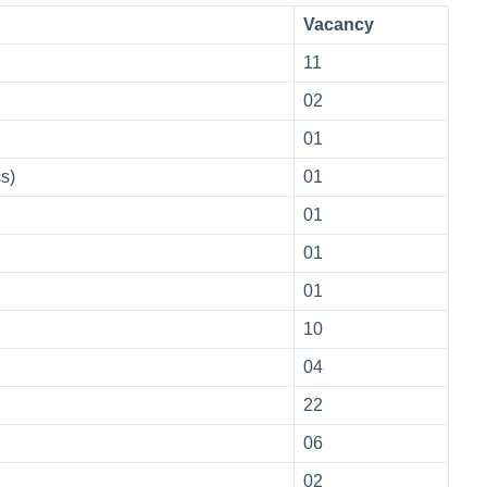
Vacancy
11
02
01
cs)
01
01
01
01
10
04
22
06
02