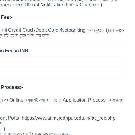
n এ প্রদান করা Official Notification Link এ Click করুন।
 Fee:-
ে তথা Credit Card /Debit Card /Netbanking এর মাধ্যমে প্রদান করতে
চার্ট এর মাধ্যমে বর্ণনা করা হলো।
on Fee in INR
 Process:-
ত্র Online মাধ্যমেই সম্ভব। নিম্নে Application Process এর সমন্ধে
tment Portal https://www.aiimsjodhpur.edu.in/fac_rec.php
ুন।
ুন।
 এর জন্য প্রয়োজনীয় তথ্য সমূহ প্রদান করুন।