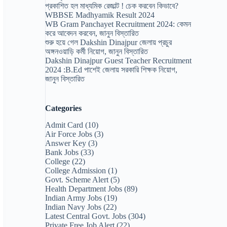
প্রকাশিত হল মাধ্যমিক রেজাল্ট ! চেক করবেন কিভাবে?
WBBSE Madhyamik Result 2024
WB Gram Panchayet Recruitment 2024: কেমন
করে আবেদন করবেন, জানুন বিস্তারিত
শুরু হয়ে গেল Dakshin Dinajpur জেলায় প্রচুর
অঙ্গনওয়াড়ি কর্মী নিয়োগ, জানুন বিস্তারিত
Dakshin Dinajpur Guest Teacher Recruitment
2024 :B.Ed পাশেই জেলায় সরকারি শিক্ষক নিয়োগ,
জানুন বিস্তারিত
Categories
Admit Card
(10)
Air Force Jobs
(3)
Answer Key
(3)
Bank Jobs
(33)
College
(22)
College Admission
(1)
Govt. Scheme Alert
(5)
Health Department Jobs
(89)
Indian Army Jobs
(19)
Indian Navy Jobs
(22)
Latest Central Govt. Jobs
(304)
Private Free Job Alert
(22)