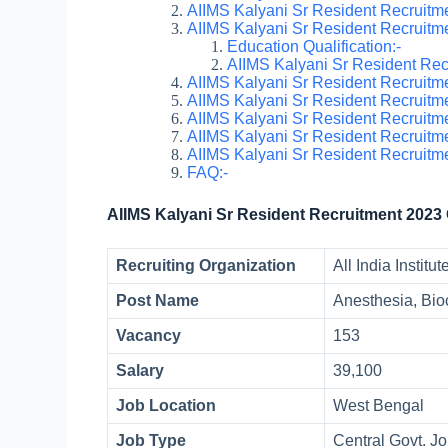
AIIMS Kalyani Sr Resident Recruitmen
AIIMS Kalyani Sr Resident Recruitmen
Education Qualification:-
AIIMS Kalyani Sr Resident Recr
AIIMS Kalyani Sr Resident Recruitm
AIIMS Kalyani Sr Resident Recruitme
AIIMS Kalyani Sr Resident Recruitm
AIIMS Kalyani Sr Resident Recruitm
AIIMS Kalyani Sr Resident Recruitme
FAQ:-
AIIMS Kalyani Sr Resident Recruitment 2023 
Recruiting Organization
All India Instit
Post Name
Anesthesia, Bio
Vacancy
153
Salary
39,100
Job Location
West Bengal
Job Type
Central Govt. J