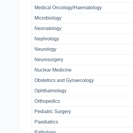
Medical Oncology/Haematology
Microbiology
Neonatology
Nephrology
Neurology
Neurosurgery
Nuclear Medicine
Obstetrics and Gynaecology
Ophthalmology
Orthopedics
Pediatric Surgery
Paediatrics
Pathology