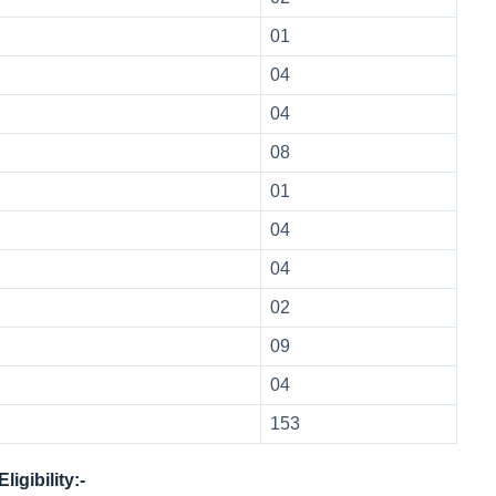
01
04
04
08
01
04
04
02
09
04
153
igibility:-