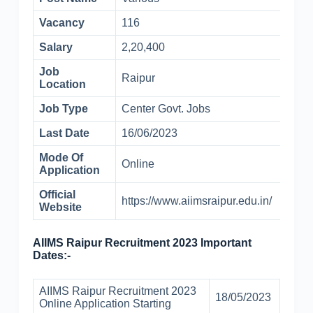
Vacancy
116
Salary
2,20,400
Job
Raipur
Location
Job Type
Center Govt. Jobs
Last Date
16/06/2023
Mode Of
Online
Application
Official
https://www.aiimsraipur.edu.in/
Website
AIIMS Raipur Recruitment 2023 Important
Dates:-
AIIMS Raipur Recruitment 2023
18/05/2023
Online Application Starting