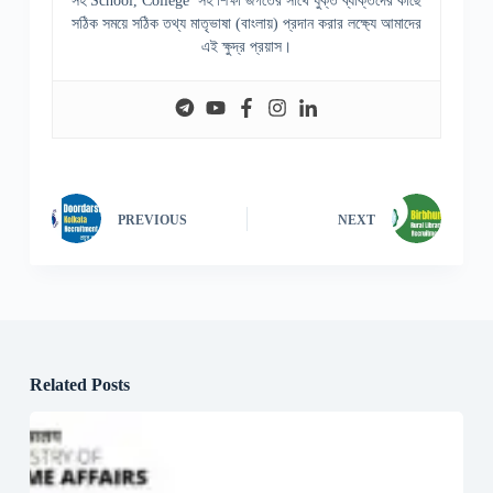
সহ School, College সহ শিক্ষা জগতের সাথে যুক্ত ব্যক্তিদের কাছে
সঠিক সময়ে সঠিক তথ্য মাতৃভাষা (বাংলায়) প্রদান করার লক্ষ্যে আমাদের
এই ক্ষুদ্র প্রয়াস।
PREVIOUS
NEXT
Related Posts