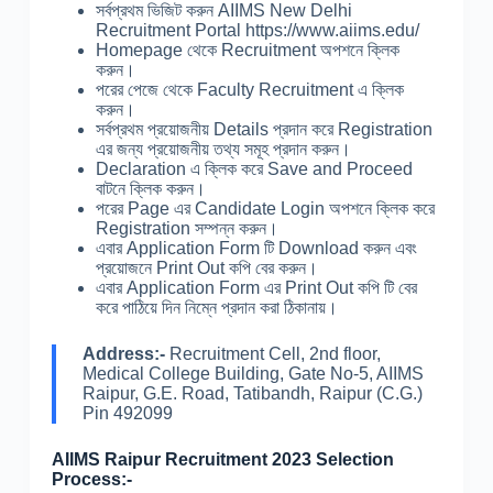
সর্বপ্রথম ভিজিট করুন AIIMS New Delhi
Recruitment Portal https://www.aiims.edu/
Homepage থেকে Recruitment অপশনে ক্লিক
করুন।
পরের পেজে থেকে Faculty Recruitment এ ক্লিক
করুন।
সর্বপ্রথম প্রয়োজনীয় Details প্রদান করে Registration
এর জন্য প্রয়োজনীয় তথ্য সমূহ প্রদান করুন।
Declaration এ ক্লিক করে Save and Proceed
বাটনে ক্লিক করুন।
পরের Page এর Candidate Login অপশনে ক্লিক করে
Registration সম্পন্ন করুন।
এবার Application Form টি Download করুন এবং
প্রয়োজনে Print Out কপি বের করুন।
এবার Application Form এর Print Out কপি টি বের
করে পাঠিয়ে দিন নিম্নে প্রদান করা ঠিকানায়।
Address:-
Recruitment Cell, 2nd floor,
Medical College Building, Gate No-5, AIIMS
Raipur, G.E. Road, Tatibandh, Raipur (C.G.)
Pin 492099
AIIMS Raipur Recruitment 2023 Selection
Process:-