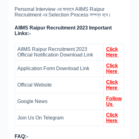
Personal Interview এর মাধ্যমে AIIMS Raipur
Recruitment এর Selection Process সম্পন্ন হবে।
AIIMS Raipur Recruitment 2023 Important
Links:-
AIIMS Raipur Recruitment 2023
Click
Official Notification Download Link
Here
Click
Application Form Download Link
Here
Click
Official Website
Here
Follow
Google News
Us
Click
Join Us On Telegram
Here
FAQ:-