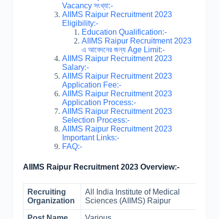
Vacancy সংখ্যা:-
AIIMS Raipur Recruitment 2023
Eligibility:-
Education Qualification:-
AIIMS Raipur Recruitment 2023
এ আবেদনের জন্য Age Limit:-
AIIMS Raipur Recruitment 2023
Salary:-
AIIMS Raipur Recruitment 2023
Application Fee:-
AIIMS Raipur Recruitment 2023
Application Process:-
AIIMS Raipur Recruitment 2023
Selection Process:-
AIIMS Raipur Recruitment 2023
Important Links:-
FAQ:-
AIIMS Raipur Recruitment 2023 Overview:-
Recruiting
All India Institute of Medical
Organization
Sciences (AIIMS) Raipur
Post Name
Various