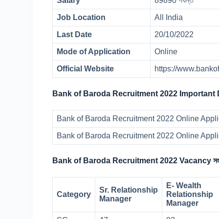
Salary
89890 পর্যন্ত
Job Location
All India
Last Date
20/10/2022
Mode of Application
Online
Official Website
https://www.banko
Bank of Baroda Recruitment 2022 Important 
Bank of Baroda Recruitment 2022 Online Appli
Bank of Baroda Recruitment 2022 Online Appli
Bank of Baroda Recruitment 2022 Vacancy সংখ্
E- Wealth
Sr. Relationship
Category
Relationship
Manager
Manager