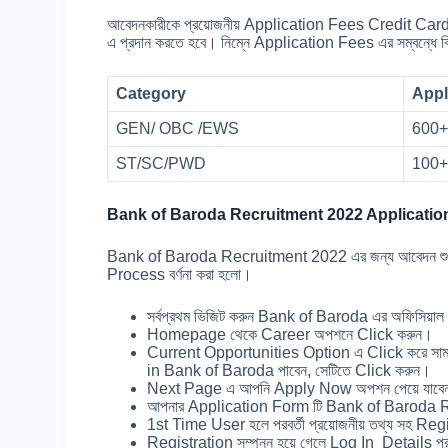
আবেদনকারীকে প্রয়োজনীয় Application Fees Credit Ca
এ প্রদান করতে হবে। নিম্নে Application Fees এর সম্বন্ধে বিস
Category
Appl
GEN/ OBC /EWS
600+
ST/SC/PWD
100+
Bank of Baroda Recruitment 2022 Applicatio
Bank of Baroda Recruitment 2022 এর জন্য আবেদন শুধুম
Process বর্ণনা করা হলো।
সর্বপ্রথম ভিজিট করুন Bank of Baroda এর অফিসিয়াল
Homepage থেকে Career অপশনে Click করুন।
Current Opportunities Option এ Click করে সা
in Bank of Baroda পাবেন, সেটিতে Click করুন।
Next Page এ আপনি Apply Now অপশন পেয়ে যাবে
আপনার Application Form টি Bank of Baroda R
1st Time User হলে পরবর্তী প্রয়োজনীয় তথ্য সহ Reg
Registration সম্পন্ন হয়ে গেলে Log In Details