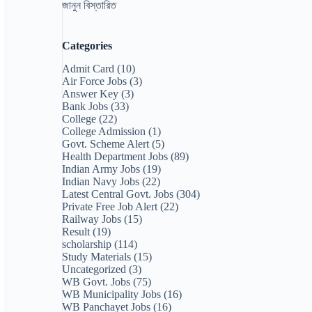
জানুন বিস্তারিত
Categories
Admit Card
(10)
Air Force Jobs
(3)
Answer Key
(3)
Bank Jobs
(33)
College
(22)
College Admission
(1)
Govt. Scheme Alert
(5)
Health Department Jobs
(89)
Indian Army Jobs
(19)
Indian Navy Jobs
(22)
Latest Central Govt. Jobs
(304)
Private Free Job Alert
(22)
Railway Jobs
(15)
Result
(19)
scholarship
(114)
Study Materials
(15)
Uncategorized
(3)
WB Govt. Jobs
(75)
WB Municipality Jobs
(16)
WB Panchayet Jobs
(16)