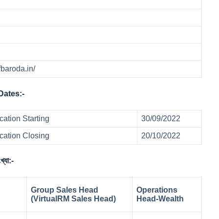
fbaroda.in/
Dates:-
cation Starting
30/09/2022
cation Closing
20/10/2022
যা:-
Group Sales Head
Operations
(Virtual
RM Sales Head)
Head-Wealth