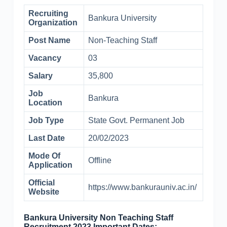
Recruiting
Bankura University
Organization
Post Name
Non-Teaching Staff
Vacancy
03
Salary
35,800
Job
Bankura
Location
Job Type
State Govt. Permanent Job
Last Date
20/02/2023
Mode Of
Offline
Application
Official
https://www.bankurauniv.ac.in/
Website
Bankura University Non Teaching Staff
Recruitment 2023 Important Dates:-