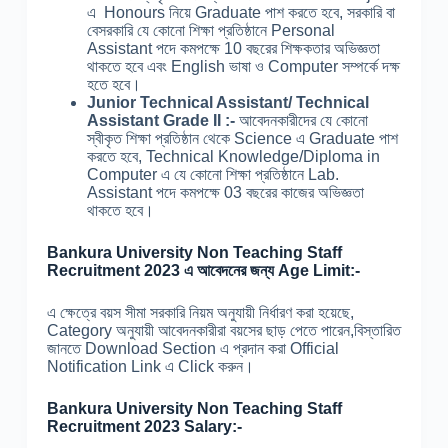
এ Honours নিয়ে Graduate পাশ করতে হবে, সরকারি বা
বেসরকারি যে কোনো শিক্ষা প্রতিষ্ঠানে Personal
Assistant পদে কমপক্ষে 10 বছরের শিক্ষকতার অভিজ্ঞতা
থাকতে হবে এবং English ভাষা ও Computer সম্পর্কে দক্ষ
হতে হবে।
Junior Technical Assistant/ Technical
Assistant Grade II :-
আবেদনকারীদের যে কোনো
স্বীকৃত শিক্ষা প্রতিষ্ঠান থেকে Science এ Graduate পাশ
করতে হবে, Technical Knowledge/Diploma in
Computer এ যে কোনো শিক্ষা প্রতিষ্ঠানে Lab.
Assistant পদে কমপক্ষে 03 বছরের কাজের অভিজ্ঞতা
থাকতে হবে।
Bankura University Non Teaching Staff
Recruitment 2023 এ আবেদনের জন্য Age Limit:-
এ ক্ষেত্রে বয়স সীমা সরকারি নিয়ম অনুযায়ী নির্ধারণ করা হয়েছে,
Category অনুযায়ী আবেদনকারীরা বয়সের ছাড় পেতে পারেন,বিস্তারিত
জানতে Download Section এ প্রদান করা Official
Notification Link এ Click করুন।
Bankura University Non Teaching Staff
Recruitment 2023 Salary:-