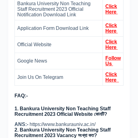
Bankura University Non Teaching
Click
Staff Recruitment 2023 Official
Here
Notification Download Link
Click
Application Form Download Link
Here
Click
Official Website
Here
Follow
Google News
Us
Click
Join Us On Telegram
Here
FAQ:-
1.
Bankura University Non Teaching Staff
Recruitment 2023 Official Website কোনটি?
ANS:-
https://www.bankurauniv.ac.in/
2.
Bankura University Non Teaching Staff
Recruitment 2023 Vacancy সংখ্যা কত?