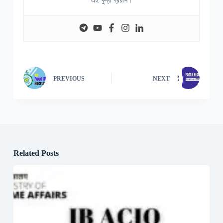
এই ক্ষুদ্র প্রয়াস।
PREVIOUS
NEXT
Related Posts