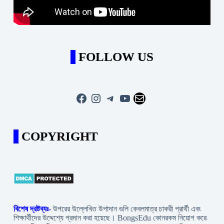
FOLLOW US
Facebook
Instagram
Telegram
YouTube
Mail
COPYRIGHT
বিশেষ দ্রষ্টব্যঃ-
উপরের উল্লেখিত উপাদান গুলি কেবলমাত্র চাকরী প্রার্থী এবং
শিক্ষার্থীদের উদ্দেশ্যে প্রদান করা হয়েছে। BongsEdu কোনরকম নিয়োগ করে