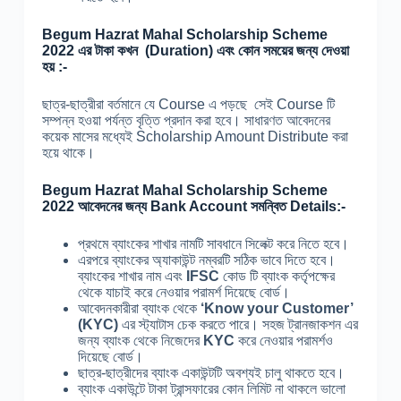
Begum Hazrat Mahal
Scholarship Scheme
2022 এর টাকা কখন (Duration) এবং কোন সময়ের জন্য দেওয়া
হয় :-
ছাত্র-ছাত্রীরা বর্তমানে যে Course এ পড়ছে সেই Course টি
সম্পন্ন হওয়া পর্যন্ত বৃত্তি প্রদান করা হবে। সাধারণত আবেদনের
কয়েক মাসের মধ্যেই Scholarship Amount Distribute করা
হয়ে থাকে।
Begum Hazrat Mahal
Scholarship Scheme
2022 আবেদনের জন্য Bank Account সমন্বিত Details:-
প্রথমে ব্যাংকের শাখার নামটি সাবধানে সিলেক্ট করে নিতে হবে।
এরপরে ব্যাংকের অ্যাকাউন্ট নম্বরটি সঠিক ভাবে দিতে হবে।
ব্যাংকের শাখার নাম এবং
IFSC
কোড টি ব্যাংক কর্তৃপক্ষের
থেকে যাচাই করে নেওয়ার পরামর্শ দিয়েছে বোর্ড।
আবেদনকারীরা ব্যাংক থেকে
‘Know your Customer’
(KYC)
এর স্ট্যাটাস চেক করতে পারে। সহজ ট্রানজাকশন এর
জন্য ব্যাংক থেকে নিজেদের
KYC
করে নেওয়ার পরামর্শও
দিয়েছে বোর্ড।
ছাত্র-ছাত্রীদের ব্যাংক একাউন্টটি অবশ্যই চালু থাকতে হবে।
ব্যাংক একাউন্টে টাকা ট্রান্সফারের কোন লিমিট না থাকলে ভালো