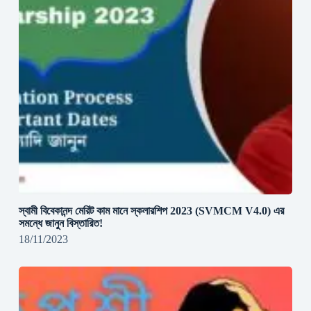
স্বামী বিবেকানন্দ মেরিট কাম মানে স্কলারশিপ 2023 (SVMCM V4.0) এর
সমন্ধে জানুন বিস্তারিত!
18/11/2023