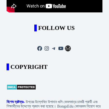
FOLLOW US
Facebook
Instagram
Telegram
YouTube
Mail
COPYRIGHT
বিশেষ দ্রষ্টব্যঃ-
উপরের উল্লেখিত উপাদান গুলি কেবলমাত্র চাকরী প্রার্থী এবং
শিক্ষার্থীদের উদ্দেশ্যে প্রদান করা হয়েছে। BongsEdu কোনরকম নিয়োগ করে