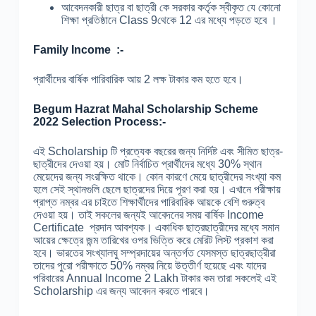
আবেদনকারী ছাত্র বা ছাত্রী কে সরকার কর্তৃক স্বীকৃত যে কোনো
শিক্ষা প্রতিষ্ঠানে Class 9থেকে 12 এর মধ্যে পড়তে হবে ।
Family Income :-
প্রার্থীদের বার্ষিক পারিবারিক আয় 2 লক্ষ টাকার কম হতে হবে।
Begum Hazrat Mahal
Scholarship Scheme
2022 Selection Process:-
এই Scholarship টি প্রত্যেক বছরের জন্য নির্দিষ্ট এবং সীমিত ছাত্র-
ছাত্রীদের দেওয়া হয়। মোট নির্বাচিত প্রার্থীদের মধ্যে 30% স্থান
মেয়েদের জন্য সংরক্ষিত থাকে। কোন কারণে মেয়ে ছাত্রীদের সংখ্যা কম
হলে সেই স্থানগুলি ছেলে ছাত্রদের দিয়ে পূরণ করা হয়। এখানে পরীক্ষায়
প্রাপ্ত নম্বর এর চাইতে শিক্ষার্থীদের পারিবারিক আয়কে বেশি গুরুত্ব
দেওয়া হয়। তাই সকলের জন্যই আবেদনের সময় বার্ষিক Income
Certificate প্রদান আবশ্যক। একাধিক ছাত্রছাত্রীদের মধ্যে সমান
আয়ের ক্ষেত্রে জন্ম তারিখের ওপর ভিত্তি করে মেরিট লিস্ট প্রকাশ করা
হবে।
ভারতের সংখ্যালঘু সম্প্রদায়ের অন্তর্গত যেসমস্ত ছাত্রছাত্রীরা
তাদের পুরো পরীক্ষাতে 50% নম্বর নিয়ে উত্তীর্ণ হয়েছে এবং যাদের
পরিবারের Annual Income 2 Lakh টাকার কম তারা সকলেই এই
Scholarship এর জন্য আবেদন করতে পারবে।