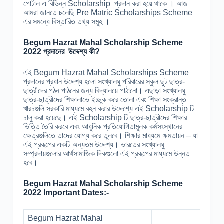
পোর্টাল এ বিভিন্ন Scholarship প্রদান করা হয়ে থাকে । আজ
আমরা জানতে চলেছি Pre Matric Scholarships Scheme
এর সমন্ধে বিস্তারিত তথ্য সমূহ ।
Begum Hazrat Mahal
Scholarship Scheme
2022 প্রদানের উদ্দেশ্য কী?
এই Begum Hazrat Mahal Scholarships Scheme
প্রদানের প্রধান উদ্দেশ্য হলো সংখ্যালঘু পরিবারের স্কুল ছুট ছাত্র-
ছাত্রীদের পঠন পাঠনের জন্য বিদ্যালয়ে পাঠানো। এছাড়া সংখ্যালঘু
ছাত্র-ছাত্রীদের শিক্ষালাভে ইচ্ছুক করে তোলা এবং শিক্ষা সংক্রান্ত
খারচগুলি সরকারি মাধ্যমে বহন করার উদ্দেশ্যে এই Scholarship টি
চালু করা হয়েছে। এই Scholarship টি ছাত্র-ছাত্রীদের শিক্ষার
ভিত্তি তৈরি করবে এবং আধুনিক প্রতিযোগিতামূলক কর্মসংস্থানের
ক্ষেত্রগুলিতে তাদের যোগ্য করে তুলবে। শিক্ষার মাধ্যমে ক্ষমতায়ন – যা
এই প্রকল্পের একটি অন্যতম উদ্দেশ্য। ভারতের সংখ্যালঘু
সম্প্রদায়গুলোর আর্থসামাজিক দিকগুলো এই প্রকল্পের মাধ্যমে উন্নত
হবে।
Begum Hazrat Mahal
Scholarship Scheme
2022 Important Dates:-
Begum Hazrat Mahal