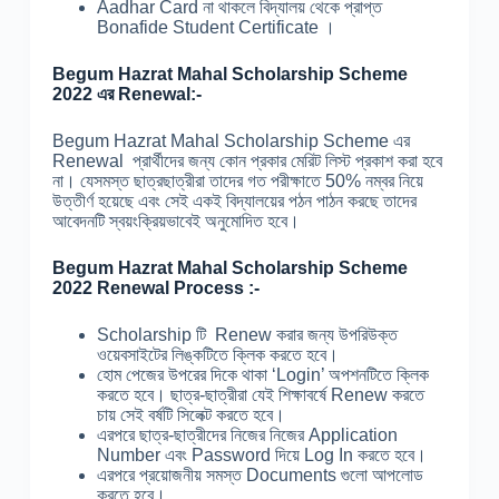
Aadhar Card না থাকলে বিদ্যালয় থেকে প্রাপ্ত
Bonafide Student Certificate ।
Begum Hazrat Mahal
Scholarship Scheme
2022 এর Renewal:-
Begum Hazrat Mahal Scholarship Scheme এর
Renewal প্রার্থীদের জন্য কোন প্রকার মেরিট লিস্ট প্রকাশ করা হবে
না। যেসমস্ত ছাত্রছাত্রীরা তাদের গত পরীক্ষাতে 50% নম্বর নিয়ে
উত্তীর্ণ হয়েছে এবং সেই একই বিদ্যালয়ের পঠন পাঠন করছে তাদের
আবেদনটি স্বয়ংক্রিয়ভাবেই অনুমোদিত হবে।
Begum Hazrat Mahal
Scholarship Scheme
2022
Renewal Process :-
Scholarship টি Renew করার জন্য উপরিউক্ত
ওয়েবসাইটের লিঙ্কটিতে ক্লিক করতে হবে।
হোম পেজের উপরের দিকে থাকা ‘Login’ অপশনটিতে ক্লিক
করতে হবে। ছাত্র-ছাত্রীরা যেই শিক্ষাবর্ষে Renew করতে
চায় সেই বর্ষটি সিলেক্ট করতে হবে।
এরপরে ছাত্র-ছাত্রীদের নিজের নিজের Application
Number এবং Password দিয়ে Log In করতে হবে।
এরপরে প্রয়োজনীয় সমস্ত Documents গুলো আপলোড
করতে হবে।