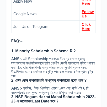
Apply Now
Here
Follow
Google News
Us
Click
Join Us on Telegram
Here
FAQ:
–
1.
Minority Scholarship Scheme কী ?
ANS:-
এই Scholarship প্রদানের উদ্দেশ্য হল সংখ্যালঘু
সম্প্রদায়ের অর্থনৈতিকভাবে দুর্বল শ্রেণীর মেধাবী ছাত্রদের বৃত্তি প্রদান
করা যাতে তারা উচ্চশিক্ষার জন্য আরও ভালো সুযোগ প্রদান করে,
উচ্চশিক্ষায় তাদের অর্জনের হার বৃদ্ধি পায় এবং তাদের কর্মসংস্থান বৃদ্ধি
পায় ।
2.
কোন কোন সম্প্রদায়গুলি সংখ্যালঘু সম্প্রদায়ের মধ্যে পড়ে ?
ANS:-
মুসলিম, শিক, খ্রিস্টান, বৌদ্ধ ,জৈন এবং পার্শি এই 6 টি
ধর্মসম্প্রদায় কে মূলত সংখ্যালঘু হিসেবে চিহ্নিত করা হয়েছে।
3.
NSP Begum Hazrat Mahal Scholarship 2022-
23 এ আবেদনের Last Date কবে ?