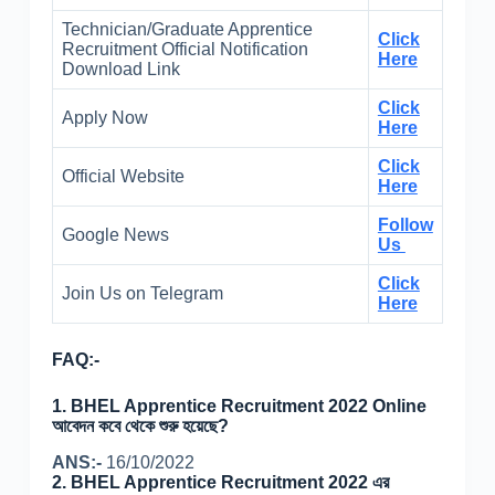
Technician/Graduate Apprentice
Click
Recruitment Official Notification
Here
Download Link
Click
Apply Now
Here
Click
Official Website
Here
Follow
Google News
Us
Click
Join Us on Telegram
Here
FAQ:-
1. BHEL Apprentice Recruitment 2022 Online
আবেদন কবে থেকে শুরু হয়েছে?
ANS:-
16/10/2022
2. BHEL Apprentice Recruitment 2022 এর