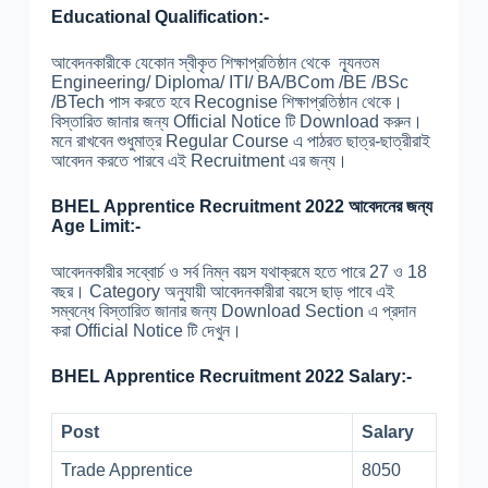
Educational Qualification:-
আবেদনকারীকে যেকোন স্বীকৃত শিক্ষাপ্রতিষ্ঠান থেকে ন্যূনতম
Engineering/ Diploma/ ITI/ BA/BCom /BE /BSc
/BTech পাস করতে হবে Recognise শিক্ষাপ্রতিষ্ঠান থেকে।
বিস্তারিত জানার জন্য Official Notice টি Download করুন।
মনে রাখবেন শুধুমাত্র Regular Course এ পাঠরত ছাত্র-ছাত্রীরাই
আবেদন করতে পারবে এই Recruitment এর জন্য।
BHEL Apprentice Recruitment 2022 আবেদনের জন্য
Age Limit:-
আবেদনকারীর সব্বোর্চ ও সর্ব নিম্ন বয়স যথাক্রমে হতে পারে 27 ও 18
বছর। Category অনুযায়ী আবেদনকারীরা বয়সে ছাড় পাবে এই
সম্বন্ধে বিস্তারিত জানার জন্য Download Section এ প্রদান
করা Official Notice টি দেখুন।
BHEL Apprentice Recruitment 2022 Salary:-
Post
Salary
Trade Apprentice
8050