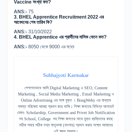
Vaccine সংখ্যা কত?
ANS:-
75
3. BHEL Apprentice Recruitment 2022 এর
আবেদনের শেষ তারিখ কি?
ANS:-
31/10/2022
4. BHEL Apprentice এর প্রার্থীদের মাসিক বেতন কত?
ANS:-
8050 থেকে 9000 এর মধ্যে
Subhajyoti Karmakar
পেশাগতভাবে আমি Digital Marketing এ SEO, Content
Marketing , Social Media Marketing , Email Marketing ও
Online Advertising এর সঙ্গে যুক্ত । BongWeby এর মাধ্যমে
সমস্ত পরিষেবা আমরা প্রদান করে থাকি। শিক্ষা জগতের বিভিন্ন আপডেট
যেমন- Scholarship, Government and Privet Job Notification
সহ School, College সহ শিক্ষা জগতের সাথে যুক্ত ব্যক্তিদের কাছে
সঠিক সময়ে সঠিক তথ্য মাতৃভাষা (বাংলায়) প্রদান করার লক্ষ্যে আমাদের
এই ক্ষুদ্র প্রয়াস।