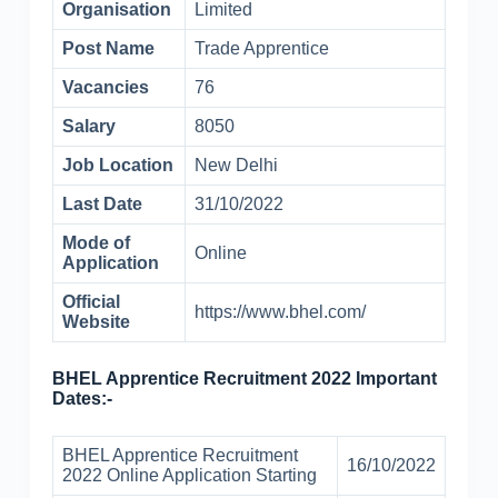
Organisation
Limited
Post Name
Trade Apprentice
Vacancies
76
Salary
8050
Job Location
New Delhi
Last Date
31/10/2022
Mode of
Online
Application
Official
https://www.bhel.com/
Website
BHEL Apprentice Recruitment 2022 Important
Dates:-
BHEL Apprentice Recruitment
16/10/2022
2022 Online Application Starting