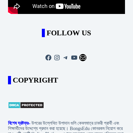
FOLLOW US
Facebook
Instagram
Telegram
YouTube
Mail
COPYRIGHT
বিশেষ দ্রষ্টব্যঃ-
উপরের উল্লেখিত উপাদান গুলি কেবলমাত্র চাকরী প্রার্থী এবং
শিক্ষার্থীদের উদ্দেশ্যে প্রদান করা হয়েছে। BongsEdu কোনরকম নিয়োগ করে