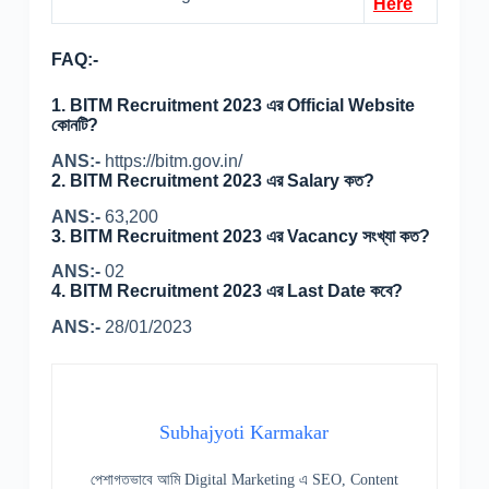
Here
FAQ:-
1.
BITM Recruitment 2023 এর Official Website
কোনটি?
ANS:-
https://bitm.gov.in/
2.
BITM Recruitment 2023 এর Salary কত?
ANS:-
63,200
3.
BITM Recruitment 2023 এর Vacancy সংখ্যা কত?
ANS:-
02
4.
BITM Recruitment 2023 এর Last Date কবে?
ANS:-
28/01/2023
Subhajyoti Karmakar
পেশাগতভাবে আমি Digital Marketing এ SEO, Content