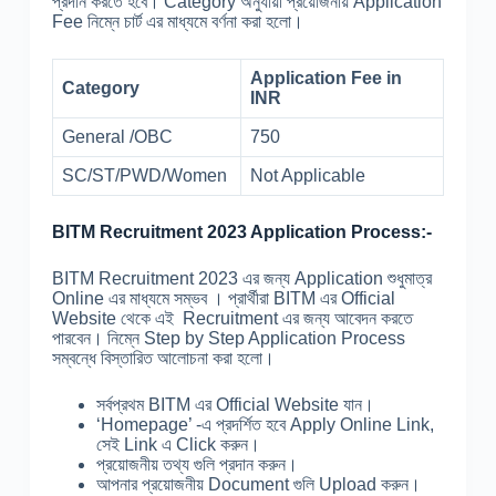
প্রদান করতে হবে। Category অনুযায়ী প্রয়োজনীয় Application
Fee নিম্নে চার্ট এর মাধ্যমে বর্ণনা করা হলো।
Application Fee in
Category
INR
General /OBC
750
SC/ST/PWD/Women
Not Applicable
BITM Recruitment 2023 Application Process:-
BITM Recruitment 2023 এর জন্য Application শুধুমাত্র
Online এর মাধ্যমে সম্ভব । প্রার্থীরা BITM এর Official
Website থেকে এই Recruitment এর জন্য আবেদন করতে
পারবেন। নিম্নে Step by Step Application Process
সম্বন্ধে বিস্তারিত আলোচনা করা হলো।
সর্বপ্রথম BITM এর Official Website যান।
‘Homepage’ -এ প্রদর্শিত হবে Apply Online Link,
সেই Link এ Click করুন।
প্রয়োজনীয় তথ্য গুলি প্রদান করুন।
আপনার প্রয়োজনীয় Document গুলি Upload করুন।