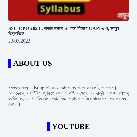
SSC CPO 2023 : হাজার হাজার SI পদে নিয়োগ CAPFs এ, জানুন
বিস্তারিত!
23/07/2023
ABOUT US
নমস্কার বন্ধুগণ BongsEdu তে আপনাদের সকলকে জানাই স্বাগতম।
আমাদের ব্লগ সাইট সম্পূর্ণরূপে বাংলা যা পশ্চিমবঙ্গের ছাত্র-ছাত্রী এবং জ্ঞানপিপাসু
ব্যক্তিসহ যারা চাকরি্র জন্য প্রতিনিয়ত পড়াশুনা চালিয়ে যাচ্ছেন তাদের সাহায্য
করবে ।
YOUTUBE