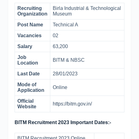
Recruiting
Birla Industrial & Technological
Organization
Museum
Post Name
Technical A
Vacancies
02
Salary
63,200
Job
BITM & NBSC
Location
Last Date
28/01/2023
Mode of
Online
Application
Official
https://bitm.gov.in/
Website
BITM Recruitment 2023 Important Dates:-
BITM Recruitment 2023 Online