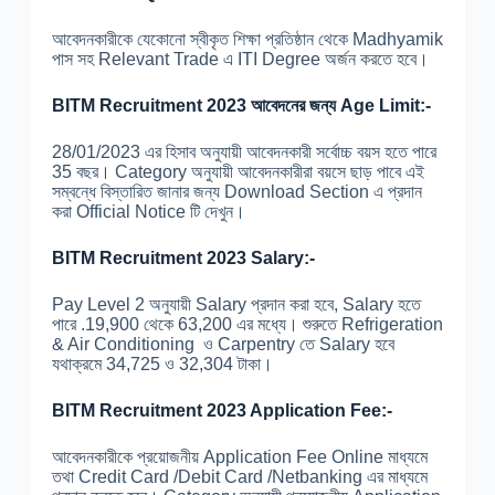
আবেদনকারীকে যেকোনো স্বীকৃত শিক্ষা প্রতিষ্ঠান থেকে Madhyamik
পাস সহ Relevant Trade এ ITI Degree অর্জন করতে হবে।
BITM Recruitment 2023 আবেদনের জন্য Age Limit:-
28/01/2023 এর হিসাব অনুযায়ী আবেদনকারী সর্বোচ্চ বয়স হতে পারে
35 বছর। Category অনুযায়ী আবেদনকারীরা বয়সে ছাড় পাবে এই
সম্বন্ধে বিস্তারিত জানার জন্য Download Section এ প্রদান
করা Official Notice টি দেখুন।
BITM Recruitment 2023 Salary:-
Pay Level 2 অনুযায়ী Salary প্রদান করা হবে, Salary হতে
পারে .19,900 থেকে 63,200 এর মধ্যে। শুরুতে Refrigeration
& Air Conditioning ও Carpentry তে Salary হবে
যথাক্রমে 34,725 ও 32,304 টাকা।
BITM Recruitment 2023 Application Fee:-
আবেদনকারীকে প্রয়োজনীয় Application Fee Online মাধ্যমে
তথা Credit Card /Debit Card /Netbanking এর মাধ্যমে