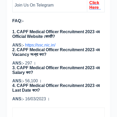
Click
Join Us On Telegram
Here
FAQ:-
1.
CAPF Medical Officer Recruitment 2023 এর
Official Website কোনটি?
ANS:-
https://ssc.nic.in/
2.
CAPF Medical Officer Recruitment 2023 এর
Vacancy সংখ্যা কত?
ANS:-
297 ।
3.
CAPF Medical Officer Recruitment 2023 এর
Salary কত?
ANS:-
56,100 ।
4.
CAPF Medical Officer Recruitment 2023 এর
Last Date কবে?
ANS:-
16/03/2023 ।