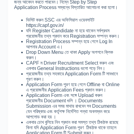
জন্য আবেদন করতে পারবেন। নিম্নে Step by Step
Application Process সম্বন্ধে বিস্তারিত আলোচনা করা হলো।
ভিসিট করুন SSC এর অফিসিয়াল ওয়েবসাইট
https://capf.gov.in/
যদি Register Candidate না হয়ে থাকেন সর্বপ্রথম
প্রয়োজনীয় তথ্য প্রদান করে Registration সম্পন্ন করুন।
Registration Process সম্পন্ন হয়ে গেলে Log In
আপনার Account এ।
Drop Down Menu তে থাকা Apply অপশনে ক্লিক
করুন।
CAPF ম Driver Recruitment Select করুন এবং
একবার General Instructions গুলো পড়ে নিন।
প্রয়োজনীয় তথ্য সহকারে Application Form টি সাবধানে
পূরণ করুন।
Application Form পুরণ হয়ে গেলে Offline বা Online
এ প্রয়োজনীয় Application Fees প্রদান করুন।
Application Form এবং সঙ্গে Upload করুন
প্রয়োজনীয় Document গুলি । Documents
Submission এর সময় মাথায় রাখবেন সব Documents
যেন পরিষ্কার এবং কর্তৃপক্ষ নির্দেশিত পন্থা অবলম্বন করে
আপলোড করা হয় ।
একবার চোখ বুলিয়ে নিন প্রদান করা সমস্ত তথ্য ঠিকঠাক রয়েছে
কিনা যদি Application Form পূরণ ঠিকঠাক থাকে তাহলে
Application Form টি Submit করুন।