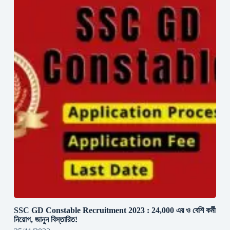
SSC GD Constable Recruitment 2023 : 24,000 এর ও বেশি কর্মী
নিয়োগ, জানুন বিস্তারিত!