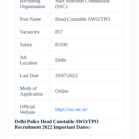
Recruiting
Staff Selection Commission
Organisation
(SSC)
Post Name
Head Constable AWO/TPO
Vacancies
857
Salary
81100
Job
Delhi
Location
Last Date
29/07/2022
Mode of
Online
Application
Official
https://ssc.nic.in/
Website
Delhi Police Head Constable AWO/TPO
Recruitment 2022 Important Dates:-