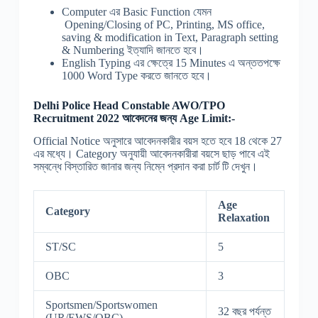
Computer এর Basic Function যেমন
Opening/Closing of PC, Printing, MS office,
saving & modification in Text, Paragraph setting
& Numbering ইত্যাদি জানতে হবে।
English Typing এর ক্ষেত্রে 15 Minutes এ অন্ততপক্ষে
1000 Word Type করতে জানতে হবে।
Delhi Police Head Constable AWO/TPO
Recruitment 2022 আবেদনের জন্য Age Limit:-
Official Notice অনুসারে আবেদনকারীর বয়স হতে হবে 18 থেকে 27
এর মধ্যে। Category অনুযায়ী আবেদনকারীরা বয়সে ছাড় পাবে এই
সম্বন্ধে বিস্তারিত জানার জন্য নিম্নে প্রদান করা চার্ট টি দেখুন।
Age
Category
Relaxation
ST/SC
5
OBC
3
Sportsmen/Sportswomen
32 বছর পর্যন্ত
(UR/EWS/OBC)