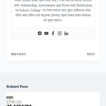
সমস্ত পরিষেবা আমরা প্রদান করে থাকি। শিক্ষা জগতের বিভিন্ন আপডেট
যেমন- Scholarship, Government and Privet Job Notification
সহ School, College সহ শিক্ষা জগতের সাথে যুক্ত ব্যক্তিদের কাছে
সঠিক সময়ে সঠিক তথ্য মাতৃভাষা (বাংলায়) প্রদান করার লক্ষ্যে আমাদের
এই ক্ষুদ্র প্রয়াস।
PREVIOUS
NEXT
Related Posts