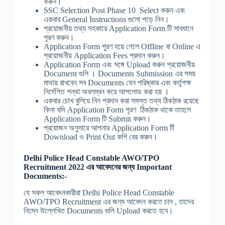
করুন।
SSC Selection Post Phase 10 Select করুন এবং
একবার General Instructions গুলো পড়ে নিন।
প্রয়োজনীয় তথ্য সহকারে Application Form টি সাবধানে
পূরণ করুন।
Application Form পুরণ হয়ে গেলে Offline বা Online এ
প্রয়োজনীয় Application Fees প্রদান করুন।
Application Form এবং সঙ্গে Upload করুন প্রয়োজনীয়
Document গুলি । Documents Submission এর সময়
মাথায় রাখবেন সব Documents যেন পরিষ্কার এবং কর্তৃপক্ষ
নির্দেশিত পন্থা অবলম্বন করে আপলোড করা হয় ।
একবার চোখ বুলিয়ে নিন প্রদান করা সমস্ত তথ্য ঠিকঠাক রয়েছে
কিনা যদি Application Form পূরণ ঠিকঠাক থাকে তাহলে
Application Form টি Submit করুন।
প্রয়োজন অনুসারে আপনার Application Form টি
Download ও Print Out কপি বের করুন।
Delhi Police Head Constable AWO/TPO
Recruitment 2022 এর আবেদনের জন্য Important
Documents:-
যে সকল আবেদনকারীরা Delhi Police Head Constable
AWO/TPO Recruitment এর জন্য আবেদন করতে চান , তাদের
নিম্নে উল্লেখিত Documents গুলি Upload করতে হবে।