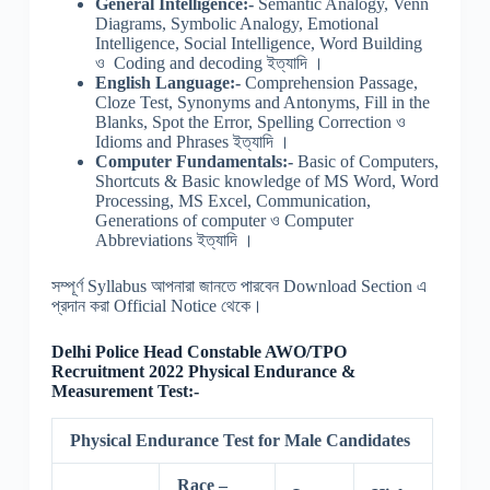
General Intelligence:-
Semantic Analogy, Venn
Diagrams, Symbolic Analogy, Emotional
Intelligence, Social Intelligence, Word Building
ও Coding and decoding ইত্যাদি ।
English Language:-
Comprehension Passage,
Cloze Test, Synonyms and Antonyms, Fill in the
Blanks, Spot the Error, Spelling Correction ও
Idioms and Phrases ইত্যাদি ।
Computer Fundamentals:-
Basic of Computers,
Shortcuts & Basic knowledge of MS Word, Word
Processing, MS Excel, Communication,
Generations of computer ও Computer
Abbreviations ইত্যাদি ।
সম্পূর্ণ Syllabus আপনারা জানতে পারবেন Download Section এ
প্রদান করা Official Notice থেকে।
Delhi Police Head Constable AWO/TPO
Recruitment 2022 Physical Endurance &
Measurement Test:-
Physical Endurance Test for Male Candidates
Race –