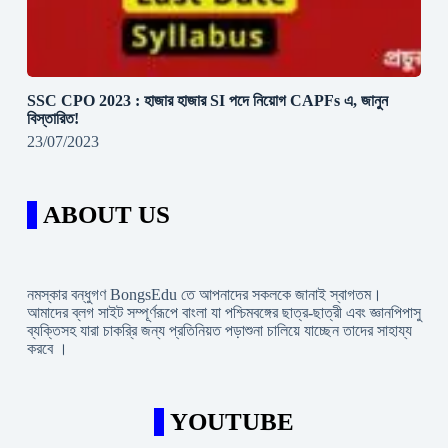
SSC CPO 2023 : হাজার হাজার SI পদে নিয়োগ CAPFs এ, জানুন
বিস্তারিত!
23/07/2023
ABOUT US
নমস্কার বন্ধুগণ BongsEdu তে আপনাদের সকলকে জানাই স্বাগতম।
আমাদের ব্লগ সাইট সম্পূর্ণরূপে বাংলা যা পশ্চিমবঙ্গের ছাত্র-ছাত্রী এবং জ্ঞানপিপাসু
ব্যক্তিসহ যারা চাকরি্র জন্য প্রতিনিয়ত পড়াশুনা চালিয়ে যাচ্ছেন তাদের সাহায্য
করবে ।
YOUTUBE