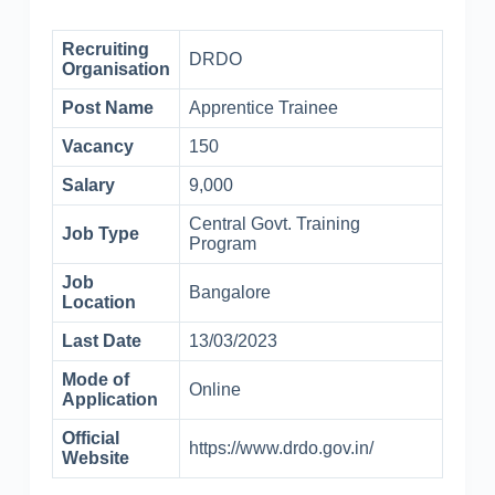
Recruiting
DRDO
Organisation
Post Name
Apprentice Trainee
Vacancy
150
Salary
9,000
Central Govt. Training
Job Type
Program
Job
Bangalore
Location
Last Date
13/03/2023
Mode of
Online
Application
Official
https://www.drdo.gov.in/
Website