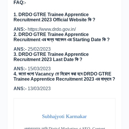
FAQ:-
1. DRDO GTRE Trainee Apprentice
Recruitment 2023 Official Website কি ?
ANS:-
https://www.drdo.gov.in/
2. DRDO GTRE Trainee Apprentice
Recruitment এর জন্য আবেদন এর Starting Date কি ?
ANS:-
25/02/2023
3. DRDO GTRE Trainee Apprentice
Recruitment 2023 Last Date কি ?
ANS:-
15/03/2023
4. কতো গুলো Vacancy তে নিয়োগ করা হবে DRDO GTRE
Trainee Apprentice Recruitment 2023 এর মাধ্যমে ?
ANS:-
13/03/2023
Subhajyoti Karmakar
পেশাগতভাবে আমি Digital Marketing এ SEO, Content