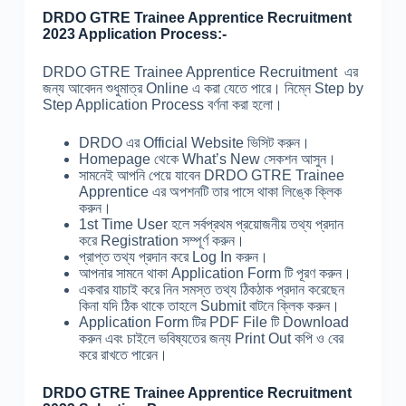
DRDO GTRE Trainee Apprentice Recruitment
2023 Application Process:-
DRDO GTRE Trainee Apprentice Recruitment এর
জন্য আবেদন শুধুমাত্র Online এ করা যেতে পারে। নিম্নে Step by
Step Application Process বর্ণনা করা হলো।
DRDO এর Official Website ভিসিট করুন।
Homepage থেকে What’s New সেকশন আসুন।
সামনেই আপনি পেয়ে যাবেন DRDO GTRE Trainee
Apprentice এর অপশনটি তার পাসে থাকা লিঙ্কে ক্লিক
করুন।
1st Time User হলে সর্বপ্রথম প্রয়োজনীয় তথ্য প্রদান
করে Registration সম্পূর্ণ করুন।
প্রাপ্ত তথ্য প্রদান করে Log In করুন।
আপনার সামনে থাকা Application Form টি পূরণ করুন।
একবার যাচাই করে নিন সমস্ত তথ্য ঠিকঠাক প্রদান করেছেন
কিনা যদি ঠিক থাকে তাহলে Submit বাটনে ক্লিক করুন।
Application Form টির PDF File টি Download
করুন এবং চাইলে ভবিষ্যতের জন্য Print Out কপি ও বের
করে রাখতে পারেন।
DRDO GTRE Trainee Apprentice Recruitment