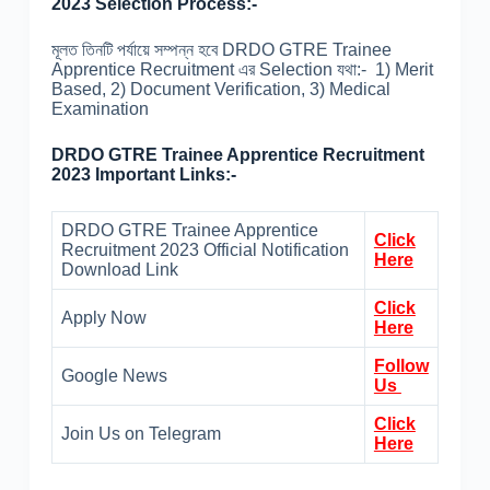
2023 Selection Process:-
মূলত তিনটি পর্যায়ে সম্পন্ন হবে DRDO GTRE Trainee
Apprentice Recruitment এর Selection যথা:- 1) Merit
Based, 2) Document Verification, 3) Medical
Examination
DRDO GTRE Trainee Apprentice Recruitment
2023 Important Links:-
DRDO GTRE Trainee Apprentice
Click
Recruitment 2023 Official Notification
Here
Download Link
Click
Apply Now
Here
Follow
Google News
Us
Click
Join Us on Telegram
Here