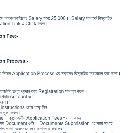
পদে আবেদনকারীদের Salary হবে: 25,000। Salary সম্পর্কে বিস্তারিত
cation Link এ Click করুন।
on Fee:-
on Process:-
 নিম্নে Application Process এর সম্বন্ধে বিস্তারিত আলোচনা করা হলো।
য়োজনীয় তথ্য প্রদান করে Registration সম্পন্ন করুন।
n আপনার Account এ।
করুন।
nstructions গুলো পড়ে নিন।
ে পূরণ করুন।
ne এ প্রয়োজনীয় Application Fees প্রদান করুন।
জনীয় Document গুলি । Documents Submission এর সময় মাথায়
দেশিত পন্থা অবলম্বন করে আপলোড করা হয় ।