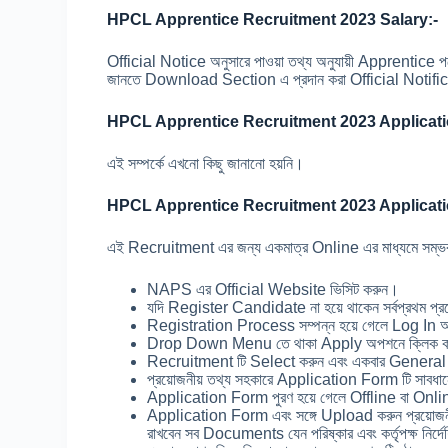
HPCL Apprentice Recruitment 2023 Salary:-
Official Notice অনুসারে পাওয়া তথ্য অনুযায়ী Apprentice 
জানতে Download Section এ প্রদান করা Official Notifi
HPCL Apprentice Recruitment 2023 Applicati
এই সম্পর্কে এখনো কিছু জানানো হয়নি।
HPCL Apprentice Recruitment 2023 Applicati
এই Recruitment এর জন্য একমাত্র Online এর মাধ্যমে সম্ভব
NAPS এর Official Website ভিসিট করুন।
যদি Register Candidate না হয়ে থাকেন সর্বপ্রথম প্র
Registration Process সম্পন্ন হয়ে গেলে Log I
Drop Down Menu তে থাকা Apply অপশনে ক্লিক 
Recruitment টি Select করুন এবং একবার General I
প্রয়োজনীয় তথ্য সহকারে Application Form টি সাবধান
Application Form পুরণ হয়ে গেলে Offline বা Onli
Application Form এবং সঙ্গে Upload করুন প্রয়ো
রাখবেন সব Documents যেন পরিষ্কার এবং কর্তৃপক্ষ নির্