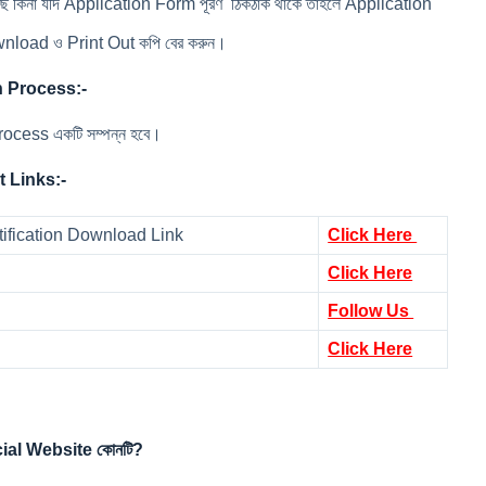
 রয়েছে কিনা যদি Application Form পূরণ ঠিকঠাক থাকে তাহলে Application
wnload ও Print Out কপি বের করুন।
 Process:-
ocess একটি সম্পন্ন হবে।
t Links:-
tification Download Link
Click Here
Click Here
Follow Us
Click Here
ial Website কোনটি?