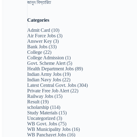
জানুন বিস্তারিত
Categories
Admit Card
(10)
Air Force Jobs
(3)
Answer Key
(3)
Bank Jobs
(33)
College
(22)
College Admission
(1)
Govt. Scheme Alert
(5)
Health Department Jobs
(89)
Indian Army Jobs
(19)
Indian Navy Jobs
(22)
Latest Central Govt. Jobs
(304)
Private Free Job Alert
(22)
Railway Jobs
(15)
Result
(19)
scholarship
(114)
Study Materials
(15)
Uncategorized
(3)
WB Govt. Jobs
(75)
WB Municipality Jobs
(16)
WB Panchayet Jobs
(16)