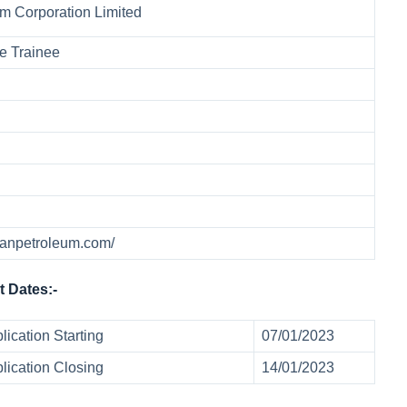
m Corporation Limited
ce Trainee
stanpetroleum.com/
 Dates:-
ication Starting
07/01/2023
lication Closing
14/01/2023