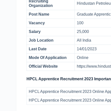
Recruiting
Hindustan Petroleu
Organization
Post Name
Graduate Apprenti
Vacancy
100
Salary
25,000
Job Location
All India
Last Date
14/01/2023
Mode Of Application
Online
Official Website
https://www.hindu
HPCL Apprentice Recruitment 2023 Important
HPCL Apprentice Recruitment 2023 Online Appl
HPCL Apprentice Recruitment 2023 Online App