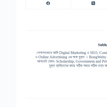
Subh
পেশাগতভাবে আমি Digital Marketing এ SEO, Cont
ও Online Advertising এর সঙ্গে যুক্ত । BongWeby এর 
আপডেট যেমন- Scholarship, Government and Prive
যুক্ত ব্যক্তিদের কাছে সঠিক সময়ে সঠিক তথ্য মাত