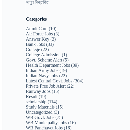
জানুন বিস্তারিত
Categories
Admit Card
(10)
Air Force Jobs
(3)
Answer Key
(3)
Bank Jobs
(33)
College
(22)
College Admission
(1)
Govt. Scheme Alert
(5)
Health Department Jobs
(89)
Indian Army Jobs
(19)
Indian Navy Jobs
(22)
Latest Central Govt. Jobs
(304)
Private Free Job Alert
(22)
Railway Jobs
(15)
Result
(19)
scholarship
(114)
Study Materials
(15)
Uncategorized
(3)
WB Govt. Jobs
(75)
WB Municipality Jobs
(16)
WB Panchayet Jobs
(16)