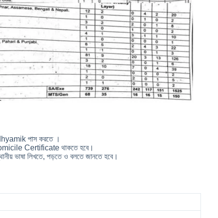
ে Madhyamik পাস করতে ।
 Domicile Certificate থাকতে হবে।
্থানীয় ভাষা লিখতে, পড়তে ও বলতে জানতে হবে।