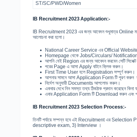
ST/SC/PWD/Women
IB Recruitment 2023 Application:-
IB Recruitment 2023 এর জন্য আবেদন শুধুমাত্র Online মাধ
আলোচনা করা হলো।
National Career Service এর Official Website
Homepage থেকে Jobs/Circulars/ Notification
আপনি যেই Region এর জন্য আবেদন করবেন সেটি সিলেক্ট
পরের Page এ আসা Apply বাটনে ক্লিক করুন।
First Time User হলে Registration সম্পূর্ণ করুন।
আপনার সামনে আসা Application Form টি পূরণ করুন 
নির্দেশ অনুযায়ী Documents আপলোড করুন।
একবার দেখে নিন সমস্ত তথ্য ঠিকঠাক প্রদান করেছেন কি
এবার Application Form টি Download করুন এবং প্
IB Recruitment 2023 Selection Process:-
তিনটি পর্যায়ে সম্পন্ন হবে এই Recruitment এর Selectio
descriptive exam, 3) Interview ।