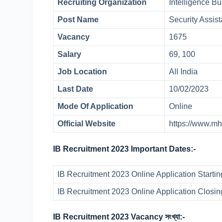
Recruiting Organization
Intelligence B
Post Name
Security Assi
Vacancy
1675
Salary
69, 100
Job Location
All India
Last Date
10/02/2023
Mode Of Application
Online
Official Website
https://www.mh
IB Recruitment 2023 Important Dates:-
IB Recruitment 2023 Online Application Starti
IB Recruitment 2023 Online Application Closi
IB Recruitment 2023 Vacancy সংখ্যা:-