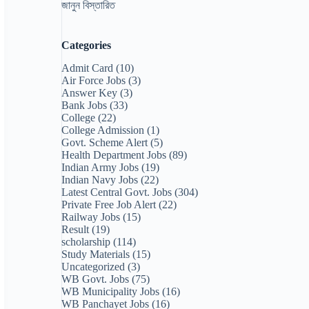
জানুন বিস্তারিত
Categories
Admit Card
(10)
Air Force Jobs
(3)
Answer Key
(3)
Bank Jobs
(33)
College
(22)
College Admission
(1)
Govt. Scheme Alert
(5)
Health Department Jobs
(89)
Indian Army Jobs
(19)
Indian Navy Jobs
(22)
Latest Central Govt. Jobs
(304)
Private Free Job Alert
(22)
Railway Jobs
(15)
Result
(19)
scholarship
(114)
Study Materials
(15)
Uncategorized
(3)
WB Govt. Jobs
(75)
WB Municipality Jobs
(16)
WB Panchayet Jobs
(16)