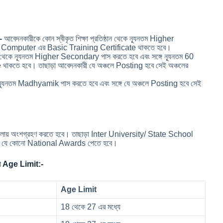
-
আবেদনকারীকে কোন স্বীকৃত শিক্ষা প্রতিষ্ঠান থেকে ন্যূনতম Higher
নের Computer এর Basic Training Certificate থাকতে হবে।
ঠান থেকে ন্যূনতম Higher Secondary পাস করতে হবে এবং সঙ্গে ন্যূনতম 60
কতে হবে। তাছাড়া আবেদনকারী যে অঞ্চলে Posting হবে সেই অঞ্চলের
েকে ন্যূনতম Madhyamik পাস করতে হবে এবং সঙ্গে যে অঞ্চলে Posting হবে সেই
েলায় অংশগ্রহণ করতে হবে। তাছাড়া Inter University/ State School
ে যে কোনো National Awards পেতে হবে।
য Age Limit:-
Age Limit
18 থেকে 27 এর মধ্যে