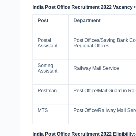
India Post Office Recruitment 2022 Vacancy সংখ
Post
Department
Postal
Post Offices/Saving Bank Con
Assistant
Regional Offices
Sorting
Railway Mail Service
Assistant
Postman
Post Office/Mail Guard in Ra
MTS
Post Office/Railway Mail Serv
India Post Office Recruitment 2022 Eligibility: