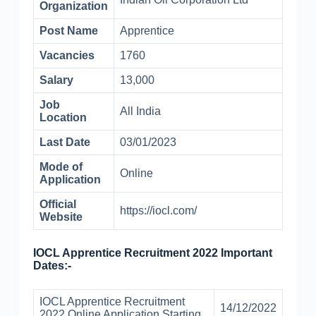
Organization
Post Name
Apprentice
Vacancies
1760
Salary
13,000
Job
All India
Location
Last Date
03/01/2023
Mode of
Online
Application
Official
https://iocl.com/
Website
IOCL Apprentice Recruitment 2022 Important
Dates:-
IOCL Apprentice Recruitment
14/12/2022
2022 Online Application Starting