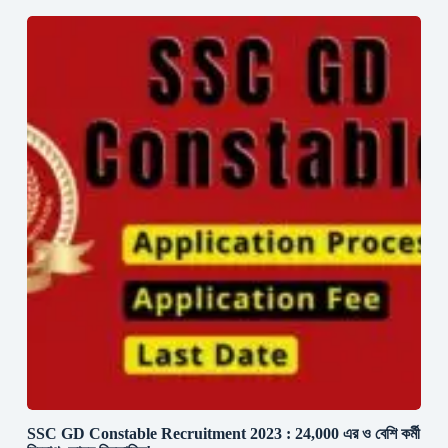
SSC GD Constable Recruitment 2023 : 24,000 এর ও বেশি কর্মী