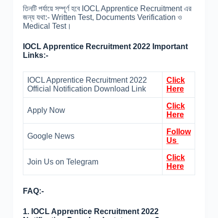
তিনটি পর্যায়ে সম্পূর্ণ হবে IOCL Apprentice Recruitment এর
জন্য যথা:- Written Test, Documents Verification ও
Medical Test।
IOCL Apprentice Recruitment 2022 Important
Links:-
IOCL Apprentice Recruitment 2022
Click
Official Notification Download Link
Here
Click
Apply Now
Here
Follow
Google News
Us
Click
Join Us on Telegram
Here
FAQ:-
1. IOCL Apprentice Recruitment 2022