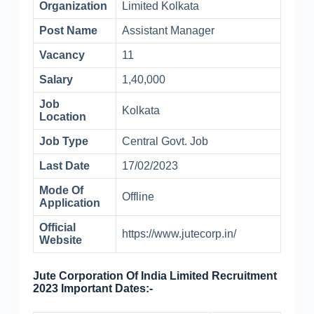
Organization
Limited Kolkata
Post Name
Assistant Manager
Vacancy
11
Salary
1,40,000
Job
Kolkata
Location
Job Type
Central Govt. Job
Last Date
17/02/2023
Mode Of
Offline
Application
Official
https://www.jutecorp.in/
Website
Jute Corporation Of India Limited Recruitment
2023 Important Dates:-