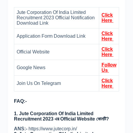
Jute Corporation Of India Limited
Click
Recruitment 2023 Official Notification
Here
Download Link
Click
Application Form Download Link
Here
Click
Official Website
Here
Follow
Google News
Us
Click
Join Us On Telegram
Here
FAQ:-
1.
Jute Corporation Of India Limited
Recruitment 2023 এর Official Website কোনটি?
ANS:-
https://www.jutecorp.in/