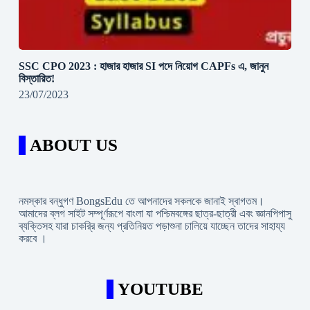
SSC CPO 2023 : হাজার হাজার SI পদে নিয়োগ CAPFs এ, জানুন
বিস্তারিত!
23/07/2023
ABOUT US
নমস্কার বন্ধুগণ BongsEdu তে আপনাদের সকলকে জানাই স্বাগতম।
আমাদের ব্লগ সাইট সম্পূর্ণরূপে বাংলা যা পশ্চিমবঙ্গের ছাত্র-ছাত্রী এবং জ্ঞানপিপাসু
ব্যক্তিসহ যারা চাকরি্র জন্য প্রতিনিয়ত পড়াশুনা চালিয়ে যাচ্ছেন তাদের সাহায্য
করবে ।
YOUTUBE