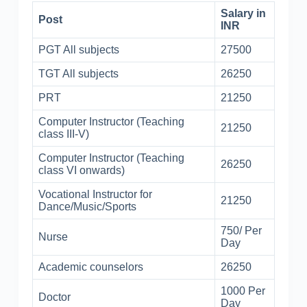
Salary in
Post
INR
PGT All subjects
27500
TGT All subjects
26250
PRT
21250
Computer Instructor (Teaching
21250
class III-V)
Computer Instructor (Teaching
26250
class VI onwards)
Vocational Instructor for
21250
Dance/Music/Sports
750/ Per
Nurse
Day
Academic counselors
26250
1000 Per
Doctor
Day