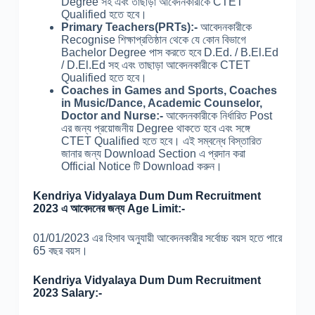
Degree সহ এবং তাছাড়া আবেদনকারীকে CTET
Qualified হতে হবে।
Primary Teachers(PRTs):-
আবেদনকারীকে
Recognise শিক্ষাপ্রতিষ্ঠান থেকে যে কোন বিভাগে
Bachelor Degree পাস করতে হবে D.Ed. / B.El.Ed
/ D.El.Ed সহ এবং তাছাড়া আবেদনকারীকে CTET
Qualified হতে হবে।
Coaches in Games and Sports, Coaches
in Music/Dance, Academic Counselor,
Doctor and Nurse:-
আবেদনকারীকে নির্ধারিত Post
এর জন্য প্রয়োজনীয় Degree থাকতে হবে এবং সঙ্গে
CTET Qualified হতে হবে। এই সম্বন্ধে বিস্তারিত
জানার জন্য Download Section এ প্রদান করা
Official Notice টি Download করুন।
Kendriya Vidyalaya Dum Dum Recruitment
2023 এ আবেদনের জন্য Age Limit:-
01/01/2023 এর হিসাব অনুযায়ী আবেদনকারীর সর্বোচ্চ বয়স হতে পারে
65 বছর বয়স।
Kendriya Vidyalaya Dum Dum Recruitment
2023 Salary:-