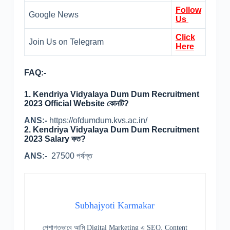
Follow
Google News
Us
Click
Join Us on Telegram
Here
FAQ:-
1. Kendriya Vidyalaya Dum Dum Recruitment
2023 Official Website কোনটি?
ANS:-
https://ofdumdum.kvs.ac.in/
2. Kendriya Vidyalaya Dum Dum Recruitment
2023 Salary কত?
ANS:-
27500 পর্যন্ত
Subhajyoti Karmakar
পেশাগতভাবে আমি Digital Marketing এ SEO, Content