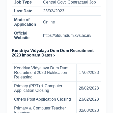
Job Type
Central Govt. Contractual Job
Last Date
23/02//2023
Mode of
Online
Application
Official
https://ofdumdum.kvs.ac.in/
Website
Kendriya Vidyalaya Dum Dum Recruitment
2023 Important Dates:-
Kendriya Vidyalaya Dum Dum
Recruitment 2023 Notification
17/02/2023
Releasing
Primary (PRT) & Computer
28/02/2023
Application Closing
Others Post Application Closing
23/02/2023
Primary & Computer Teacher
02/03/2023
Interview