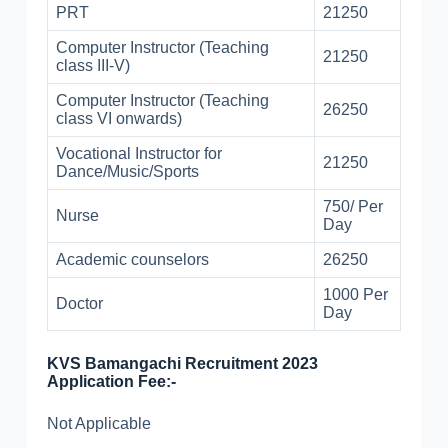
PRT
21250
Computer Instructor (Teaching
21250
class III-V)
Computer Instructor (Teaching
26250
class VI onwards)
Vocational Instructor for
21250
Dance/Music/Sports
750/ Per
Nurse
Day
Academic counselors
26250
1000 Per
Doctor
Day
KVS Bamangachi Recruitment 2023
Application Fee:-
Not Applicable