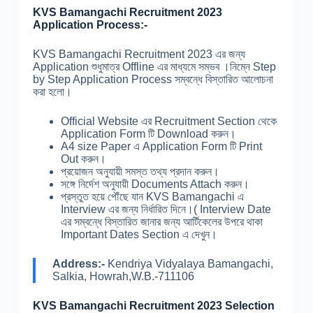
KVS Bamangachi Recruitment 2023
Application Process:-
KVS Bamangachi Recruitment 2023 এর জন্য
Application শুধুমাত্র Offline এর মাধ্যমে সম্ভব ।নিম্নে Step
by Step Application Process সম্বন্ধে বিস্তারিত আলোচনা
করা হলো।
Official Website এর Recruitment Section থেকে
Application Form টি Download করুন।
A4 size Paper এ Application Form টি Print
Out করুন।
প্রয়োজন অনুযায়ী সমস্ত তথ্য প্রদান করুন।
সঙ্গে নির্দেশ অনুযায়ী Documents Attach করুন।
প্রস্তুত হয়ে পৌঁছে যান KVS Bamangachi এ
Interview এর জন্য নির্ধারিত দিনে।( Interview Date
এর সম্বন্ধে বিস্তারিত জানার জন্য আর্টিকেলের উপরে থাকা
Important Dates Section এ দেখুন।
Address:-
Kendriya Vidyalaya Bamangachi,
Salkia, Howrah,W.B.-711106
KVS Bamangachi Recruitment 2023 Selection