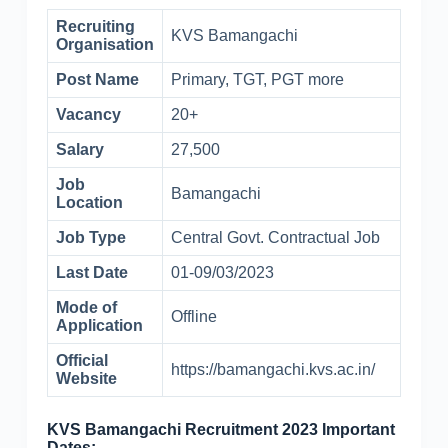
Recruiting
KVS Bamangachi
Organisation
Post Name
Primary, TGT, PGT more
Vacancy
20+
Salary
27,500
Job
Bamangachi
Location
Job Type
Central Govt. Contractual Job
Last Date
01-09/03/2023
Mode of
Offline
Application
Official
https://bamangachi.kvs.ac.in/
Website
KVS Bamangachi Recruitment 2023 Important
Dates:-