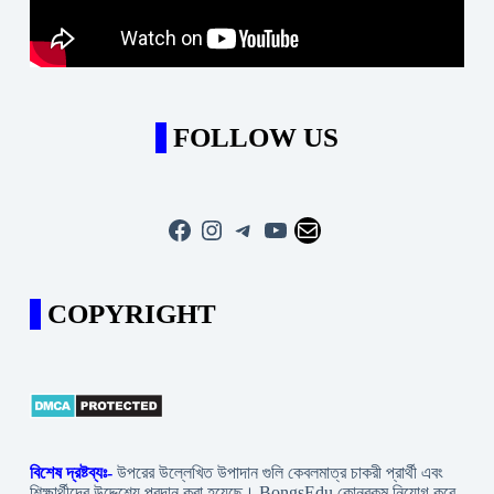
FOLLOW US
Facebook
Instagram
Telegram
YouTube
Mail
COPYRIGHT
বিশেষ দ্রষ্টব্যঃ-
উপরের উল্লেখিত উপাদান গুলি কেবলমাত্র চাকরী প্রার্থী এবং
শিক্ষার্থীদের উদ্দেশ্যে প্রদান করা হয়েছে। BongsEdu কোনরকম নিয়োগ করে