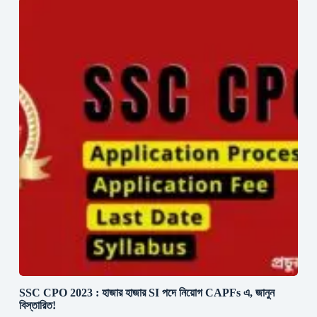
SSC CPO 2023 : হাজার হাজার SI পদে নিয়োগ CAPFs এ, জানুন
বিস্তারিত!