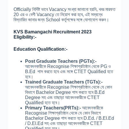
Officially নির্দিষ্ট ভাবে Vacancy সংখ্যা জানানো হয়নি, খবর মারফত
20 এর ও বেশী Vacancy তে নিয়োগ করা হবে, এই সম্বন্ধে
বিস্তারিত জানার জন্য School কর্তৃপক্ষের সঙ্গে যোগাযোগ করুন।
KVS Bamangachi Recruitment 2023
Eligibility:-
Education Qualification:-
Post Graduate Teachers (PGTs):-
আবেদনকারীকে Recognise শিক্ষাপ্রতিষ্ঠান থেকে PG ও
B.Ed পাস করতে হবে এবং সঙ্গে CTET Qualified হতে
হবে।
Trained Graduate Teachers (TGTs):-
আবেদনকারীকে Recognise শিক্ষাপ্রতিষ্ঠান থেকে যে কোন
বিভাগে Bachelor Degree পাস করতে হবে B.Ed
Degree সহ এবং তাছাড়া আবেদনকারীকে CTET
Qualified হতে হবে।
Primary Teachers(PRTs):-
আবেদনকারীকে
Recognise শিক্ষাপ্রতিষ্ঠান থেকে যে কোন বিভাগে
Bachelor Degree পাস করতে হবে D.Ed. / B.El.Ed
/ D.El.Ed সহ এবং তাছাড়া আবেদনকারীকে CTET
Qualified হতে হবে।