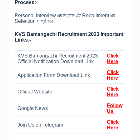
Process:-
Personal Interview এর মাধ্যমে এই Recruitment এর
Selection সম্পূর্ণ হবে।
KVS Bamangachi Recruitment 2023 Important
Links:-
KVS Bamangachi Recruitment 2023
Click
Official Notification Download Link
Here
Click
Application Form Download Link
Here
Click
Official Website
Here
Follow
Google News
Us
Click
Join Us on Telegram
Here