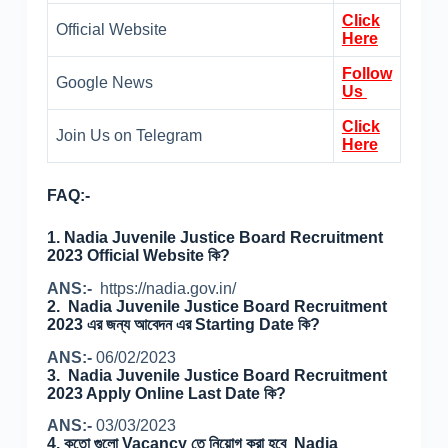
Click
Official Website
Here
Follow
Google News
Us
Click
Join Us on Telegram
Here
FAQ:-
1. Nadia Juvenile Justice Board Recruitment
2023 Official Website কি?
ANS:-
https://nadia.gov.in/
2. Nadia Juvenile Justice Board Recruitment
2023 এর জন্য আবেদন এর Starting Date কি?
ANS:-
06/02/2023
3. Nadia Juvenile Justice Board Recruitment
2023 Apply Online Last Date কি?
ANS:-
03/03/2023
4. কতো গুলো Vacancy তে নিয়োগ করা হবে Nadia