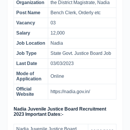
Organization
the District Magistrate, Nadia
Post Name
Bench Clerk, Orderly etc
Vacancy
03
Salary
12,000
Job Location
Nadia
Job Type
State Govt. Justice Board Job
Last Date
03/03/2023
Mode of
Online
Application
Official
https://nadia.gov.in/
Website
Nadia Juvenile Justice Board Recruitment
2023 Important Dates:-
Nadia Juvenile Justice Board