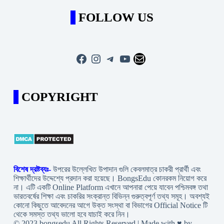
FOLLOW US
Facebook
Instagram
Telegram
YouTube
Mail
COPYRIGHT
বিশেষ দ্রষ্টব্যঃ-
উপরের উল্লেখিত উপাদান গুলি কেবলমাত্র চাকরী প্রার্থী এবং
শিক্ষার্থীদের উদ্দেশ্যে প্রদান করা হয়েছে। BongsEdu কোনরকম নিয়োগ করে
না। এটি একটি Online Platform এখানে আপনারা পেয়ে যাবেন পশ্চিমবঙ্গ তথা
ভারতবর্ষের শিক্ষা এবং চাকরির সংক্রান্ত বিভিন্ন গুরুত্বপূর্ণ তথ্য সমূহ। অবশ্যই
কোনো কিছুতে আবেদনের আগে উক্ত সংস্থা বা বিভাগের Official Notice টি
থেকে সমস্ত তথ্য ভালো হবে যাচাই করে নিন।
© 2023 bongsedu All Rights Reserved | Made with ♥ by