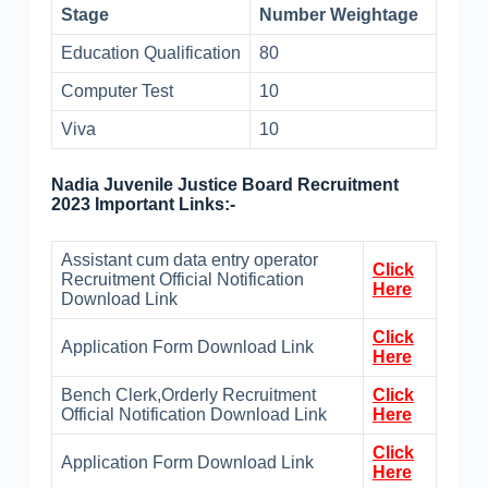
Stage
Number Weightage
Education Qualification
80
Computer Test
10
Viva
10
Nadia Juvenile Justice Board Recruitment
2023 Important Links:-
Assistant cum data entry operator
Click
Recruitment Official Notification
Here
Download Link
Click
Application Form Download Link
Here
Bench Clerk,Orderly Recruitment
Click
Official Notification Download Link
Here
Click
Application Form Download Link
Here