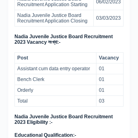
06/02/2023
Recruitment Application Starting
Nadia Juvenile Justice Board
03/03/2023
Recruitment Application Closing
Nadia Juvenile Justice Board Recruitment
2023 Vacancy সংখ্যা:-
Post
Vacancy
Assistant cum data entry operator
01
Bench Clerk
01
Orderly
01
Total
03
Nadia Juvenile Justice Board Recruitment
2023 Eligibility :-
Educational Qualification:-