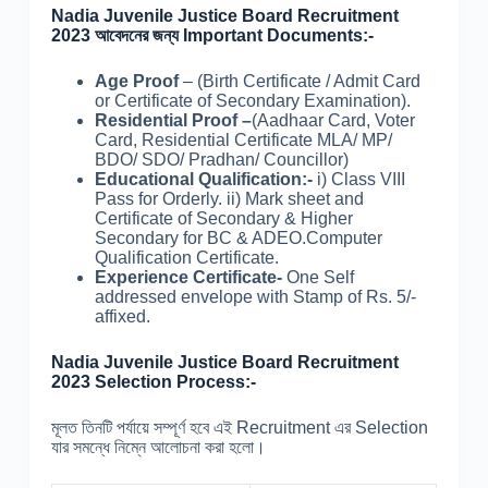
Nadia Juvenile Justice Board Recruitment
2023 আবেদনের জন্য Important Documents:-
Age Proof
– (Birth Certificate / Admit Card
or Certificate of Secondary Examination).
Residential Proof –
(Aadhaar Card, Voter
Card, Residential Certificate MLA/ MP/
BDO/ SDO/ Pradhan/ Councillor)
Educational Qualification:-
i) Class VIII
Pass for Orderly. ii) Mark sheet and
Certificate of Secondary & Higher
Secondary for BC & ADEO.Computer
Qualification Certificate.
Experience Certificate-
One Self
addressed envelope with Stamp of Rs. 5/-
affixed.
Nadia Juvenile Justice Board Recruitment
2023 Selection Process:-
মূলত তিনটি পর্যায়ে সম্পূর্ণ হবে এই Recruitment এর Selection
যার সমন্ধে নিম্নে আলোচনা করা হলো।