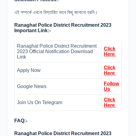
এই সম্পর্কে এখনো বিস্তারিত ভাবে কিছু জানানো হয়নি।
Ranaghat Police District Recruitment 2023
Important Link:-
Ranaghat Police District Recruitment
Click
2023 Official Notification Download
Here
Link
Click
Apply Now
Here
Follow
Google News
Us
Click
Join Us On Telegram
Here
FAQ:-
Ranaghat Police District Recruitment 2023