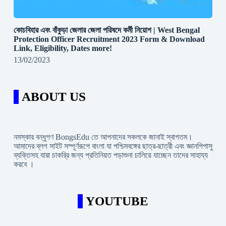
কোচবিহার এবং বাঁকুড়া জেলার জেলা পরিষদে কর্মী নিয়োগ | West Bengal
Protection Officer Recruitment 2023 Form & Download
Link, Eligibility, Dates more!
13/02/2023
ABOUT US
নমস্কার বন্ধুগণ BongsEdu তে আপনাদের সকলকে জানাই স্বাগতম।
আমাদের ব্লগ সাইট সম্পূর্ণরূপে বাংলা যা পশ্চিমবঙ্গের ছাত্র-ছাত্রী এবং জ্ঞানপিপাসু
ব্যক্তিসহ যারা চাকরি্র জন্য প্রতিনিয়ত পড়াশুনা চালিয়ে যাচ্ছেন তাদের সাহায্য
করবে ।
YOUTUBE