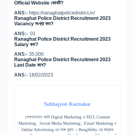
Official Website কোনটি?
ANS:-
https://ranaghatpolicedistrict.in/
Ranaghat Police District Recruitment 2023
Vacancy সংখ্যা কত?
ANS:-
01
Ranaghat Police District Recruitment 2023
Salary কত?
ANS:-
35,000
Ranaghat Police District Recruitment 2023
Last Date কবে?
ANS:-
18/02/2023
Subhajyoti Karmakar
পেশাগতভাবে আমি Digital Marketing এ SEO, Content
Marketing , Social Media Marketing , Email Marketing ও
Online Advertising এর সঙ্গে যুক্ত । BongWeby এর মাধ্যমে