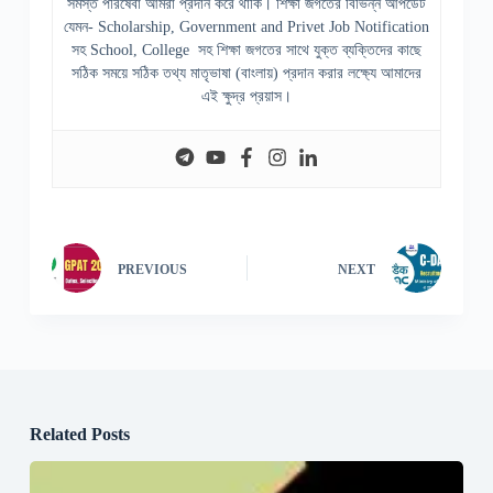
সমস্ত পরিষেবা আমরা প্রদান করে থাকি। শিক্ষা জগতের বিভিন্ন আপডেট
যেমন- Scholarship, Government and Privet Job Notification
সহ School, College সহ শিক্ষা জগতের সাথে যুক্ত ব্যক্তিদের কাছে
সঠিক সময়ে সঠিক তথ্য মাতৃভাষা (বাংলায়) প্রদান করার লক্ষ্যে আমাদের
এই ক্ষুদ্র প্রয়াস।
PREVIOUS
NEXT
Related Posts