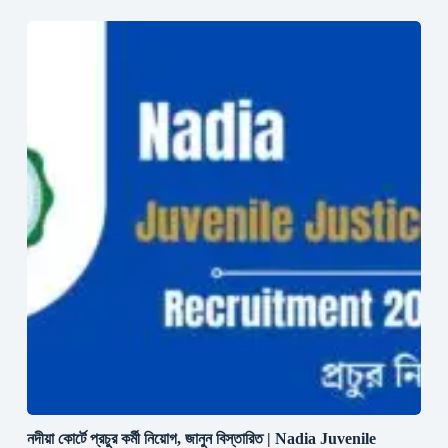
নদীয়া কোর্টে প্রচুর কর্মী নিয়োগ, জানুন বিস্তারিত | Nadia Juvenile