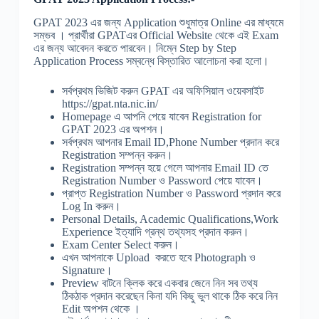
GPAT 2023 এর জন্য Application শুধুমাত্র Online এর মাধ্যমে
সম্ভব । প্রার্থীরা GPATএর Official Website থেকে এই Exam
এর জন্য আবেদন করতে পারবেন। নিম্নে Step by Step
Application Process সম্বন্ধে বিস্তারিত আলোচনা করা হলো।
সর্বপ্রথম ভিজিট করুন GPAT এর অফিসিয়াল ওয়েবসাইট
https://gpat.nta.nic.in/
Homepage এ আপনি পেয়ে যাবেন Registration for
GPAT 2023 এর অপশন।
সর্বপ্রথম আপনার Email ID,Phone Number প্রদান করে
Registration সম্পন্ন করুন।
Registration সম্পন্ন হয়ে গেলে আপনার Email ID তে
Registration Number ও Password পেয়ে যাবেন।
প্রাপ্ত Registration Number ও Password প্রদান করে
Log In করুন।
Personal Details, Academic Qualifications,Work
Experience ইত্যাদি গ্রন্থ তথ্যসহ প্রদান করুন।
Exam Center Select করুন।
এখন আপনাকে Upload করতে হবে Photograph ও
Signature।
Preview বাটনে ক্লিক করে একবার জেনে নিন সব তথ্য
ঠিকঠাক প্রদান করেছেন কিনা যদি কিছু ভুল থাকে ঠিক করে নিন
Edit অপশন থেকে ।