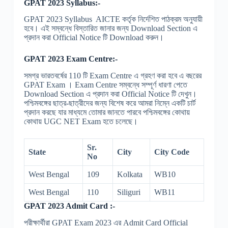
GPAT 2023 Syllabus:-
GPAT 2023 Syllabus AICTE কর্তৃক নির্দেশিত পাঠক্রম অনুযায়ী
হবে। এই সম্বন্ধে বিস্তারিত জানার জন্য Download Section এ
প্রদান করা Official Notice টি Download করুন।
GPAT 2023 Exam Centre:-
সমগ্র ভারতবর্ষের 110 টি Exam Centre এ গ্রহণ করা হবে এ বছরের
GPAT Exam । Exam Centre সম্বন্ধে সম্পূর্ণ ধারণা পেতে
Download Section এ প্রদান করা Official Notice টি দেখুন।
পশ্চিমবঙ্গের ছাত্র-ছাত্রীদের জন্য বিশেষ করে আমরা নিম্নে একটি চার্ট
প্রদান করছে যার মাধ্যমে তোমার জানতে পারবে পশ্চিমবঙ্গের কোথায়
কোথায় UGC NET Exam হতে চলেছে।
Sr.
State
City
City Code
No
West Bengal
109
Kolkata
WB10
West Bengal
110
Siliguri
WB11
GPAT 2023 Admit Card :-
পরীক্ষার্থীরা GPAT Exam 2023 এর Admit Card Official