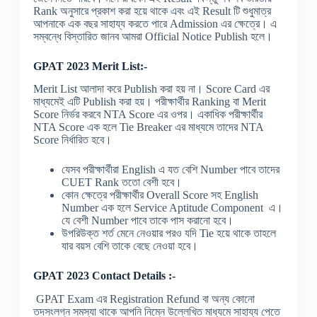
Rank অনুসারে প্রকাশ করা হয়ে থাকে এবং এই Result টি শুধুমাত্র
আপনাকে এক বছর সাহায্য করতে পারে Admission এর ক্ষেত্রে। এ
সম্বন্ধে বিস্তারিত জানব আমরা Official Notice Publish হলে।
GPAT 2023 Merit List:-
Merit List আলাদা করে Publish করা হয় না। Score Card এর
মাধ্যমেই এটি Publish করা হয়। পরীক্ষার্থীর Ranking বা Merit
Score নির্ভর করবে NTA Score এর ওপর। একাধিক পরীক্ষার্থীর
NTA Score এক হলে Tie Breaker এর মাধ্যমে তাদের NTA
Score নির্ধারিত হবে।
যেসব পরীক্ষার্থীরা English এ যত বেশি Number পাবে তাদের
CUET Rank ততো বেশী হবে।
কোন ক্ষেত্রে পরীক্ষার্থীর Overall Score সহ English
Number এক হলে Service Aptitude Component এ।
যে বেশী Number পাবে তাকে পাস করানো হবে।
উপরিউক্ত শর্ত মেনে নেওয়ার পরও যদি Tie হয়ে থাকে তাহলে
যার বয়স বেশি তাকে বেছে নেওয়া হবে।
GPAT 2023 Contact Details :-
GPAT Exam এর Registration Refund বা অন্য কোনো
তদসংলগ্ন সমস্যা থাকে আপনি নিম্নে উল্লেখিত মাধ্যমে সাহায্য পেতে