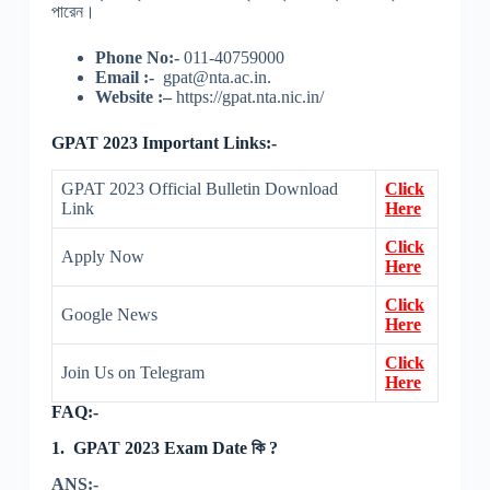
পারেন।
Phone No:-
011-40759000
Email :-
gpat@nta.ac.in.
Website :–
https://gpat.nta.nic.in/
GPAT 2023 Important Links:-
GPAT 2023 Official Bulletin Download
Click
Link
Here
Click
Apply Now
Here
Click
Google News
Here
Click
Join Us on Telegram
Here
FAQ:-
1.
GPAT 2023 Exam Date কি ?
ANS:-