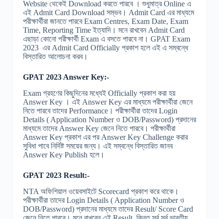
Website থেকেই Download করতে পারবে । শুধুমাত্র Online এ
এই Admit Card Download সম্ভব। Admit Card এর মাধ্যমে
পরীক্ষার্থীরা জানতে পারবে Exam Centres, Exam Date, Exam
Time, Reporting Time ইত্যাদি। মনে রাখবেন Admit Card
এছাড়া কোনো পরীক্ষার্থী Exam এ বসতে পারবে না। GPAT Exam
2023 এর Admit Card Officially প্রকাশ হলে এই এ সম্বন্ধে
বিস্তারিত আলোচনা করব।
GPAT 2023 Answer Key:-
Exam গ্রহণের কিছুদিনের মধ্যেই Officially প্রকাশ করা হয়
Answer Key । এই Answer Key এর মাধ্যমে পরীক্ষার্থীরা জেনে
নিতে পারবে তাদের Performance। পরীক্ষার্থীরা তাদের Login
Details ( Application Number ও DOB/Password) প্রদানের
মাধ্যমে তাদের Answer Key জেনে নিতে পারবে। পরীক্ষার্থীরা
Answer Key প্রকাশ এর পর Answer Key Challenge করার
সুবিধা পাবে নির্দিষ্ট সময়ের জন্য। এই সম্বন্ধে বিস্তারিত জানব
Answer Key Publish হলে।
GPAT 2023 Result:-
NTA অফিশিয়াল ওয়েবসাইটে Scorecard প্রকাশ করে থাকে।
পরীক্ষার্থীরা তাদের Login Details ( Application Number ও
DOB/Password) প্রদানের মাধ্যমে তাদের Result/ Score Card
জেনে নিতে পারবে। মনে রাখবেন এই Result কিন্তু সর্ব সর্ব ভারতীয়