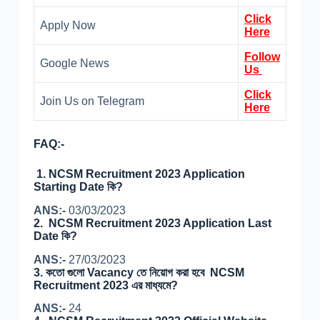
Click
Apply Now
Here
Follow
Google News
Us
Click
Join Us on Telegram
Here
FAQ:-
1. NCSM
Recruitment 2023 Application
Starting Date কি?
ANS:-
03/03/2023
2. NCSM Recruitment 2023 Application Last
Date কি?
ANS:-
27/03/2023
3. কতো গুলো Vacancy তে নিয়োগ করা হবে NCSM
Recruitment 2023 এর মাধ্যমে?
ANS:-
24