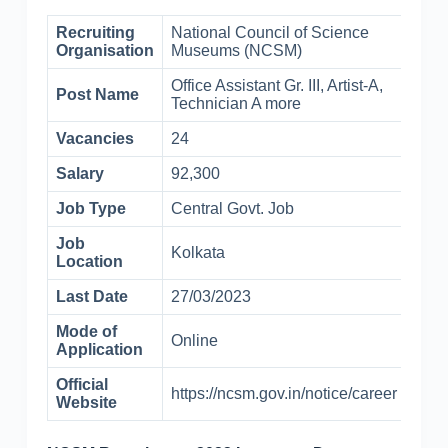
Recruiting
National Council of Science
Organisation
Museums (NCSM)
Office Assistant Gr. III, Artist-A,
Post Name
Technician A more
Vacancies
24
Salary
92,300
Job Type
Central Govt. Job
Job
Kolkata
Location
Last Date
27/03/2023
Mode of
Online
Application
Official
https://ncsm.gov.in/notice/career
Website