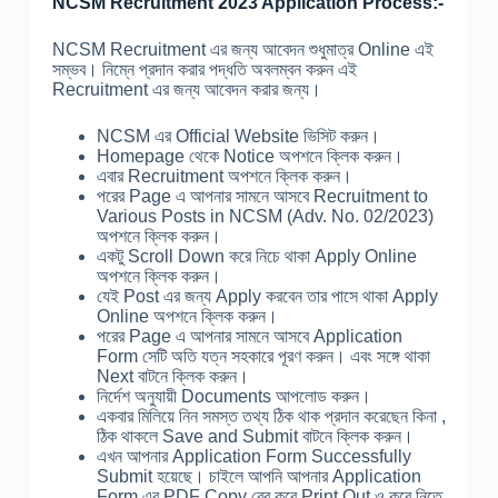
NCSM Recruitment 2023 Application Process:-
NCSM Recruitment এর জন্য আবেদন শুধুমাত্র Online এই
সম্ভব। নিম্নে প্রদান করার পদ্ধতি অবলম্বন করুন এই
Recruitment এর জন্য আবেদন করার জন্য।
NCSM এর Official Website ভিসিট করুন।
Homepage থেকে Notice অপশনে ক্লিক করুন।
এবার Recruitment অপশনে ক্লিক করুন।
পরের Page এ আপনার সামনে আসবে Recruitment to
Various Posts in NCSM (Adv. No. 02/2023)
অপশনে ক্লিক করুন।
একটু Scroll Down করে নিচে থাকা Apply Online
অপশনে ক্লিক করুন।
যেই Post এর জন্য Apply করবেন তার পাসে থাকা Apply
Online অপশনে ক্লিক করুন।
পরের Page এ আপনার সামনে আসবে Application
Form সেটি অতি যত্ন সহকারে পূরণ করুন। এবং সঙ্গে থাকা
Next বাটনে ক্লিক করুন।
নির্দেশ অনুযায়ী Documents আপলোড করুন।
একবার মিলিয়ে নিন সমস্ত তথ্য ঠিক থাক প্রদান করেছেন কিনা ,
ঠিক থাকলে Save and Submit বাটনে ক্লিক করুন।
এখন আপনার Application Form Successfully
Submit হয়েছে। চাইলে আপনি আপনার Application
Form এর PDF Copy বের করে Print Out ও করে নিতে