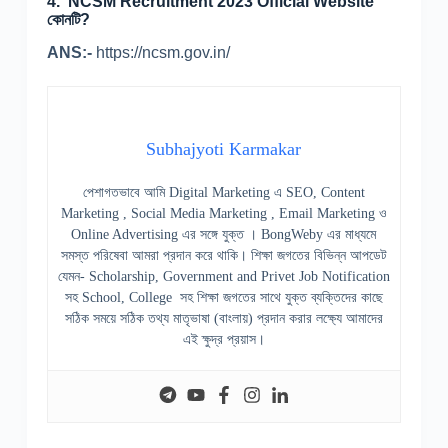
4. NCSM Recruitment 2023 Official Website
কোনটি?
ANS:-
https://ncsm.gov.in/
Subhajyoti Karmakar
পেশাগতভাবে আমি Digital Marketing এ SEO, Content
Marketing , Social Media Marketing , Email Marketing ও
Online Advertising এর সঙ্গে যুক্ত । BongWeby এর মাধ্যমে
সমস্ত পরিষেবা আমরা প্রদান করে থাকি। শিক্ষা জগতের বিভিন্ন আপডেট
যেমন- Scholarship, Government and Privet Job Notification
সহ School, College সহ শিক্ষা জগতের সাথে যুক্ত ব্যক্তিদের কাছে
সঠিক সময়ে সঠিক তথ্য মাতৃভাষা (বাংলায়) প্রদান করার লক্ষ্যে আমাদের
এই ক্ষুদ্র প্রয়াস।