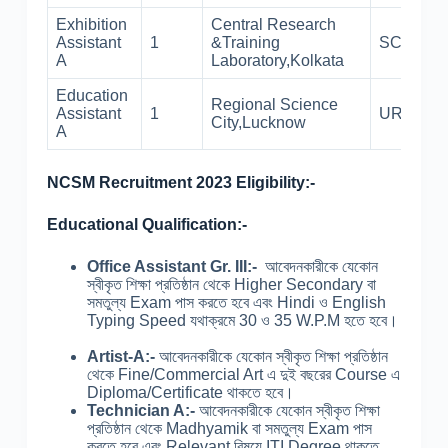
Exhibition
Central Research
Assistant
1
&Training
SC-1
A
Laboratory,Kolkata
Education
Regional Science
Assistant
1
UR-1
City,Lucknow
A
NCSM Recruitment 2023 Eligibility:-
Educational Qualification:-
Office Assistant Gr. III:-
আবেদনকারীকে যেকোন
স্বীকৃত শিক্ষা প্রতিষ্ঠান থেকে Higher Secondary বা
সমতুল্য Exam পাস করতে হবে এবং Hindi ও English
Typing Speed যথাক্রমে 30 ও 35 W.P.M হতে হবে।
Artist-A:-
আবেদনকারীকে যেকোন স্বীকৃত শিক্ষা প্রতিষ্ঠান
থেকে Fine/Commercial Art এ দুই বছরের Course এ
Diploma/Certificate থাকতে হবে।
Technician A:-
আবেদনকারীকে যেকোন স্বীকৃত শিক্ষা
প্রতিষ্ঠান থেকে Madhyamik বা সমতুল্য Exam পাস
করতে হবে এবং Relevant বিষয়ে ITI Degree থাকতে