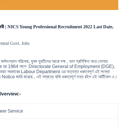
ার চাকরী | NICS Young Professional Recruitment 2022 Last Date,
entral Govt. Jobs
্থান পরিষেবা, যুবক যুবতীদের আরো দক্ষ , ভাল প্রশিক্ষিত করে তোলার
 নির্মাণ করা হয় 1964 সালে Directorate General of Employment (DGE),
ত সরকারের Labour Department এর অত্যন্ত গুরুত্বপূর্ণ এই সংস্থা
e জারি করেছে , এই সম্বন্ধে বাকি গুরুত্বপূর্ণ তথ্য রইল এই আর্টিকেল এ।
Overview:-
reer Service