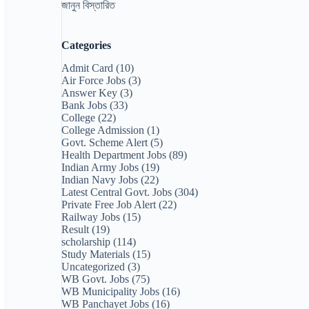
জানুন বিস্তারিত
Categories
Admit Card
(10)
Air Force Jobs
(3)
Answer Key
(3)
Bank Jobs
(33)
College
(22)
College Admission
(1)
Govt. Scheme Alert
(5)
Health Department Jobs
(89)
Indian Army Jobs
(19)
Indian Navy Jobs
(22)
Latest Central Govt. Jobs
(304)
Private Free Job Alert
(22)
Railway Jobs
(15)
Result
(19)
scholarship
(114)
Study Materials
(15)
Uncategorized
(3)
WB Govt. Jobs
(75)
WB Municipality Jobs
(16)
WB Panchayet Jobs
(16)