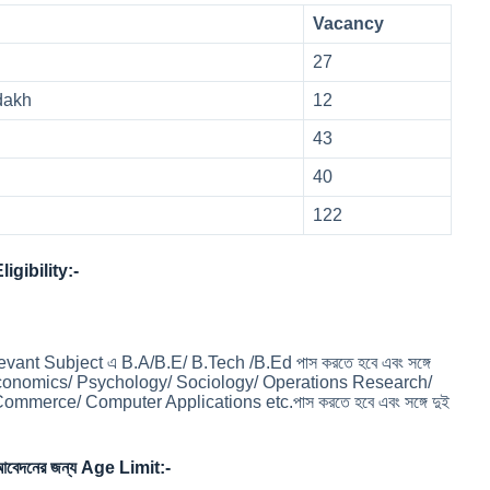
Vacancy
27
adakh
12
43
40
122
gibility:-
ম Relevant Subject এ B.A/B.E/ B.Tech /B.Ed পাস করতে হবে এবং সঙ্গে
in Economics/ Psychology/ Sociology/ Operations Research/
mmerce/ Computer Applications etc.পাস করতে হবে এবং সঙ্গে দুই
দনের জন্য Age Limit:-