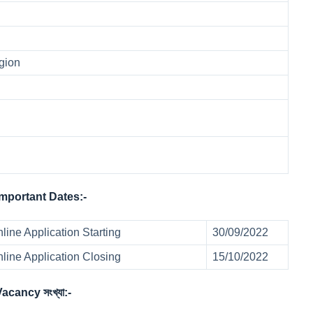
egion
mportant Dates:-
ine Application Starting
30/09/2022
ine Application Closing
15/10/2022
cancy সংখ্যা:-