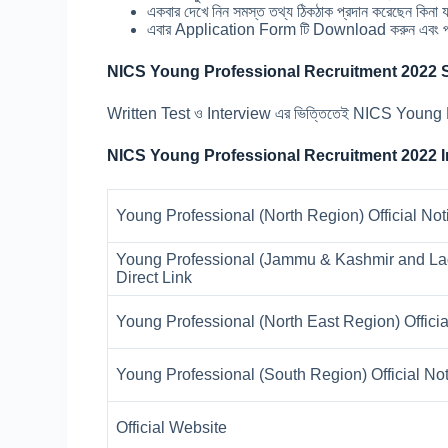
একবার দেখে নিন সমস্ত তথ্য ঠিকঠাক প্রদান করেছেন কি
এবার Application Form টি Download করুন এবং প্
NICS Young Professional Recruitment 2022 S
Written Test ও Interview এর ভিত্তিতেই NICS Young P
NICS Young Professional Recruitment 2022 I
Young Professional (North Region) Official Noti
Young Professional (Jammu & Kashmir and Ladak
Direct Link
Young Professional (North East Region) Official
Young Professional (South Region) Official Noti
Official Website