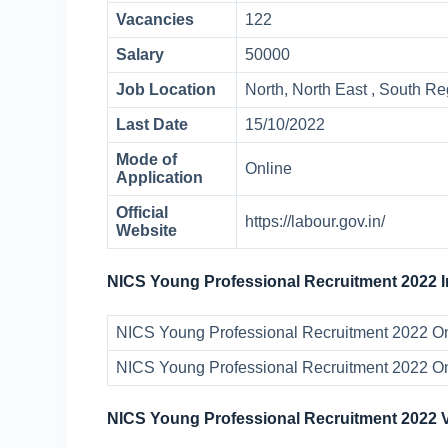
Vacancies
122
Salary
50000
Job Location
North, North East , South R
Last Date
15/10/2022
Mode of
Online
Application
Official
https://labour.gov.in/
Website
NICS Young Professional Recruitment 2022 I
NICS Young Professional Recruitment 2022 Onl
NICS Young Professional Recruitment 2022 Onl
NICS Young Professional Recruitment 2022 Va