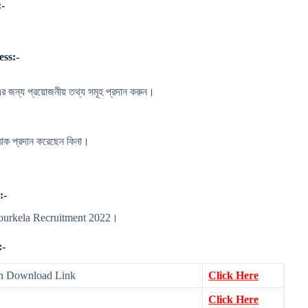
-
ss:-
এর জন্য প্রয়োজনীয় তথ্য সমূহ প্রদান করুন।
ঠাক প্রদান করেছেন কিনা।
:-
 Rourkela Recruitment 2022।
:-
ion Download Link
Click Here
Click Here