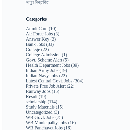
জানুন বিস্তারিত
Categories
Admit Card
(10)
Air Force Jobs
(3)
Answer Key
(3)
Bank Jobs
(33)
College
(22)
College Admission
(1)
Govt. Scheme Alert
(5)
Health Department Jobs
(89)
Indian Army Jobs
(19)
Indian Navy Jobs
(22)
Latest Central Govt. Jobs
(304)
Private Free Job Alert
(22)
Railway Jobs
(15)
Result
(19)
scholarship
(114)
Study Materials
(15)
Uncategorized
(3)
WB Govt. Jobs
(75)
WB Municipality Jobs
(16)
WB Panchayet Jobs
(16)