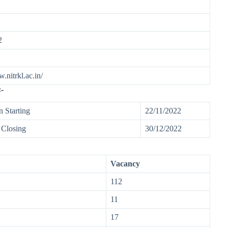
2
w.nitrkl.ac.in/
-
n Starting
22/11/2022
 Closing
30/12/2022
Vacancy
112
11
17