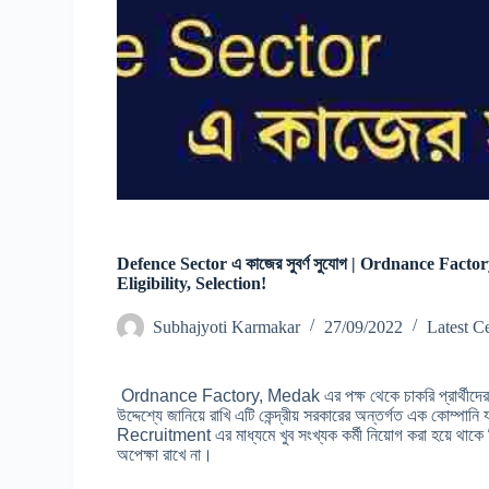
Defence Sector এ কাজের সুবর্ণ সুযোগ | Ordnance Fac
Eligibility, Selection!
Subhajyoti Karmakar
27/09/2022
Latest C
Ordnance Factory, Medak এর পক্ষ থেকে চাকরি প্রার্থীদের জন্য
উদ্দেশ্যে জানিয়ে রাখি এটি কেন্দ্রীয় সরকারের অন্তর্গত এক কোম
Recruitment এর মাধ্যমে খুব সংখ্যক কর্মী নিয়োগ করা হয়ে থাকে কি
অপেক্ষা রাখে না।