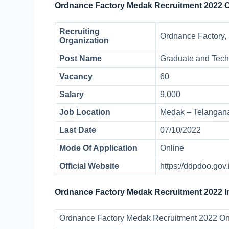
Ordnance Factory Medak Recruitment 2022 
Recruiting
Ordnance Factory,
Organization
Post Name
Graduate and Tech
Vacancy
60
Salary
9,000
Job Location
Medak – Telangan
Last Date
07/10/2022
Mode Of Application
Online
Official Website
https://ddpdoo.gov.
Ordnance Factory Medak Recruitment 2022 I
Ordnance Factory Medak Recruitment 2022 Onl