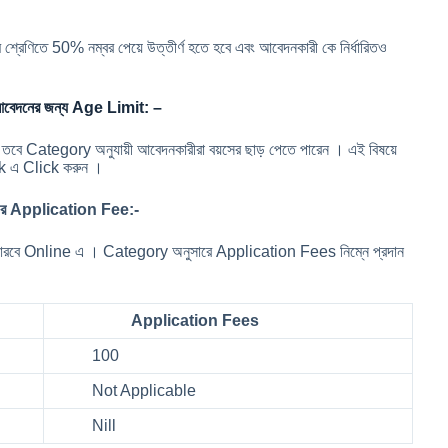
 শ্রেণিতে 50% নম্বর পেয়ে উত্তীর্ণ হতে হবে এবং আবেদনকারী কে নির্ধারিতও
নের জন্য Age Limit: –
4 তবে Category অনুযায়ী আবেদনকারীরা বয়সের ছাড় পেতে পারেন । এই বিষয়ে
nk এ Click করুন ।
 Application Fee:-
পারবে Online এ । Category অনুসারে Application Fees নিম্নে প্রদান
Application Fees
100
Not Applicable
Nill