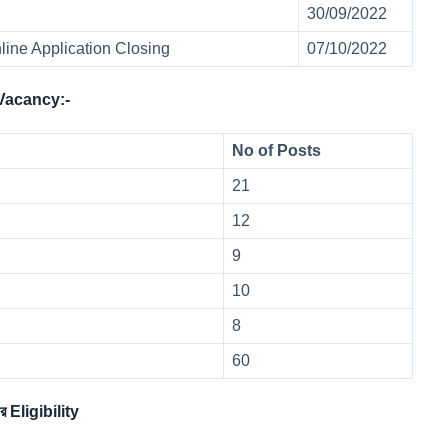
30/09/2022
ine Application Closing
07/10/2022
Vacancy:-
No of Posts
21
12
9
10
8
60
Eligibility