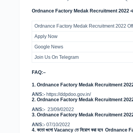
Ordnance Factory Medak Recruitment 2022 এর
Ordnance Factory Medak Recruitment 2022 Offi
Apply Now
Google News
Join Us On Telegram
FAQ:
–
1.
Ordnance Factory Medak Recruitment 2022 
ANS:-
https://ddpdoo.gov.in/
2.
Ordnance Factory Medak Recruitment 2022 এর
ANS:-
23/09/02022
3.
Ordnance Factory Medak Recruitment 2022 
ANS:-
07/10/2022
4.
কতো গুলো Vacancy তে নিয়োগ করা হবে Ordnance 