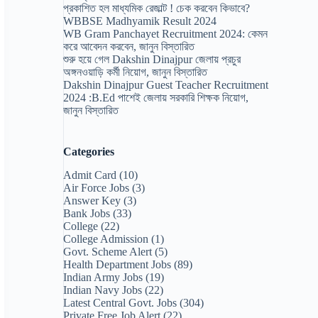
প্রকাশিত হল মাধ্যমিক রেজাল্ট ! চেক করবেন কিভাবে?
WBBSE Madhyamik Result 2024
WB Gram Panchayet Recruitment 2024: কেমন
করে আবেদন করবেন, জানুন বিস্তারিত
শুরু হয়ে গেল Dakshin Dinajpur জেলায় প্রচুর
অঙ্গনওয়াড়ি কর্মী নিয়োগ, জানুন বিস্তারিত
Dakshin Dinajpur Guest Teacher Recruitment
2024 :B.Ed পাশেই জেলায় সরকারি শিক্ষক নিয়োগ,
জানুন বিস্তারিত
Categories
Admit Card
(10)
Air Force Jobs
(3)
Answer Key
(3)
Bank Jobs
(33)
College
(22)
College Admission
(1)
Govt. Scheme Alert
(5)
Health Department Jobs
(89)
Indian Army Jobs
(19)
Indian Navy Jobs
(22)
Latest Central Govt. Jobs
(304)
Private Free Job Alert
(22)