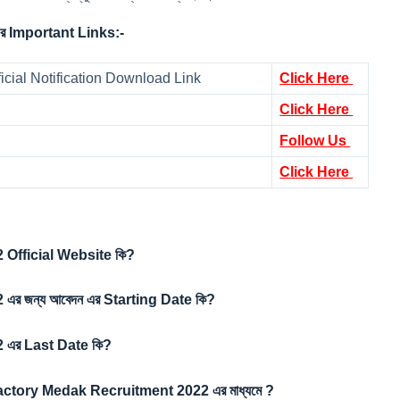
 Important Links:-
cial Notification Download Link
Click Here
Click Here
Follow Us
Click Here
Official Website কি?
 জন্য আবেদন এর Starting Date কি?
এর Last Date কি?
Factory Medak Recruitment 2022 এর মাধ্যমে
?