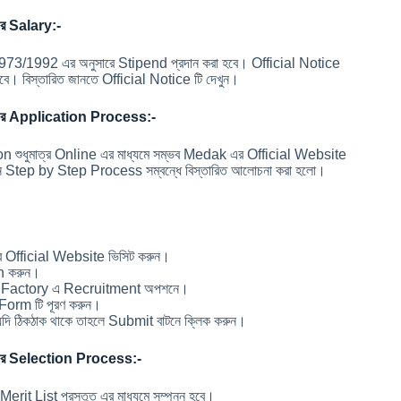
 Salary:-
3/1992 এর অনুসারে Stipend প্রদান করা হবে। Official Notice
াবে। বিস্তারিত জানতে Official Notice টি দেখুন।
 Application Process:-
ধুমাত্র Online এর মাধ্যমে সম্ভব Medak এর Official Website
ে Step by Step Process সম্বন্ধে বিস্তারিত আলোচনা করা হলো।
র Official Website ভিসিট করুন।
on করুন।
nce Factory এ Recruitment অপশনে।
n Form টি পূরণ করুন।
া যদি ঠিকঠাক থাকে তাহলে Submit বাটনে ক্লিক করুন।
 Selection Process:-
List প্রস্তুত এর মাধ্যমে সম্পন্ন হবে।