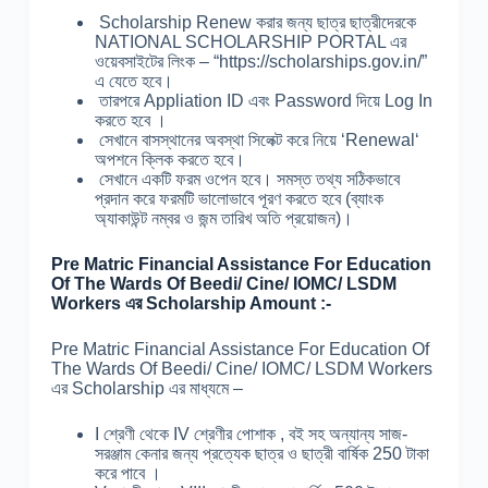
Scholarship Renew করার জন্য ছাত্র ছাত্রীদেরকে
NATIONAL SCHOLARSHIP PORTAL এর
ওয়েবসাইটের লিংক – “https://scholarships.gov.in/”
এ যেতে হবে।
তারপরে Appliation ID এবং Password দিয়ে Log In
করতে হবে ।
সেখানে বাসস্থানের অবস্থা সিলেক্ট করে নিয়ে ‘Renewal‘
অপশনে ক্লিক করতে হবে।
সেখানে একটি ফরম ওপেন হবে। সমস্ত তথ্য সঠিকভাবে
প্রদান করে ফরমটি ভালোভাবে পূরণ করতে হবে (ব্যাংক
অ্যাকাউন্ট নম্বর ও জন্ম তারিখ অতি প্রয়োজন)।
Pre Matric Financial Assistance For Education
Of The Wards Of Beedi/ Cine/ IOMC/ LSDM
Workers এর Scholarship Amount :-
Pre Matric Financial Assistance For Education Of
The Wards Of Beedi/ Cine/ IOMC/ LSDM Workers
এর Scholarship এর মাধ্যমে –
I শ্রেণী থেকে IV শ্রেণীর পোশাক , বই সহ অন্যান্য সাজ-
সরঞ্জাম কেনার জন্য প্রত্যেক ছাত্র ও ছাত্রী বার্ষিক 250 টাকা
করে পাবে ।