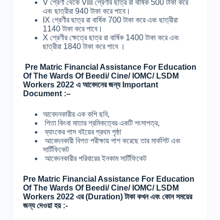
V শ্রেণী থেকে VIII শ্রেণীর ছাত্র রা বার্ষিক 500 টাকা করে
এবং ছাত্রীরা 940 টাকা করে পাবে।
IX শ্রেণীর ছাত্র রা বার্ষিক 700 টাকা করে এবং ছাত্রীরা
1140 টাকা করে পাবে।
X শ্রেণীর ক্ষেত্রে ছাত্র রা বার্ষিক 1400 টাকা করে এবং
ছাত্রীরা 1840 টাকা করে পাবে ।
Pre Matric Financial Assistance For Education
Of The Wards Of Beedi/ Cine/ IOMC/ LSDM
Workers 2022 এ আবেদনের জন্য Important
Document :
–
আবেদনকারীর এক কপি ছবি,
পিতা কিংবা মাতার শ্রমিকত্বের একটি শংসাপত্র,
ব্যাংকের পাস বইয়ের প্রথম পৃষ্ঠা
আবেদনকারী বিগত পরীক্ষায় পাশ করেছে তার মার্কশিট এবং
সার্টিফিকেট
আবেদনকারীর পরিবারের ইনকাম সার্টিফিকেট
Pre Matric Financial Assistance For Education
Of The Wards Of Beedi/ Cine/ IOMC/ LSDM
Workers 2022 এর (Duration) টাকা কখন এবং কোন সময়ের
জন্য দেওয়া হয় :-