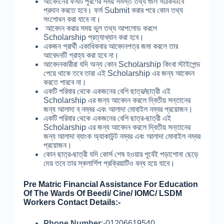
আবেদনের ফর্মটি পূরণের সময় সমস্ত তথ্য গুলি সঠিকভাবে
প্রদান করতে হবে। ফর্ম Submit করার পরে কোন তথ্য
সংশোধন করা যাবে না।
আবেদন করার সময় ভুল তথ্য আপলোড করলে
Scholarship প্রত্যাখ্যান করা হবে।
একজন প্রার্থী একাধিকবার আবেদনপত্র জমা করলে তার
আবেদনটি গ্রাহ্য করা হবে না।
আবেদনকারীরা যদি অন্য কোন Scholarship কিংবা স্টাইপেন্ড
পেয়ে থাকে তবে তারা এই Scholarship এর জন্য আবেদন
করতে পারবে না।
একটি পরিবার থেকে একজনের বেশি ছাত্র/ছাত্রী এই
Scholarship এর জন্য আবেদন করলে দ্বিতীয় সন্তানের
জন্য আলাদা ব্ নম্বর এবং আলাদা মোবাইল নম্বর প্রয়োজন।
একটি পরিবার থেকে একজনের বেশি ছাত্র-ছাত্রী এই
Scholarship এর জন্য আবেদন করলে দ্বিতীয় সন্তানের
জন্য আলাদা ব্যাংক অ্যাকাউন্ট নম্বর এবং আলাদা মোবাইল নম্বর
প্রয়োজন।
কোন ছাত্র-ছাত্রী যদি কোর্স শেষ হওয়ার পূর্বেই পড়াশোনা ছেড়ে
দেয় তবে তার স্কলার্শিপ প্রক্রিয়াটিও বন্ধ হয়ে যাবে।
Pre Matric Financial Assistance For Education
Of The Wards Of Beedi/ Cine/ IOMC/ LSDM
Workers Contact Details:-
Phone Number
:-01206619540