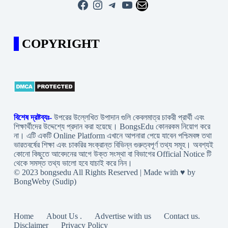
Facebook
Instagram
Telegram
YouTube
Mail
COPYRIGHT
বিশেষ দ্রষ্টব্যঃ-
উপরের উল্লেখিত উপাদান গুলি কেবলমাত্র চাকরী প্রার্থী এবং
শিক্ষার্থীদের উদ্দেশ্যে প্রদান করা হয়েছে। BongsEdu কোনরকম নিয়োগ করে
না। এটি একটি Online Platform এখানে আপনারা পেয়ে যাবেন পশ্চিমবঙ্গ তথা
ভারতবর্ষের শিক্ষা এবং চাকরির সংক্রান্ত বিভিন্ন গুরুত্বপূর্ণ তথ্য সমূহ। অবশ্যই
কোনো কিছুতে আবেদনের আগে উক্ত সংস্থা বা বিভাগের Official Notice টি
থেকে সমস্ত তথ্য ভালো হবে যাচাই করে নিন।
© 2023 bongsedu All Rights Reserved | Made with ♥ by
BongWeby (Sudip)
Home
About Us .
Advertise with us
Contact us.
Disclaimer
Privacy Policy