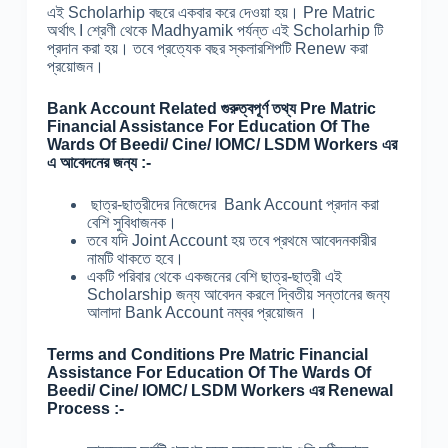
এই Scholarhip বছরে একবার করে দেওয়া হয়। Pre Matric
অর্থাৎ I শ্রেণী থেকে Madhyamik পর্যন্ত এই Scholarhip টি
প্রদান করা হয়। তবে প্রত্যেক বছর স্কলারশিপটি Renew করা
প্রয়োজন।
Bank Account Related গুরুত্বপূর্ণ তথ্য Pre Matric
Financial Assistance For Education Of The
Wards Of Beedi/ Cine/ IOMC/ LSDM Workers এর
এ আবেদনের জন্য :-
ছাত্র-ছাত্রীদের নিজেদের Bank Account প্রদান করা
বেশি সুবিধাজনক।
তবে যদি Joint Account হয় তবে প্রথমে আবেদনকারীর
নামটি থাকতে হবে।
একটি পরিবার থেকে একজনের বেশি ছাত্র-ছাত্রী এই
Scholarship জন্য আবেদন করলে দ্বিতীয় সন্তানের জন্য
আলাদা Bank Account নম্বর প্রয়োজন ।
Terms and Conditions Pre Matric Financial
Assistance For Education Of The Wards Of
Beedi/ Cine/ IOMC/ LSDM Workers এর Renewal
Process :-