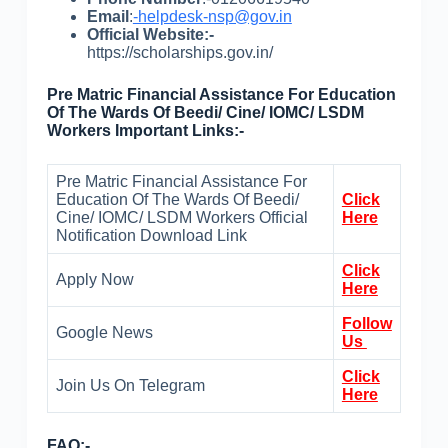
Email
:
-helpdesk-nsp@gov.in
Official Website:-
https://scholarships.gov.in/
Pre Matric Financial Assistance For Education
Of The Wards Of Beedi/ Cine/ IOMC/ LSDM
Workers Important Links:-
Pre Matric Financial Assistance For
Education Of The Wards Of Beedi/
Click
Cine/ IOMC/ LSDM Workers Official
Here
Notification Download Link
Click
Apply Now
Here
Follow
Google News
Us
Click
Join Us On Telegram
Here
FAQ:-