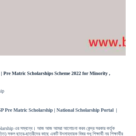
ন করে? | Pre Matric Scholarships Scheme 2022 for Minority ,
hip
P Pre Matric Scholarship | National Scholarship Portal |
Scholarship এর সম্বন্ধে। আজ আজ আমরা আলোচনা করব কেন্দ্র সরকার কর্তৃক
 সকল ছাত্র-ছাত্রীদের কাছে একটি উৎসাহদায়ক বিষয় শুধু শিক্ষার্থী নয় শিক্ষার্থীর