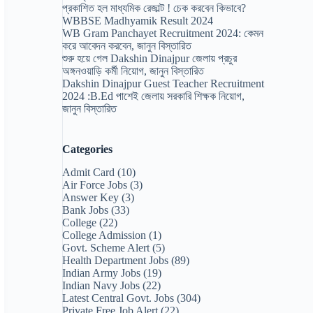
প্রকাশিত হল মাধ্যমিক রেজাল্ট ! চেক করবেন কিভাবে?
WBBSE Madhyamik Result 2024
WB Gram Panchayet Recruitment 2024: কেমন
করে আবেদন করবেন, জানুন বিস্তারিত
শুরু হয়ে গেল Dakshin Dinajpur জেলায় প্রচুর
অঙ্গনওয়াড়ি কর্মী নিয়োগ, জানুন বিস্তারিত
Dakshin Dinajpur Guest Teacher Recruitment
2024 :B.Ed পাশেই জেলায় সরকারি শিক্ষক নিয়োগ,
জানুন বিস্তারিত
Categories
Admit Card
(10)
Air Force Jobs
(3)
Answer Key
(3)
Bank Jobs
(33)
College
(22)
College Admission
(1)
Govt. Scheme Alert
(5)
Health Department Jobs
(89)
Indian Army Jobs
(19)
Indian Navy Jobs
(22)
Latest Central Govt. Jobs
(304)
Private Free Job Alert
(22)