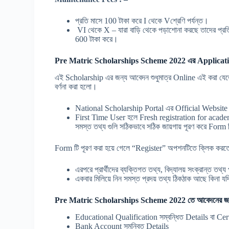
প্রতি মাসে 100 টাকা করে I থেকে Vশ্রেণি পর্যন্ত।
VI থেকে X – যারা বাড়ি থেকে পড়াশোনা করছে তাদের প্রতি
600 টাকা করে।
Pre Matric Scholarships Scheme 2022 এর Applicati
এই Scholarship এর জন্য আবেদন শুধুমাত্র Online এই করা যেতে
বর্ণনা করা হলো।
National Scholarship Portal এর Official Website
First Time User হলে Fresh registration for acad
সমস্ত তথ্য গুলি সঠিকভাবে সঠিক জায়গায় পূরণ করে Form
Form টি পূরণ করা হয়ে গেলে “Register” অপশনটিতে ক্লিক করত
এরপরে প্রার্থীদের ব্যক্তিগত তথ্য, বিদ্যালয় সংক্রান্ত তথ
একবার মিলিয়ে নিন সমস্ত প্রদয় তথ্য ঠিকঠাক আছে কিনা 
Pre Matric Scholarships Scheme 2022 তে আবেদনের 
Educational Qualification সম্বন্ধিত Details বা Ce
Bank Account সমন্বিত Details