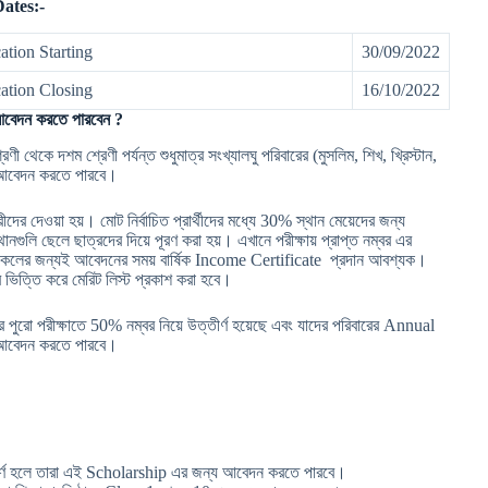
ates:-
tion Starting
30/09/2022
cation Closing
16/10/2022
আবেদন করতে পারবেন ?
ী থেকে দশম শ্রেণী পর্যন্ত শুধুমাত্র সংখ্যালঘু পরিবারের (মুসলিম, শিখ, খ্রিস্টান,
য আবেদন করতে পারবে।
রীদের দেওয়া হয়। মোট নির্বাচিত প্রার্থীদের মধ্যে 30% স্থান মেয়েদের জন্য
নগুলি ছেলে ছাত্রদের দিয়ে পূরণ করা হয়। এখানে পরীক্ষায় প্রাপ্ত নম্বর এর
 তাই সকলের জন্যই আবেদনের সময় বার্ষিক Income Certificate প্রদান আবশ্যক।
র ভিত্তি করে মেরিট লিস্ট প্রকাশ করা হবে।
ের পুরো পরীক্ষাতে 50% নম্বর নিয়ে উত্তীর্ণ হয়েছে এবং যাদের পরিবারের Annual
 আবেদন করতে পারবে।
ে উত্তীর্ণ হলে তারা এই Scholarship এর জন্য আবেদন করতে পারবে।