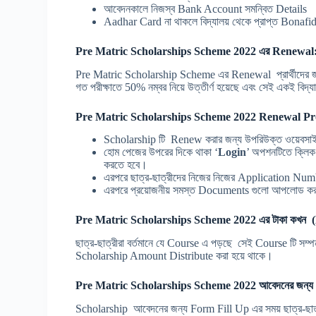
আবেদনকালে নিজস্ব Bank Account সমন্বিত Details
Aadhar Card না থাকলে বিদ্যালয় থেকে প্রাপ্ত Bonaf
Pre Matric Scholarships Scheme 2022 এর Renewa
Pre Matric Scholarship Scheme এর Renewal প্রার্থীদের জন্য 
গত পরীক্ষাতে 50% নম্বর নিয়ে উত্তীর্ণ হয়েছে এবং সেই একই বিদ্
Pre Matric Scholarships Scheme 2022
Renewal Pro
Scholarship টি Renew করার জন্য উপরিউক্ত ওয়েবসাই
হোম পেজের উপরের দিকে থাকা ‘
Login
’ অপশনটিতে ক্লিক ক
করতে হবে।
এরপরে ছাত্র-ছাত্রীদের নিজের নিজের Application Nu
এরপরে প্রয়োজনীয় সমস্ত Documents গুলো আপলোড ক
Pre Matric Scholarships Scheme 2022 এর টাকা কখন (Dur
ছাত্র-ছাত্রীরা বর্তমানে যে Course এ পড়ছে সেই Course টি সম্পন
Scholarship Amount Distribute করা হয়ে থাকে।
Pre Matric Scholarships Scheme 2022 আবেদনের জন্য 
Scholarship আবেদনের জন্য Form Fill Up এর সময় ছাত্র-