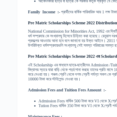
আবেদনকারী ছাত্র বা ছাত্রী কে সরকার কর্তৃক স্বীকৃত যে ক
Family Income :-
প্রার্থীদের বার্ষিক পারিবারিক আয় 1 লক্ষ 
Pre Matric Scholarships Scheme 2022 Distribution
National Commission for Minorities Act, 1992 এর দ্বিতীয় বিভ
ধর্ম সম্প্রদায় কে সংখ্যালঘু হিসেবে চিহ্নিত করা হয়েছে। রেনুয়াল
প্রকল্পের আওতায় আনা হবে বলে জানানো হয় উক্ত আইনে। 2011 সালে
উপরিউক্ত ধর্মসম্প্রদায়গুলি সংখ্যালঘু সেই সমস্ত পরিবারের সমস্
Pre Matric Scholarships Scheme 2022 এর Scholars
এই Scholarship এর মাধ্যমে ছাত্র-ছাত্রীদের Admission /Tuitio
বিদ্যালয় স্তরে যারা বাড়ি থেকে পড়াশোনা করছে তাদের প্রতি মাসে
করে দেওয়া হয়। পঞ্চম শ্রেণি থেকে দশম শ্রেণী পর্যন্ত সকল কে প
10000 টাকা করে স্টাইপেন্ড দেওয়া হয়।
Admission Fees and Tuition Fees Amount :-
Admission Fees বার্ষিক 500 টাকা করে VI থেকে Xশ্রেণী
Tution Fees বার্ষিক 350 টাকা করে VI থেকে Xশ্রেণী পর্
Maintenance Fees : –