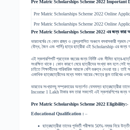
Pre Matric Scholarships Scheme 2022 Important D
Pre Matric Scholarships Scheme 2022 Online Applica
Pre Matric Scholarships Scheme 2022 Online Appli
Pre Matric Scholarships Scheme 2022
এর জন্য কারা 
ভারতবর্ষের যে কোন রাজ্য ও কেন্দ্রশাসিত অঞ্চলে বসবাসকারী প্রথম শ্রেণ
বৌদ্ধ, জৈন এবং পার্সি) ছাত্র ছাত্রীরা এই Scholarship এর জন্
এই স্কলারশিপটি প্রত্যেক বছরের জন্য নির্দিষ্ট এবং সীমিত ছাত্র-ছাত্
সংরক্ষিত থাকে। কোন কারণে মেয়ে ছাত্রীদের সংখ্যা কম হলে সেই স্থা
চাইতে শিক্ষার্থীদের পারিবারিক আয়কে বেশি গুরুত্ব দেওয়া হয়।
একাধিক ছাত্রছাত্রীদের মধ্যে সমান আয়ের ক্ষেত্রে জন্ম তারিখের ওপ
ভারতের সংখ্যালঘু সম্প্রদায়ের অন্তর্গত যেসমস্ত ছাত্রছাত্রীরা তাদ
Income 1 Lakh টাকার কম তারা সকলেই এই স্কলারশিপের জন্য
Pre Matric Scholarships Scheme 2022 Eligibility:-
Educational Qualification :
–
ছাত্রছাত্রীরা তাদের পূর্ববর্তী পরীক্ষায় 50% নম্বর নিয়