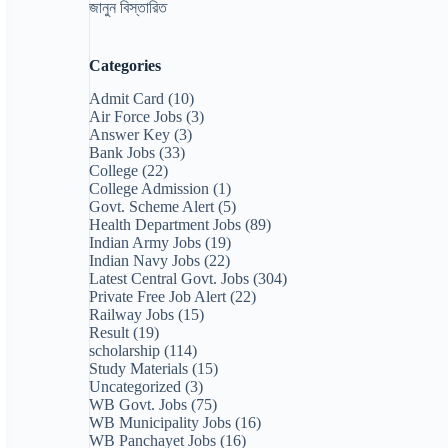
জানুন বিস্তারিত
Categories
Admit Card
(10)
Air Force Jobs
(3)
Answer Key
(3)
Bank Jobs
(33)
College
(22)
College Admission
(1)
Govt. Scheme Alert
(5)
Health Department Jobs
(89)
Indian Army Jobs
(19)
Indian Navy Jobs
(22)
Latest Central Govt. Jobs
(304)
Private Free Job Alert
(22)
Railway Jobs
(15)
Result
(19)
scholarship
(114)
Study Materials
(15)
Uncategorized
(3)
WB Govt. Jobs
(75)
WB Municipality Jobs
(16)
WB Panchayet Jobs
(16)