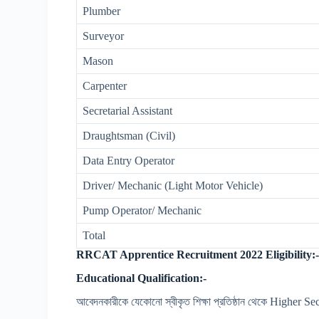
Plumber
Surveyor
Mason
Carpenter
Secretarial Assistant
Draughtsman (Civil)
Data Entry Operator
Driver/ Mechanic (Light Motor Vehicle)
Pump Operator/ Mechanic
Total
RRCAT Apprentice Recruitment 2022 Eligibility:
Educational Qualification:-
আবেদনকারীকে যেকোনো স্বীকৃত শিক্ষা প্রতিষ্ঠান থেকে Higher 