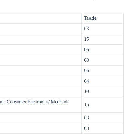
Trade
03
15
06
08
06
04
10
anic Consumer Electronics/ Mechanic
15
03
03