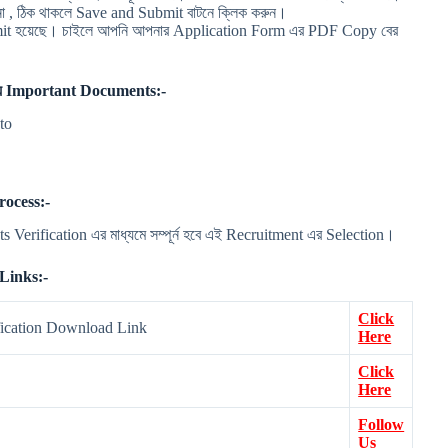
কিনা , ঠিক থাকলে Save and Submit বাটনে ক্লিক করুন।
it হয়েছে। চাইলে আপনি আপনার Application Form এর PDF Copy বের
য Important Documents:-
oto
ocess:-
s Verification এর মাধ্যমে সম্পূর্ন হবে এই Recruitment এর Selection।
Links:-
Click
fication Download Link
Here
Click
Here
Follow
Us