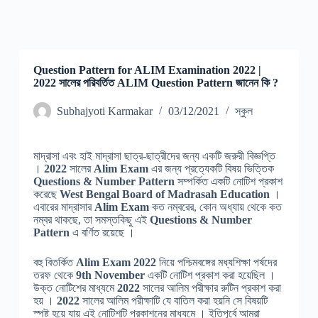
Question Pattern for ALIM Examination 2022 |
2022 সালের পরিবর্তিত ALIM Question Pattern জানেন কি ?
Subhajyoti Karmakar
03/12/2021
স্কুল
মাদ্রাসা এবং হাই মাদ্রাসা ছাত্র-ছাত্রীদের জন্য একটি জরুরী বিজ্ঞপ্তি
।
2022
সালের
Alim Exam
এর জন্য প্রত্যেকটি বিষয় ভিত্তিক
Questions &
Number Pattern
সম্পর্কিত একটি নোটিশ প্রকাশ
করেছে
West Bengal Board of Madrasah Education
।
এবারের মাদ্রাসার
Alim Exam
কত নম্বরের, কোন অধ্যায় থেকে কত
নম্বর থাকছে, তা সমস্তকিছু এই
Questions &
Number
Pattern
এ বর্ণিত রয়েছে ।
বহু বিতর্কিত
Alim Exam 2022
নিয়ে পশ্চিমবঙ্গের মধ্যশিক্ষা পর্ষদের
তরফ থেকে
9
th
November
একটি নোটিশ প্রকাশ করা হয়েছিল ।
উক্ত নোটিশের মাধ্যমে
2022
সালের আলিম পরীক্ষার রুটিন প্রকাশ করা
হয় ।
2022
সালের আলিম পরীক্ষাটি যে বাতিল করা হয়নি সে বিষয়টি
স্পষ্ট হয়ে যায় এই নোটিশটি প্রকাশনের মাধ্যমে । ইতিপূর্বে আমরা