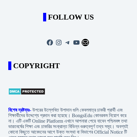
FOLLOW US
Facebook
Instagram
Telegram
YouTube
Mail
COPYRIGHT
বিশেষ দ্রষ্টব্যঃ-
উপরের উল্লেখিত উপাদান গুলি কেবলমাত্র চাকরী প্রার্থী এবং
শিক্ষার্থীদের উদ্দেশ্যে প্রদান করা হয়েছে। BongsEdu কোনরকম নিয়োগ করে
না। এটি একটি Online Platform এখানে আপনারা পেয়ে যাবেন পশ্চিমবঙ্গ তথা
ভারতবর্ষের শিক্ষা এবং চাকরির সংক্রান্ত বিভিন্ন গুরুত্বপূর্ণ তথ্য সমূহ। অবশ্যই
কোনো কিছুতে আবেদনের আগে উক্ত সংস্থা বা বিভাগের Official Notice টি