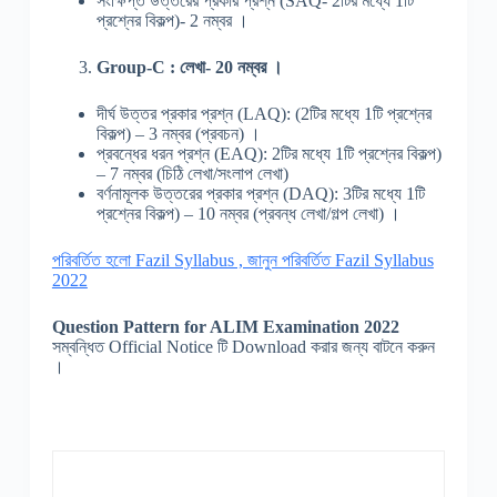
সংক্ষিপ্ত উত্তরের প্রকার প্রশ্ন (SAQ- 2টির মধ্যে 1টি
প্রশ্নের বিকল্প)- 2 নম্বর ।
Group-C : লেখা- 20 নম্বর ।
দীর্ঘ উত্তর প্রকার প্রশ্ন (LAQ): (2টির মধ্যে 1টি প্রশ্নের
বিকল্প) – 3 নম্বর (প্রবচন) ।
প্রবন্ধের ধরন প্রশ্ন (EAQ): 2টির মধ্যে 1টি প্রশ্নের বিকল্প)
– 7 নম্বর (চিঠি লেখা/সংলাপ লেখা)
বর্ণনামূলক উত্তরের প্রকার প্রশ্ন (DAQ): 3টির মধ্যে 1টি
প্রশ্নের বিকল্প) – 10 নম্বর (প্রবন্ধ লেখা/গল্প লেখা) ।
পরিবর্তিত হলো Fazil Syllabus , জানুন পরিবর্তিত Fazil Syllabus
2022
Question Pattern for ALIM Examination 2022
সম্বন্ধিত Official Notice টি Download করার জন্য বাটনে করুন
।