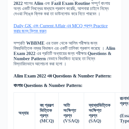
2022
সালের
Alim
এবং
Fazil Exam
Routine
সম্পূর্ণ বাংলায়
অন্য একটি নিবন্ধের মাধ্যমে প্রকাশ করেছি, আপনারা চাইলে নিম্নে
দেওয়া লিঙ্কে ক্লিক করা তা ডাউনলোড করে নিতে পারবেন ।
Daily GK এবং Current Affair এর MCQ প্রশ্ন Practice
করার জন্য ক্লিক করুন
সম্প্রতি
WBBME
এর তরফ থেকে আলিম পরীক্ষার জন্য
বিষয়ভিত্তিক নম্বর বিভাজন এর একটি তালিকা প্রকাশ করেছে ।
Alim
Exam 2022
এর প্রতিটি অধ্যায়ের জন্য পরীক্ষার
Questions &
Number Pattern
যেভাবে বিভাজিত হয়েছে তা নিম্নে
বিস্তারিতভাবে আলোচনা করা হলো ।
Alim Exam 2022 এর Questions &
Number Pattern:
বাংলার Questions &
Number Pattern:
রচনাধর্
প্রশ্ন
বহু প্রকল্প
অতি
ব্যাখ্যাভিত্তিক
ভিত্তিক
সংক্ষিপ্ত
সংক্ষিপ্ত
অধ্যায়
প্রশ্ন
প্রশ্ন
প্রশ্ন
(Ess
(MCQ)
(VSAQ)
(SAQ)
Type