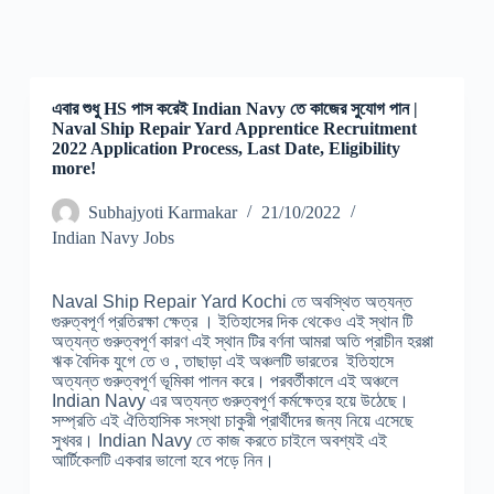
এবার শুধু HS পাস করেই Indian Navy তে কাজের সুযোগ পান |
Naval Ship Repair Yard Apprentice Recruitment
2022 Application Process, Last Date, Eligibility
more!
Subhajyoti Karmakar
21/10/2022
Indian Navy Jobs
Naval Ship Repair Yard Kochi তে অবস্থিত অত্যন্ত
গুরুত্বপূর্ণ প্রতিরক্ষা ক্ষেত্র । ইতিহাসের দিক থেকেও এই স্থান টি
অত্যন্ত গুরুত্বপূর্ণ কারণ এই স্থান টির বর্ণনা আমরা অতি প্রাচীন হরপ্পা
ঋক বৈদিক যুগে তে ও , তাছাড়া এই অঞ্চলটি ভারতের ইতিহাসে
অত্যন্ত গুরুত্বপূর্ণ ভূমিকা পালন করে। পরবর্তীকালে এই অঞ্চলে
Indian Navy এর অত্যন্ত গুরুত্বপূর্ণ কর্মক্ষেত্র হয়ে উঠেছে।
সম্প্রতি এই ঐতিহাসিক সংস্থা চাকুরী প্রার্থীদের জন্য নিয়ে এসেছে
সুখবর। Indian Navy তে কাজ করতে চাইলে অবশ্যই এই
আর্টিকেলটি একবার ভালো হবে পড়ে নিন।