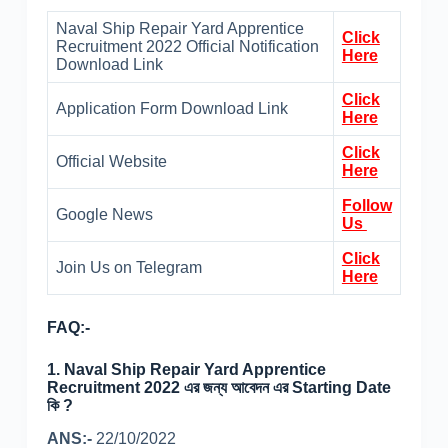
Naval Ship Repair Yard Apprentice
Click
Recruitment 2022 Official Notification
Here
Download Link
Click
Application Form Download Link
Here
Click
Official Website
Here
Follow
Google News
Us
Click
Join Us on Telegram
Here
FAQ:-
1. Naval Ship Repair Yard Apprentice
Recruitment 2022 এর জন্য আবেদন এর Starting Date
কি ?
ANS:-
22/10/2022