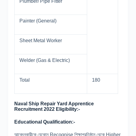
Plumber/ Pipe Fitter
Painter (General)
Sheet Metal Worker
Welder (Gas & Electric)
Total
180
Naval Ship Repair Yard Apprentice
Recruitment 2022 Eligibility:-
Educational Qualification:-
আবেদনকারীকে যেকোন Recognise শিক্ষাপ্রতিষ্ঠান থেকে Higher