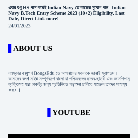
এবার শুধু HS পাস করেই Indian Navy তে কাজের সুযোগ পান | Indian
Navy B.Tech Entry Scheme 2023 (10+2) Eligibility, Last
Date, Direct Link more!
24/01/2023
ABOUT US
নমস্কার বন্ধুগণ BongsEdu তে আপনাদের সকলকে জানাই স্বাগতম।
আমাদের ব্লগ সাইট সম্পূর্ণরূপে বাংলা যা পশ্চিমবঙ্গের ছাত্র-ছাত্রী এবং জ্ঞানপিপাসু
ব্যক্তিসহ যারা চাকরি্র জন্য প্রতিনিয়ত পড়াশুনা চালিয়ে যাচ্ছেন তাদের সাহায্য
করবে ।
YOUTUBE