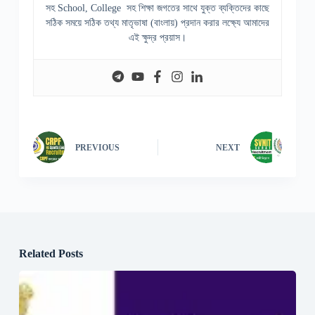
সহ School, College সহ শিক্ষা জগতের সাথে যুক্ত ব্যক্তিদের কাছে
সঠিক সময়ে সঠিক তথ্য মাতৃভাষা (বাংলায়) প্রদান করার লক্ষ্যে আমাদের
এই ক্ষুদ্র প্রয়াস।
PREVIOUS
NEXT
Related Posts