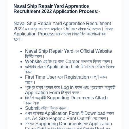
Naval Ship Repair Yard Apprentice
Recruitment 2022 Application Process:-
Naval Ship Repair Yard Apprentice Recruitment
2022 এর জন্য আবেদন শুধুমাত্র Online মাধ্যমেই সম্ভব। নিম্নে
Application Process এর সমন্ধে বিস্তারিত আলোচনা করা
হলো।
Naval Ship Repair Yard এর Official Website
ভিসিট করুন।
Website এর উপরে থাকা Career অপশনে ক্লিক করুন।
আপনার সামনে Application Link টি আসবে সেটিতে ক্লিক
করুন।
First Time User হলে Registration সম্পূর্ণ করুন
আগে।
প্রাপ্ত তথ্য প্রদান করে Log In করুন এবং প্রয়োজন অনুযায়ী
Application Form টি পূরণ করুন।
নির্দেশ অনুযায়ী Supporting Documents Attach
করুন এবং
Submit বাটনে ক্লিক করুন।
এখন আপনার Application Form টি Download করুন
এবং A4 Size Paper এ Print Out কপি বের করুন।
সমস্ত Supporting Documents সহ Application
Form টি পাঠিয়ে দিন নিম্নে প্রদান করা ঠিকানায় Post এর