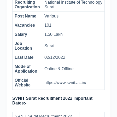
Recruiting
National Institute of Technology
Organization
Surat
Post Name
Various
Vacancies
101
Salary
1.50 Lakh
Job
Surat
Location
Last Date
02/12/2022
Mode of
Online & Offline
Application
Official
https://www.svnit.ac.in/
Website
SVNIT Surat Recruitment 2022 Important
Dates:-
SVNIT Surat Recruitment 2022