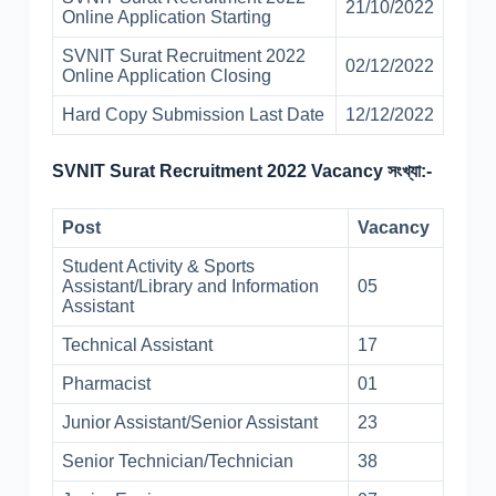
21/10/2022
Online Application Starting
SVNIT Surat Recruitment 2022
02/12/2022
Online Application Closing
Hard Copy Submission Last Date
12/12/2022
SVNIT Surat Recruitment 2022 Vacancy সংখ্যা:-
Post
Vacancy
Student Activity & Sports
Assistant/Library and Information
05
Assistant
Technical Assistant
17
Pharmacist
01
Junior Assistant/Senior Assistant
23
Senior Technician/Technician
38