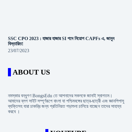
SSC CPO 2023 : হাজার হাজার SI পদে নিয়োগ CAPFs এ, জানুন
বিস্তারিত!
23/07/2023
ABOUT US
নমস্কার বন্ধুগণ BongsEdu তে আপনাদের সকলকে জানাই স্বাগতম।
আমাদের ব্লগ সাইট সম্পূর্ণরূপে বাংলা যা পশ্চিমবঙ্গের ছাত্র-ছাত্রী এবং জ্ঞানপিপাসু
ব্যক্তিসহ যারা চাকরি্র জন্য প্রতিনিয়ত পড়াশুনা চালিয়ে যাচ্ছেন তাদের সাহায্য
করবে ।