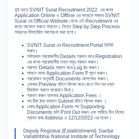
দুই ভাবে SVNIT Surat Recruitment 2022 এর জন্য
Application Online ও Offline এর মাধ্যমে সম্ভব SVNIT
Surat এর Official Website থেকে এই Recruitment এর
জন্য আবেদন করতে পারবেন। নিম্নে Step by Step Process
সম্বন্ধে বিস্তারিত আলোচনা করা হলো।
SVNIT Surat এর Recruitment Portal ভিসিট
করুন।
সর্বপ্রথম প্রয়োজনীয় Details প্রদান করে Registration
এর জন্য প্রয়োজনীয় তথ্য সমূহ প্রদান করুন।
প্রাপ্ত Details প্রদান করে Log In করুন।
সামনে আসা Application Form টি পূরণ করুন।
প্রয়োজন অনুযায়ী Documents আপলোড করুন।
একবার Preview বাটনে ক্লিক করে জেনে নিন সব তথ্য
ঠিকঠাক প্রদান করেছেন কিনা।
প্রদান করুন আপনার Application Fees ।
সব ঠিক ঠাক থাকলে Submit বাটনে ক্লিক করুন ।
এবার Application Form সহ Supporting
Documents গুলি Print Out করুন এবং পাঠিয়ে দিন নিম্নে
প্রদান করা Address এ 12/12/2022 এর মধ্যে।
Deputy Registrar (Establishment), Sardar
Vallabhbhai National Institute of Technology