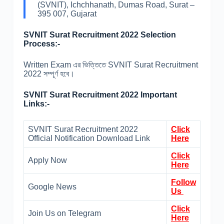
(SVNIT), Ichchhanath, Dumas Road, Surat –
395 007, Gujarat
SVNIT Surat Recruitment 2022 Selection
Process:-
Written Exam এর ভিত্তিতে SVNIT Surat Recruitment
2022 সম্পূর্ণ হবে।
SVNIT Surat Recruitment 2022 Important
Links:-
SVNIT Surat Recruitment 2022
Click
Official Notification Download Link
Here
Click
Apply Now
Here
Follow
Google News
Us
Click
Join Us on Telegram
Here