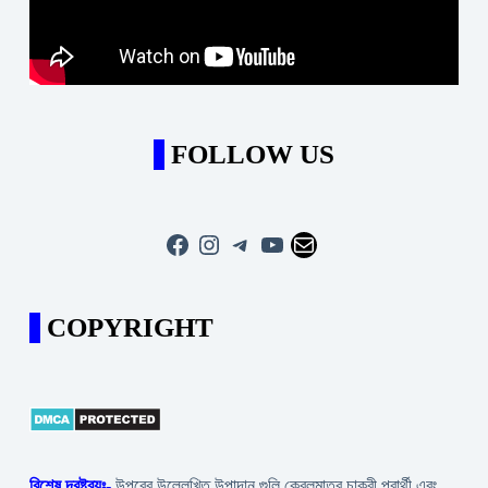
FOLLOW US
Facebook
Instagram
Telegram
YouTube
Mail
COPYRIGHT
বিশেষ দ্রষ্টব্যঃ-
উপরের উল্লেখিত উপাদান গুলি কেবলমাত্র চাকরী প্রার্থী এবং