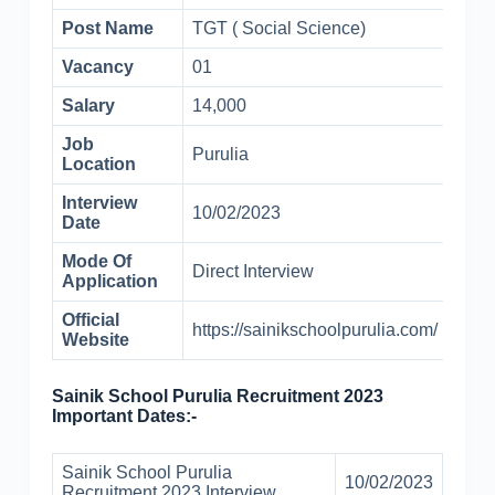
Post Name
TGT ( Social Science)
Vacancy
01
Salary
14,000
Job
Purulia
Location
Interview
10/02/2023
Date
Mode Of
Direct Interview
Application
Official
https://sainikschoolpurulia.com/
Website
Sainik School Purulia Recruitment 2023
Important Dates:-
Sainik School Purulia
10/02/2023
Recruitment 2023 Interview